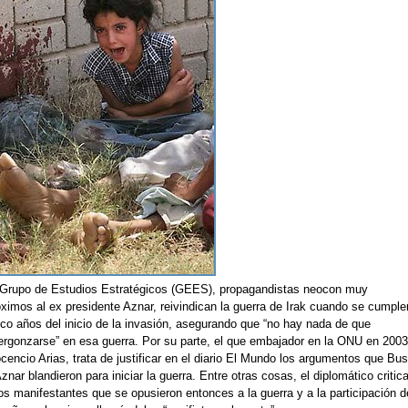
 Grupo de Estudios Estratégicos (GEES), propagandistas neocon muy
óximos al ex presidente Aznar, reivindican la guerra de Irak cuando se cumple
nco años del inicio de la invasión, asegurando que “no hay nada de que
ergonzarse” en esa guerra. Por su parte, el que embajador en la ONU en 2003
cencio Arias, trata de justificar en el diario El Mundo los argumentos que Bu
znar blandieron para iniciar la guerra. Entre otras cosas, el diplomático critic
os manifestantes que se opusieron entonces a la guerra y a la participación d