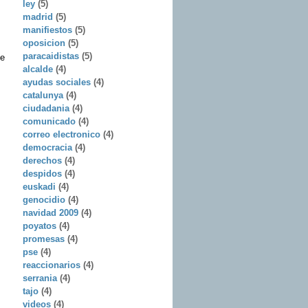
ley
(5)
madrid
(5)
manifiestos
(5)
oposicion
(5)
paracaidistas
(5)
de
alcalde
(4)
ayudas sociales
(4)
catalunya
(4)
ciudadania
(4)
comunicado
(4)
correo electronico
(4)
democracia
(4)
derechos
(4)
despidos
(4)
euskadi
(4)
genocidio
(4)
navidad 2009
(4)
poyatos
(4)
promesas
(4)
pse
(4)
reaccionarios
(4)
serrania
(4)
tajo
(4)
videos
(4)