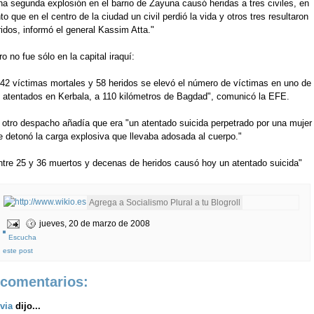
na segunda explosión en el barrio de Zayuna causó heridas a tres civiles, en
to que en el centro de la ciudad un civil perdió la vida y otros tres resultaron
idos, informó el general Kassim Atta."
o no fue sólo en la capital iraquí:
 42 víctimas mortales y 58 heridos se elevó el número de víctimas en uno de
s atentados en Kerbala, a 110 kilómetros de Bagdad", comunicó la EFE.
 otro despacho añadía que era "un atentado suicida perpetrado por una mujer
e detonó la carga explosiva que llevaba adosada al cuerpo."
ntre 25 y 36 muertos y decenas de heridos causó hoy un atentado suicida"
jueves, 20 de marzo de 2008
Escucha
este post
 comentarios:
via
dijo...