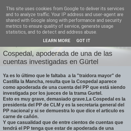
This site uses cookies from Google to deliver its services
Izquierda Plural
and to analyze traffic. Your IP address and user-agent are
shared with Google along with performance and security
metrics to ensure quality of service, generate usage
Desde Cuenca para el mundo
statistics, and to detect and address abuse.
LEARN MORE
GOT IT
LUNES, 10 DE MAYO DE 2010
Cospedal, apoderada de una de las
cuentas investigadas en Gürtel
Ya es lo último que le faltaba a la "traidora mayor" de
Castilla la Mancha, resulta que la Cospedal aparece
como apoderada de una cuenta del PP que está siendo
investigada por los jueces de la trama Gurtel.
Esto es muy grave, demasiado grave.La Cospedal es la
presidenta del PP de CLM y es la secretaria general del
PP nacional y si se demuestra lo que dice el articulo es
carne de cañón.
Y que casualidad que de entre cientos de cuentas que
tendrá el PP tenga que estar de apoderada de una