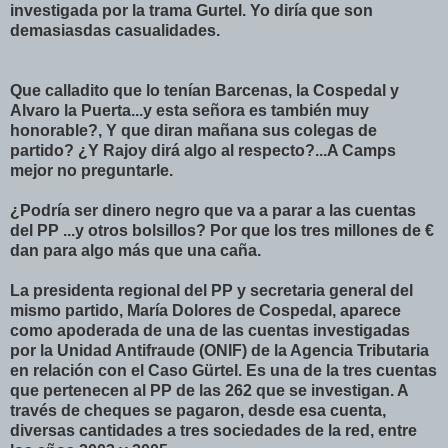
investigada por la trama Gurtel. Yo diría que son
demasiasdas casualidades.
Que calladito que lo tenían Barcenas, la Cospedal y
Alvaro la Puerta...y esta señora es también muy
honorable?, Y que diran mañana sus colegas de
partido? ¿Y Rajoy dirá algo al respecto?...A Camps
mejor no preguntarle.
¿Podría ser dinero negro que va a parar a las cuentas
del PP ...y otros bolsillos? Por que los tres millones de €
dan para algo más que una caña.
La presidenta regional del PP y secretaria general del
mismo partido, María Dolores de Cospedal, aparece
como apoderada de una de las cuentas investigadas
por la Unidad Antifraude (ONIF) de la Agencia Tributaria
en relación con el Caso Gürtel. Es una de la tres cuentas
que pertenecen al PP de las 262 que se investigan. A
través de cheques se pagaron, desde esa cuenta,
diversas cantidades a tres sociedades de la red, entre