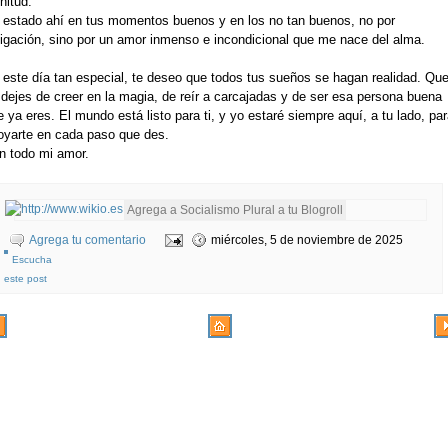
nitud.
 estado ahí en tus momentos buenos y en los no tan buenos, no por
ligación, sino por un amor inmenso e incondicional que me nace del alma.
 este día tan especial, te deseo que todos tus sueños se hagan realidad. Qu
 dejes de creer en la magia, de reír a carcajadas y de ser esa persona buena
 ya eres. El mundo está listo para ti, y yo estaré siempre aquí, a tu lado, par
oyarte en cada paso que des.
n todo mi amor.
Agrega tu comentario
miércoles, 5 de noviembre de 2025
Escucha
este post