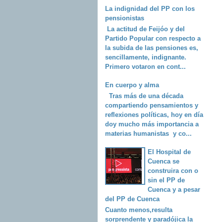
La indignidad del PP con los
pensionistas
La actitud de Feijóo y del
Partido Popular con respecto a
la subida de las pensiones es,
sencillamente, indignante.
Primero votaron en cont...
En cuerpo y alma
Tras más de una década
compartiendo pensamientos y
reflexiones políticas, hoy en día
doy mucho más importancia a
materias humanistas y co...
El Hospital de
Cuenca se
construira con o
sin el PP de
Cuenca y a pesar
del PP de Cuenca
Cuanto menos,resulta
sorprendente y paradójica la