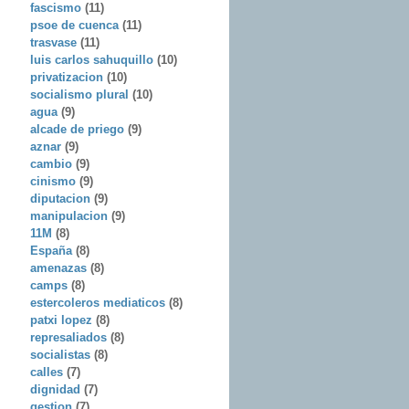
fascismo
(11)
psoe de cuenca
(11)
trasvase
(11)
luis carlos sahuquillo
(10)
privatizacion
(10)
socialismo plural
(10)
agua
(9)
alcade de priego
(9)
aznar
(9)
cambio
(9)
cinismo
(9)
diputacion
(9)
manipulacion
(9)
11M
(8)
España
(8)
amenazas
(8)
camps
(8)
estercoleros mediaticos
(8)
patxi lopez
(8)
represaliados
(8)
socialistas
(8)
calles
(7)
dignidad
(7)
gestion
(7)