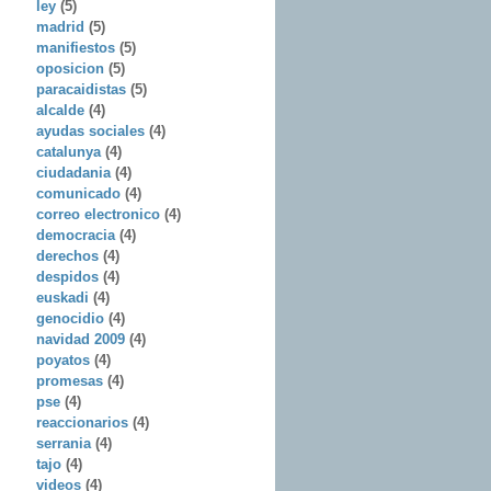
ley
(5)
madrid
(5)
manifiestos
(5)
oposicion
(5)
paracaidistas
(5)
alcalde
(4)
ayudas sociales
(4)
catalunya
(4)
ciudadania
(4)
comunicado
(4)
correo electronico
(4)
democracia
(4)
derechos
(4)
despidos
(4)
euskadi
(4)
genocidio
(4)
navidad 2009
(4)
poyatos
(4)
promesas
(4)
pse
(4)
reaccionarios
(4)
serrania
(4)
tajo
(4)
videos
(4)