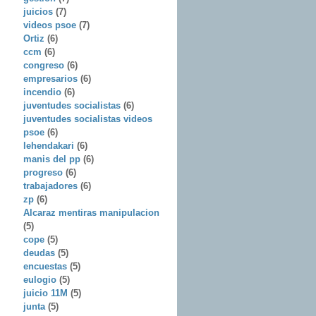
juicios
(7)
videos psoe
(7)
Ortiz
(6)
ccm
(6)
congreso
(6)
empresarios
(6)
incendio
(6)
juventudes socialistas
(6)
juventudes socialistas videos
psoe
(6)
lehendakari
(6)
manis del pp
(6)
progreso
(6)
trabajadores
(6)
zp
(6)
Alcaraz mentiras manipulacion
(5)
cope
(5)
deudas
(5)
encuestas
(5)
eulogio
(5)
juicio 11M
(5)
junta
(5)