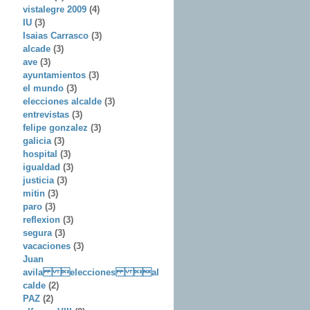
vistalegre 2009
(4)
IU
(3)
Isaias Carrasco
(3)
alcade
(3)
ave
(3)
ayuntamientos
(3)
el mundo
(3)
elecciones alcalde
(3)
entrevistas
(3)
felipe gonzalez
(3)
galicia
(3)
hospital
(3)
igualdad
(3)
justicia
(3)
mitin
(3)
paro
(3)
reflexion
(3)
segura
(3)
vacaciones
(3)
Juan
avila elecciones al
calde
(2)
PAZ
(2)