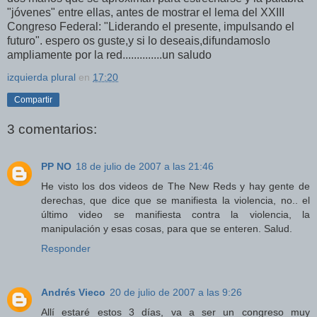
"jóvenes" entre ellas, antes de mostrar el lema del XXIII
Congreso Federal: "Liderando el presente, impulsando el
futuro". espero os guste,y si lo deseais,difundamoslo
ampliamente por la red..............un saludo
izquierda plural
en
17:20
Compartir
3 comentarios:
PP NO
18 de julio de 2007 a las 21:46
He visto los dos videos de The New Reds y hay gente de
derechas, que dice que se manifiesta la violencia, no.. el
último video se manifiesta contra la violencia, la
manipulación y esas cosas, para que se enteren. Salud.
Responder
Andrés Vieco
20 de julio de 2007 a las 9:26
Allí estaré estos 3 días, va a ser un congreso muy