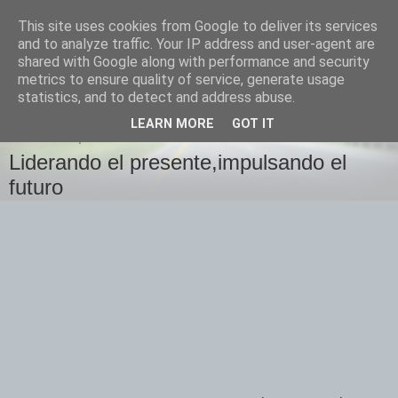
This site uses cookies from Google to deliver its services
Izquierda Plural
and to analyze traffic. Your IP address and user-agent are
shared with Google along with performance and security
metrics to ensure quality of service, generate usage
Desde Cuenca para el mundo
statistics, and to detect and address abuse.
LEARN MORE
GOT IT
MIÉRCOLES, 18 DE JULIO DE 2007
Liderando el presente,impulsando el
futuro