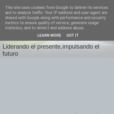
This site uses cookies from Google to deliver its services
Izquierda Plural
and to analyze traffic. Your IP address and user-agent are
shared with Google along with performance and security
metrics to ensure quality of service, generate usage
Desde Cuenca para el mundo
statistics, and to detect and address abuse.
LEARN MORE
GOT IT
MIÉRCOLES, 18 DE JULIO DE 2007
Liderando el presente,impulsando el
futuro