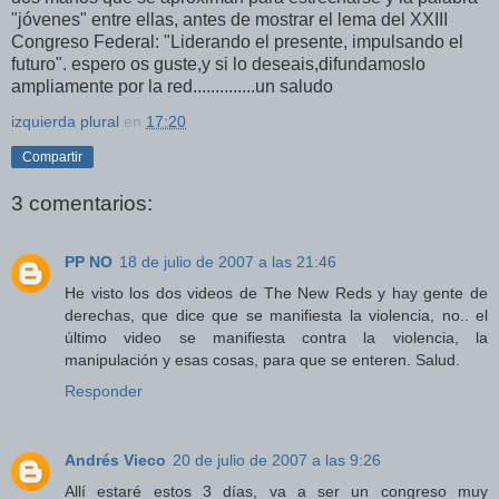
"jóvenes" entre ellas, antes de mostrar el lema del XXIII
Congreso Federal: "Liderando el presente, impulsando el
futuro". espero os guste,y si lo deseais,difundamoslo
ampliamente por la red..............un saludo
izquierda plural
en
17:20
Compartir
3 comentarios:
PP NO
18 de julio de 2007 a las 21:46
He visto los dos videos de The New Reds y hay gente de
derechas, que dice que se manifiesta la violencia, no.. el
último video se manifiesta contra la violencia, la
manipulación y esas cosas, para que se enteren. Salud.
Responder
Andrés Vieco
20 de julio de 2007 a las 9:26
Allí estaré estos 3 días, va a ser un congreso muy