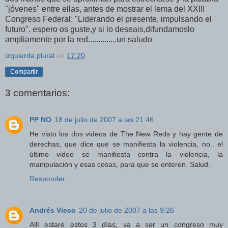
"jóvenes" entre ellas, antes de mostrar el lema del XXIII
Congreso Federal: "Liderando el presente, impulsando el
futuro". espero os guste,y si lo deseais,difundamoslo
ampliamente por la red..............un saludo
izquierda plural
en
17:20
Compartir
3 comentarios:
PP NO
18 de julio de 2007 a las 21:46
He visto los dos videos de The New Reds y hay gente de
derechas, que dice que se manifiesta la violencia, no.. el
último video se manifiesta contra la violencia, la
manipulación y esas cosas, para que se enteren. Salud.
Responder
Andrés Vieco
20 de julio de 2007 a las 9:26
Allí estaré estos 3 días, va a ser un congreso muy