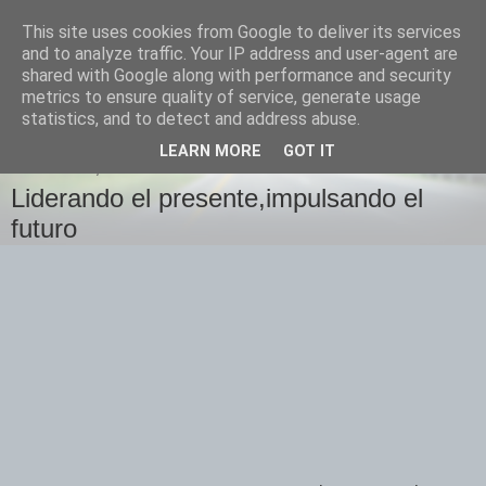
This site uses cookies from Google to deliver its services
Izquierda Plural
and to analyze traffic. Your IP address and user-agent are
shared with Google along with performance and security
metrics to ensure quality of service, generate usage
Desde Cuenca para el mundo
statistics, and to detect and address abuse.
LEARN MORE
GOT IT
MIÉRCOLES, 18 DE JULIO DE 2007
Liderando el presente,impulsando el
futuro