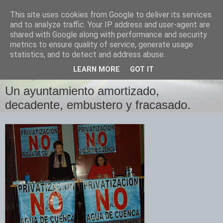
This site uses cookies from Google to deliver its services
Izquierda Plural
and to analyze traffic. Your IP address and user-agent are
shared with Google along with performance and security
metrics to ensure quality of service, generate usage
Desde Cuenca para el mundo
statistics, and to detect and address abuse.
LEARN MORE
GOT IT
MARTES, 27 DE ENERO DE 2009
Un ayuntamiento amortizado,
decadente, embustero y fracasado.