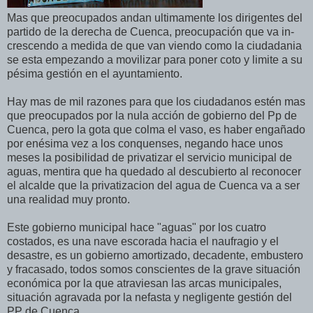
Mas que preocupados andan ultimamente los dirigentes del
partido de la derecha de Cuenca, preocupación que va in-
crescendo a medida de que van viendo como la ciudadania
se esta empezando a movilizar para poner coto y limite a su
pésima gestión en el ayuntamiento.
Hay mas de mil razones para que los ciudadanos estén mas
que preocupados por la nula acción de gobierno del Pp de
Cuenca, pero la gota que colma el vaso, es haber engañado
por enésima vez a los conquenses, negando hace unos
meses la posibilidad de privatizar el servicio municipal de
aguas, mentira que ha quedado al descubierto al reconocer
el alcalde que la privatizacion del agua de Cuenca va a ser
una realidad muy pronto.
Este gobierno municipal hace "aguas" por los cuatro
costados, es una nave escorada hacia el naufragio y el
desastre, es un gobierno amortizado, decadente, embustero
y fracasado, todos somos conscientes de la grave situación
económica por la que atraviesan las arcas municipales,
situación agravada por la nefasta y negligente gestión del
PP de Cuenca.