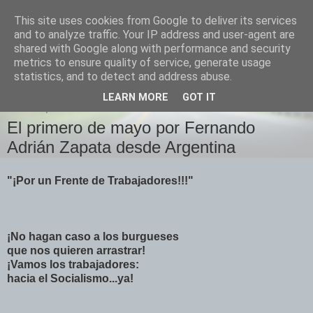
This site uses cookies from Google to deliver its services
Izquierda Plural
and to analyze traffic. Your IP address and user-agent are
shared with Google along with performance and security
metrics to ensure quality of service, generate usage
Desde Cuenca para el mundo
statistics, and to detect and address abuse.
LEARN MORE
GOT IT
SÁBADO, 1 DE MAYO DE 2010
El primero de mayo por Fernando
Adrián Zapata desde Argentina
"¡Por un Frente de Trabajadores!!!"
¡No hagan caso a los burgueses
que nos quieren arrastrar!
¡Vamos los trabajadores:
hacia el Socialismo...ya!