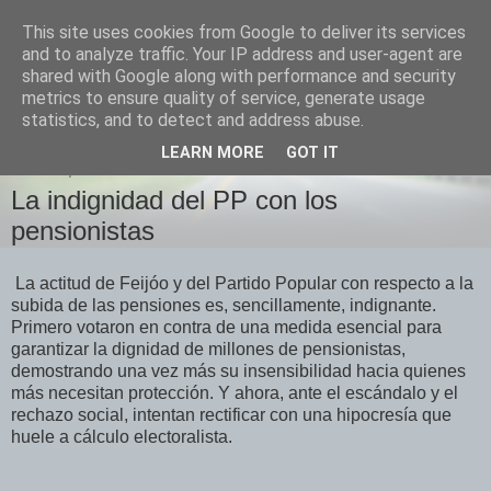
This site uses cookies from Google to deliver its services
Izquierda Plural
and to analyze traffic. Your IP address and user-agent are
shared with Google along with performance and security
metrics to ensure quality of service, generate usage
Desde Cuenca para el mundo
statistics, and to detect and address abuse.
LEARN MORE
GOT IT
JUEVES, 30 DE ENERO DE 2025
La indignidad del PP con los
pensionistas
La actitud de Feijóo y del Partido Popular con respecto a la
subida de las pensiones es, sencillamente, indignante.
Primero votaron en contra de una medida esencial para
garantizar la dignidad de millones de pensionistas,
demostrando una vez más su insensibilidad hacia quienes
más necesitan protección. Y ahora, ante el escándalo y el
rechazo social, intentan rectificar con una hipocresía que
huele a cálculo electoralista.