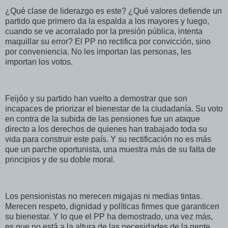
¿Qué clase de liderazgo es este? ¿Qué valores defiende un
partido que primero da la espalda a los mayores y luego,
cuando se ve acorralado por la presión pública, intenta
maquillar su error? El PP no rectifica por convicción, sino
por conveniencia. No les importan las personas, les
importan los votos.
Feijóo y su partido han vuelto a demostrar que son
incapaces de priorizar el bienestar de la ciudadanía. Su voto
en contra de la subida de las pensiones fue un ataque
directo a los derechos de quienes han trabajado toda su
vida para construir este país. Y su rectificación no es más
que un parche oportunista, una muestra más de su falta de
principios y de su doble moral.
Los pensionistas no merecen migajas ni medias tintas.
Merecen respeto, dignidad y políticas firmes que garanticen
su bienestar. Y lo que el PP ha demostrado, una vez más,
es que no está a la altura de las necesidades de la gente.