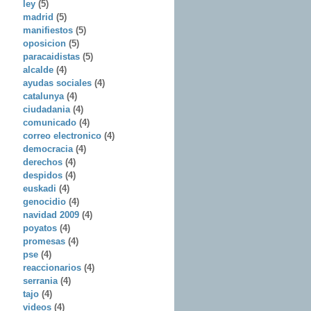
ley
(5)
madrid
(5)
manifiestos
(5)
oposicion
(5)
paracaidistas
(5)
alcalde
(4)
ayudas sociales
(4)
catalunya
(4)
ciudadania
(4)
comunicado
(4)
correo electronico
(4)
democracia
(4)
derechos
(4)
despidos
(4)
euskadi
(4)
genocidio
(4)
navidad 2009
(4)
poyatos
(4)
promesas
(4)
pse
(4)
reaccionarios
(4)
serrania
(4)
tajo
(4)
videos
(4)