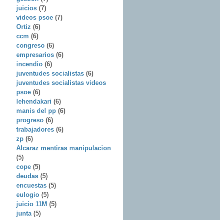
juicios
(7)
videos psoe
(7)
Ortiz
(6)
ccm
(6)
congreso
(6)
empresarios
(6)
incendio
(6)
juventudes socialistas
(6)
juventudes socialistas videos
psoe
(6)
lehendakari
(6)
manis del pp
(6)
progreso
(6)
trabajadores
(6)
zp
(6)
Alcaraz mentiras manipulacion
(5)
cope
(5)
deudas
(5)
encuestas
(5)
eulogio
(5)
juicio 11M
(5)
junta
(5)