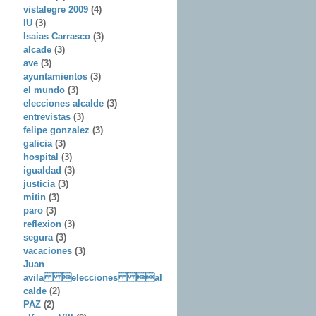
vistalegre 2009
(4)
IU
(3)
Isaias Carrasco
(3)
alcade
(3)
ave
(3)
ayuntamientos
(3)
el mundo
(3)
elecciones alcalde
(3)
entrevistas
(3)
felipe gonzalez
(3)
galicia
(3)
hospital
(3)
igualdad
(3)
justicia
(3)
mitin
(3)
paro
(3)
reflexion
(3)
segura
(3)
vacaciones
(3)
Juan
avila elecciones al
calde
(2)
PAZ
(2)