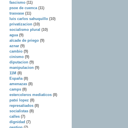
fascismo
(11)
psoe de cuenca
(11)
trasvase
(11)
luis carlos sahuquillo
(10)
privatizacion
(10)
socialismo plural
(10)
agua
(9)
alcade de priego
(9)
aznar
(9)
cambio
(9)
cinismo
(9)
diputacion
(9)
manipulacion
(9)
11M
(8)
España
(8)
amenazas
(8)
camps
(8)
estercoleros mediaticos
(8)
patxi lopez
(8)
represaliados
(8)
socialistas
(8)
calles
(7)
dignidad
(7)
gestion
(7)