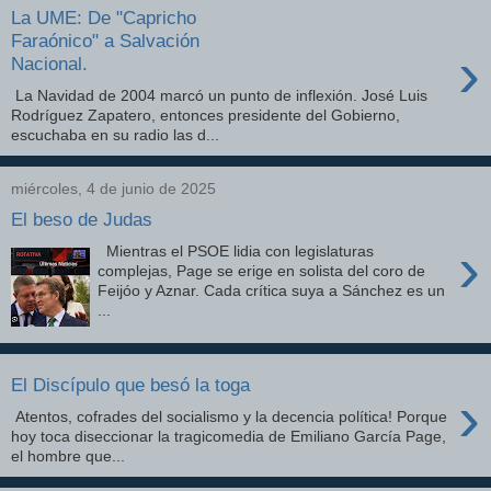
La UME: De "Capricho
Faraónico" a Salvación
›
Nacional.
La Navidad de 2004 marcó un punto de inflexión. José Luis
Rodríguez Zapatero, entonces presidente del Gobierno,
escuchaba en su radio las d...
miércoles, 4 de junio de 2025
El beso de Judas
›
Mientras el PSOE lidia con legislaturas
complejas, Page se erige en solista del coro de
Feijóo y Aznar. Cada crítica suya a Sánchez es un
...
El Discípulo que besó la toga
›
Atentos, cofrades del socialismo y la decencia política! Porque
hoy toca diseccionar la tragicomedia de Emiliano García Page,
el hombre que...