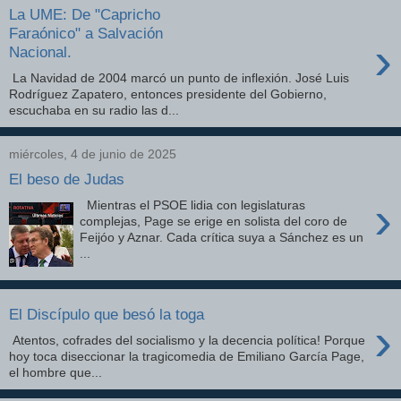
La UME: De "Capricho
Faraónico" a Salvación
›
Nacional.
La Navidad de 2004 marcó un punto de inflexión. José Luis
Rodríguez Zapatero, entonces presidente del Gobierno,
escuchaba en su radio las d...
miércoles, 4 de junio de 2025
El beso de Judas
›
Mientras el PSOE lidia con legislaturas
complejas, Page se erige en solista del coro de
Feijóo y Aznar. Cada crítica suya a Sánchez es un
...
El Discípulo que besó la toga
›
Atentos, cofrades del socialismo y la decencia política! Porque
hoy toca diseccionar la tragicomedia de Emiliano García Page,
el hombre que...