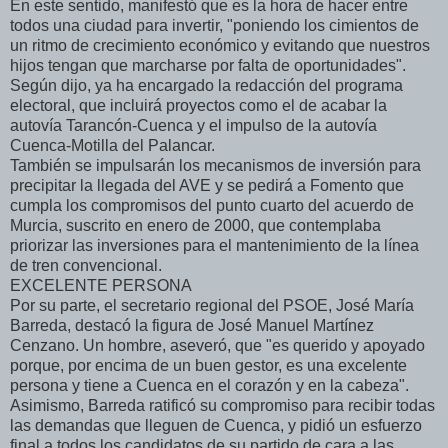
En este sentido, manifestó que es la hora de hacer entre
todos una ciudad para invertir, "poniendo los cimientos de
un ritmo de crecimiento económico y evitando que nuestros
hijos tengan que marcharse por falta de oportunidades".
Según dijo, ya ha encargado la redacción del programa
electoral, que incluirá proyectos como el de acabar la
autovía Tarancón-Cuenca y el impulso de la autovía
Cuenca-Motilla del Palancar.
También se impulsarán los mecanismos de inversión para
precipitar la llegada del AVE y se pedirá a Fomento que
cumpla los compromisos del punto cuarto del acuerdo de
Murcia, suscrito en enero de 2000, que contemplaba
priorizar las inversiones para el mantenimiento de la línea
de tren convencional.
EXCELENTE PERSONA
Por su parte, el secretario regional del PSOE, José María
Barreda, destacó la figura de José Manuel Martínez
Cenzano. Un hombre, aseveró, que "es querido y apoyado
porque, por encima de un buen gestor, es una excelente
persona y tiene a Cuenca en el corazón y en la cabeza".
Asimismo, Barreda ratificó su compromiso para recibir todas
las demandas que lleguen de Cuenca, y pidió un esfuerzo
final a todos los candidatos de su partido de cara a las