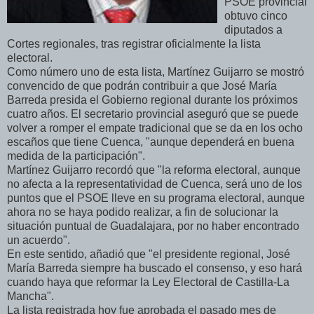
PSOE provincial
obtuvo cinco
diputados a
Cortes regionales, tras registrar oficialmente la lista
electoral.
Como número uno de esta lista, Martínez Guijarro se mostró
convencido de que podrán contribuir a que José María
Barreda presida el Gobierno regional durante los próximos
cuatro años. El secretario provincial aseguró que se puede
volver a romper el empate tradicional que se da en los ocho
escaños que tiene Cuenca, "aunque dependerá en buena
medida de la participación".
Martínez Guijarro recordó que "la reforma electoral, aunque
no afecta a la representatividad de Cuenca, será uno de los
puntos que el PSOE lleve en su programa electoral, aunque
ahora no se haya podido realizar, a fin de solucionar la
situación puntual de Guadalajara, por no haber encontrado
un acuerdo".
En este sentido, añadió que "el presidente regional, José
María Barreda siempre ha buscado el consenso, y eso hará
cuando haya que reformar la Ley Electoral de Castilla-La
Mancha".
La lista registrada hoy fue aprobada el pasado mes de