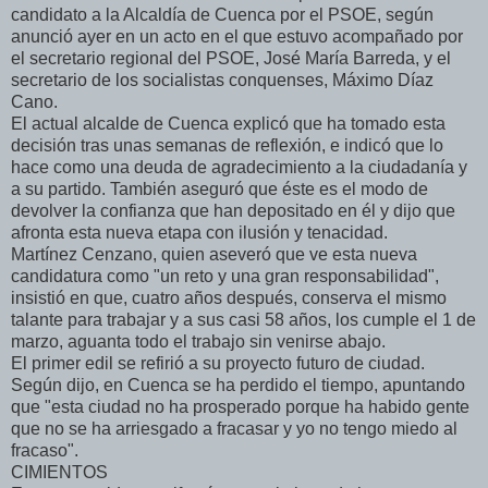
candidato a la Alcaldía de Cuenca por el PSOE, según
anunció ayer en un acto en el que estuvo acompañado por
el secretario regional del PSOE, José María Barreda, y el
secretario de los socialistas conquenses, Máximo Díaz
Cano.
El actual alcalde de Cuenca explicó que ha tomado esta
decisión tras unas semanas de reflexión, e indicó que lo
hace como una deuda de agradecimiento a la ciudadanía y
a su partido. También aseguró que éste es el modo de
devolver la confianza que han depositado en él y dijo que
afronta esta nueva etapa con ilusión y tenacidad.
Martínez Cenzano, quien aseveró que ve esta nueva
candidatura como "un reto y una gran responsabilidad",
insistió en que, cuatro años después, conserva el mismo
talante para trabajar y a sus casi 58 años, los cumple el 1 de
marzo, aguanta todo el trabajo sin venirse abajo.
El primer edil se refirió a su proyecto futuro de ciudad.
Según dijo, en Cuenca se ha perdido el tiempo, apuntando
que "esta ciudad no ha prosperado porque ha habido gente
que no se ha arriesgado a fracasar y yo no tengo miedo al
fracaso".
CIMIENTOS