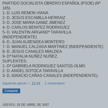
PARTIDO SOCIALISTA OBRERO ESPAÑOL (PSOE) (Nº
165).
1- D. LUIS REMON VIANA
2- D. JESUS ESCAMILLA HERRAIZ
3- D. JOSE MARIA GAMIZ JIMENEZ
4- D. CARLOS BENITEZ RODRIGUEZ
5- D. VALENTIN ARGANDª TARAVILLA
(INDEPENDIENTE)
6- D. JUAN ALBENDEA MONTERO
7- D. MANUEL CALZADA MARTINEZ (INDEPENDIENTE)
8- D. JESUS CANALES MIALDEA
9- Dª NATALIA NUÑEZ NUÑEZ.
SUPLENTES:
1- Dª GABRIELA RODRIGUEZ SANTOS-OLMO
2- D. ANGEL SOTOCA TARAVILLA
3- D. IGNACIO CAÑAS CANALES (INDEPENDIENTE).
izquierda plural
en
19:34
1 comentario:
Compartir
JUEVES, 26 DE ABRIL DE 2007