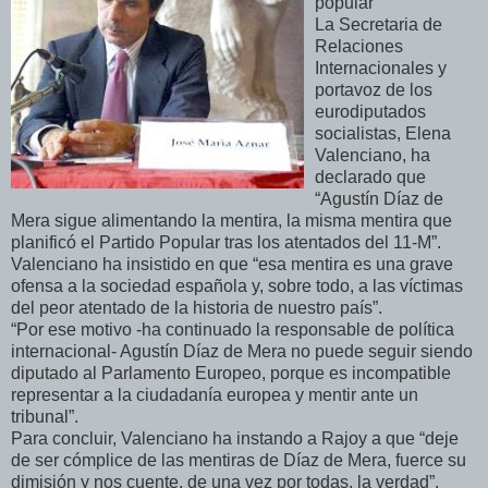
popular
La Secretaria de
Relaciones
Internacionales y
portavoz de los
eurodiputados
socialistas, Elena
Valenciano, ha
declarado que
“Agustín Díaz de
Mera sigue alimentando la mentira, la misma mentira que
planificó el Partido Popular tras los atentados del 11-M”.
Valenciano ha insistido en que “esa mentira es una grave
ofensa a la sociedad española y, sobre todo, a las víctimas
del peor atentado de la historia de nuestro país”.
“Por ese motivo -ha continuado la responsable de política
internacional- Agustín Díaz de Mera no puede seguir siendo
diputado al Parlamento Europeo, porque es incompatible
representar a la ciudadanía europea y mentir ante un
tribunal”.
Para concluir, Valenciano ha instando a Rajoy a que “deje
de ser cómplice de las mentiras de Díaz de Mera, fuerce su
dimisión y nos cuente, de una vez por todas, la verdad”.