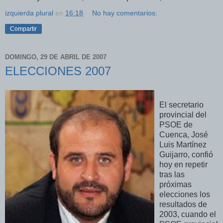
izquierda plural
en
16:18
No hay comentarios:
Compartir
DOMINGO, 29 DE ABRIL DE 2007
ELECCIONES 2007
El secretario
provincial del
PSOE de
Cuenca, José
Luis Martínez
Guijarro, confió
hoy en repetir
tras las
próximas
elecciones los
resultados de
2003, cuando el