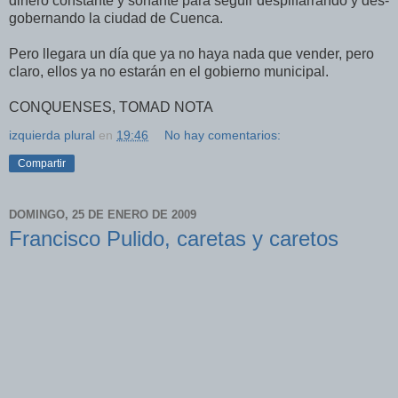
dinero constante y sonante para seguir despilfarrando y des-
gobernando la ciudad de Cuenca.
Pero llegara un día que ya no haya nada que vender, pero
claro, ellos ya no estarán en el gobierno municipal.
CONQUENSES, TOMAD NOTA
izquierda plural
en
19:46
No hay comentarios:
Compartir
DOMINGO, 25 DE ENERO DE 2009
Francisco Pulido, caretas y caretos