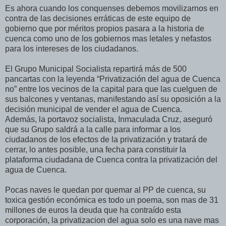
Es ahora cuando los conquenses debemos movilizarnos en
contra de las decisiones erráticas de este equipo de
gobierno que por méritos propios pasara a la historia de
cuenca como uno de los gobiernos mas letales y nefastos
para los intereses de los ciudadanos.
El Grupo Municipal Socialista repartirá más de 500
pancartas con la leyenda “Privatización del agua de Cuenca
no” entre los vecinos de la capital para que las cuelguen de
sus balcones y ventanas, manifestando así su oposición a la
decisión municipal de vender el agua de Cuenca.
Además, la portavoz socialista, Inmaculada Cruz, aseguró
que su Grupo saldrá a la calle para informar a los
ciudadanos de los efectos de la privatización y tratará de
cerrar, lo antes posible, una fecha para constituir la
plataforma ciudadana de Cuenca contra la privatización del
agua de Cuenca.
Pocas naves le quedan por quemar al PP de cuenca, su
toxica gestión económica es todo un poema, son mas de 31
millones de euros la deuda que ha contraído esta
corporación, la privatizacion del agua solo es una nave mas