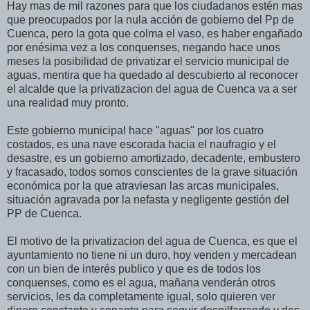
Hay mas de mil razones para que los ciudadanos estén mas
que preocupados por la nula acción de gobierno del Pp de
Cuenca, pero la gota que colma el vaso, es haber engañado
por enésima vez a los conquenses, negando hace unos
meses la posibilidad de privatizar el servicio municipal de
aguas, mentira que ha quedado al descubierto al reconocer
el alcalde que la privatizacion del agua de Cuenca va a ser
una realidad muy pronto.
Este gobierno municipal hace "aguas" por los cuatro
costados, es una nave escorada hacia el naufragio y el
desastre, es un gobierno amortizado, decadente, embustero
y fracasado, todos somos conscientes de la grave situación
económica por la que atraviesan las arcas municipales,
situación agravada por la nefasta y negligente gestión del
PP de Cuenca.
El motivo de la privatizacion del agua de Cuenca, es que el
ayuntamiento no tiene ni un duro, hoy venden y mercadean
con un bien de interés publico y que es de todos los
conquenses, como es el agua, mañana venderán otros
servicios, les da completamente igual, solo quieren ver