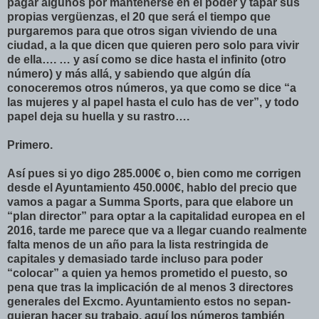
pagar algunos por mantenerse en el poder y tapar sus
propias vergüenzas, el 20 que será el tiempo que
purgaremos para que otros sigan viviendo de una
ciudad, a la que dicen que quieren pero solo para vivir
de ella…. … y así como se dice hasta el infinito (otro
número) y más allá, y sabiendo que algún día
conoceremos otros números, ya que como se dice “a
las mujeres y al papel hasta el culo has de ver”, y todo
papel deja su huella y su rastro….
Primero.
Así pues si yo digo 285.000€ o, bien como me corrigen
desde el Ayuntamiento 450.000€, hablo del precio que
vamos a pagar a Summa Sports, para que elabore un
“plan director” para optar a la capitalidad europea en el
2016, tarde me parece que va a llegar cuando realmente
falta menos de un año para la lista restringida de
capitales y demasiado tarde incluso para poder
“colocar” a quien ya hemos prometido el puesto, so
pena que tras la implicación de al menos 3 directores
generales del Excmo. Ayuntamiento estos no sepan-
quieran hacer su trabajo, aquí los números también