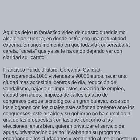
Aquí os dejo un fantástico vídeo de nuestro queridisimo
alcalde de cuenca, en donde actúa con una naturalidad
extrema, en unos momento en que todavía conservaba la
careta, "careta" que ya se le ha caído dejando ver con
claridad su "careto".
Francisco Pulido ,Futuro, Cercanía, Calidad,
Transparencia,1000 viviendas a 90000 euros,hacer una
ciudad mas accesible, centros de día, reducción del
vandalismo, bajada de impuestos, creación de empleo,
ciudad sin ruidos, limpieza de calles,palacio de
congresos,parque tecnológico, un gran bulevar, esos son
los sloganes con los cuales este señor se presento ante los
conquenses, este alcalde y su gobierno no ha cumplido ni
una de las propuestas con las que concurrió a las
elecciones, antes bien, quieren privatizar el servicio de
aguas, privatizacion que no llevaban en su programa,
engañando a los ciudadanos y vendiendo al mejor postor un