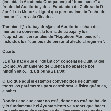
(incluida la Academia Conquense) el “buen hacer” al
frente del Auditorio y de la Fundación de Cultura de D.
José Luís Muñoz, al igual que personalmente “echo de
menos “ la revista Olcades.
También l@s trabajador@s del Auditorio, echan de
menos su convenio, la forma de trabajar y los
“caprichos” personales de “Napoleón Mombiedro”,
incluidos los “cambios de personal afecto al régimen”.
Cuarto
31 días hace que el “quántico” concejal de Cultura del
Excmo. Ayuntamiento de Cuenca no aparece por
ningún sitio… (La tribuna 21/1/09)
Claro que aquí sí estamos convencidos de cumplir
todos los parámetros para corroborar la física quántica,
a saber:
Donde tiene que estar no está, donde no está no ha ido ,
y lo fundamental: el Ayuntamiento va a tener que hacer
un acelerador de partículas de kilómetros para poder