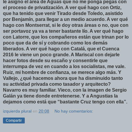
le asigno el área de Aguas que no me ponga pegas con
el proceso de privatización. A ver qué hago con Ortiz,
que ha tenido que venir Tirado desde Toledo, asistido
por Benjamín, para llegar a un medio acuerdo. A ver qué
hago con Montserrat, si le doy otras áreas o no, que con
ser portavoz ya va a tener bastante lío. A ver qué hago
con Latorre, que los compañeros están que trinan por lo
poco que da de sí y cobrando como los demás
liberados. A ver qué hago con Catalá, que el Cuenca
2016 le viene un poco grande. A Mariscal con dejarle
hacer fotos desde su escaño y consentirle que
interrumpa de vez en cuando a los socialistas, me vale.
Ruiz, mi hombre de confianza, se merece algo más. Y
Vallejo, ¿qué hacemos ahora que ha disminuido tanto
su actividad privada como tasador y arquitecto?
Navarro es muy familiar. Vieco, con la imagen de Sergio
Galán ya tiene donde entretenerse. Y a Angustias la
dejamos como está que “bastante Cruz tengo con ella”.
izquierda plural
en
20:08
No hay comentarios:
Compartir