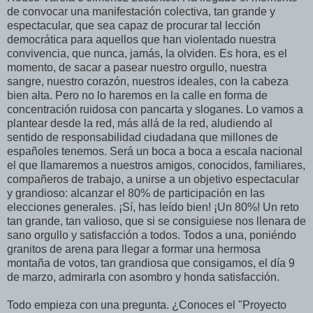
de convocar una manifestación colectiva, tan grande y
espectacular, que sea capaz de procurar tal lección
democrática para aquellos que han violentado nuestra
convivencia, que nunca, jamás, la olviden. Es hora, es el
momento, de sacar a pasear nuestro orgullo, nuestra
sangre, nuestro corazón, nuestros ideales, con la cabeza
bien alta. Pero no lo haremos en la calle en forma de
concentración ruidosa con pancarta y sloganes. Lo vamos a
plantear desde la red, más allá de la red, aludiendo al
sentido de responsabilidad ciudadana que millones de
españoles tenemos. Será un boca a boca a escala nacional
el que llamaremos a nuestros amigos, conocidos, familiares,
compañeros de trabajo, a unirse a un objetivo espectacular
y grandioso: alcanzar el 80% de participación en las
elecciones generales. ¡Sí, has leído bien! ¡Un 80%! Un reto
tan grande, tan valioso, que si se consiguiese nos llenara de
sano orgullo y satisfacción a todos. Todos a una, poniéndo
granitos de arena para llegar a formar una hermosa
montaña de votos, tan grandiosa que consigamos, el día 9
de marzo, admirarla con asombro y honda satisfacción.
Todo empieza con una pregunta. ¿Conoces el "Proyecto