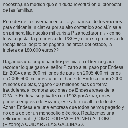
necesita,una medida que sin duda revertirá en el bienestar
de las familias.
Pero desde la caverna mediatica ya han salido los voceros
para criticar la iniciativa por su alto contenido social.Y sale
en primera fila nuestro mil eurista Pizarro,claro¡¡¡¡ ¿¿como
le va a gustar la propuesta del PSOE,si con su propuesta de
rebaja fiscal,dejara de pagar a las arcas del estado, la
friolera de 180.000 euros??
Hagamos una pequeña retrospectiva en el tiempo,para
recordar lo que gano el señor Pizarro a su paso por Endesa:
En 2004 gano 300 millones de ptas, en 2005 400 millones,
en 2006 600 millones, y por echarle de Endesa cobro 2000
millones de ptas, y gano 400 millones mas de forma
fraudulenta al comprar acciones de Endesa antes de la
OPA. Y Endesa se privatizo en 1998 por Aznar, no es
primera empresa de Pizarro, este aterrizo alli a dedo de
Aznar. Endesa era una empresa que todos hemos pagado y
no deja de ser un monopolio eléctrico. Realizemos una
reflexion final: ¿COMO PODEMOS PONER AL LOBO
(Pizarro) A CUIDAR A LAS GALLINAS?.