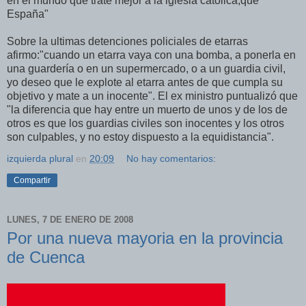
en el mundo que trate mejor a la iglesia católica,que
España"
Sobre la ultimas detenciones policiales de etarras
afirmo:"cuando un etarra vaya con una bomba, a ponerla en
una guardería o en un supermercado, o a un guardia civil,
yo deseo que le explote al etarra antes de que cumpla su
objetivo y mate a un inocente". El ex ministro puntualizó que
"la diferencia que hay entre un muerto de unos y de los de
otros es que los guardias civiles son inocentes y los otros
son culpables, y no estoy dispuesto a la equidistancia".
izquierda plural
en
20:09
No hay comentarios:
Compartir
LUNES, 7 DE ENERO DE 2008
Por una nueva mayoria en la provincia
de Cuenca