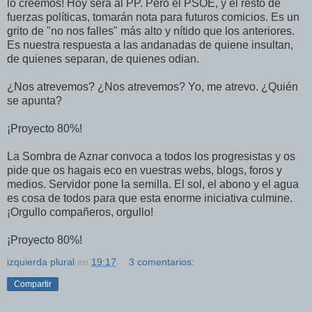
lo creemos! Hoy será al PP. Pero el PSOE, y el resto de
fuerzas políticas, tomarán nota para futuros comicios. Es un
grito de "no nos falles" más alto y nítido que los anteriores.
Es nuestra respuesta a las andanadas de quiene insultan,
de quienes separan, de quienes odian.
¿Nos atrevemos? ¿Nos atrevemos? Yo, me atrevo. ¿Quién
se apunta?
¡Proyecto 80%!
La Sombra de Aznar convoca a todos los progresistas y os
pide que os hagais eco en vuestras webs, blogs, foros y
medios. Servidor pone la semilla. El sol, el abono y el agua
es cosa de todos para que esta enorme iniciativa culmine.
¡Orgullo compañeros, orgullo!
¡Proyecto 80%!
izquierda plural
en
19:17
3 comentarios:
Compartir