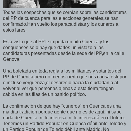
Todas las sospechas que se cernían sobre las candidaturas
del PP de cuenca para las elecciones generales,se han
confirmado.Han vuelto los paracaidistas y los cuneros a
estos lares.
Esta visto que al PP,le importa un pito Cuenca y los
conquenses,solo hay que darles un vistazo a las
candidaturas presentadas desde la sede del PP,en la calle
Génova.
Una bofetada en toda regla a los militantes y votantes del
PP de Cuenca,pero no menos cierto que nos causa estupor
e incluso vergüenza,el desprecio hacia la ciudadania al
volver al ver que personas ajenas a esta tierra,tengan
cabida en las filas de un partido político.
La confirmación de que hay "cuneros" en Cuenca es una
maldita tradición porque gente que no es de aquí, ni sabe
nada de Cuenca, ni le interesa, ni le interesará en el futuro.
Tenemos un Partido Popular en Cuenca débil ante Toledo y
un Partido Popular de Toledo débil ante Madrid. No