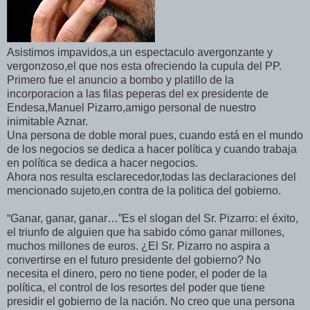
Asistimos impavidos,a un espectaculo avergonzante y
vergonzoso,el que nos esta ofreciendo la cupula del PP.
Primero fue el anuncio a bombo y platillo de la
incorporacion a las filas peperas del ex presidente de
Endesa,Manuel Pizarro,amigo personal de nuestro
inimitable Aznar.
Una persona de doble moral pues, cuando está en el mundo
de los negocios se dedica a hacer política y cuando trabaja
en política se dedica a hacer negocios.
Ahora nos resulta esclarecedor,todas las declaraciones del
mencionado sujeto,en contra de la politica del gobierno.
“Ganar, ganar, ganar…”Es el slogan del Sr. Pizarro: el éxito,
el triunfo de alguien que ha sabido cómo ganar millones,
muchos millones de euros. ¿El Sr. Pizarro no aspira a
convertirse en el futuro presidente del gobierno? No
necesita el dinero, pero no tiene poder, el poder de la
política, el control de los resortes del poder que tiene
presidir el gobierno de la nación. No creo que una persona