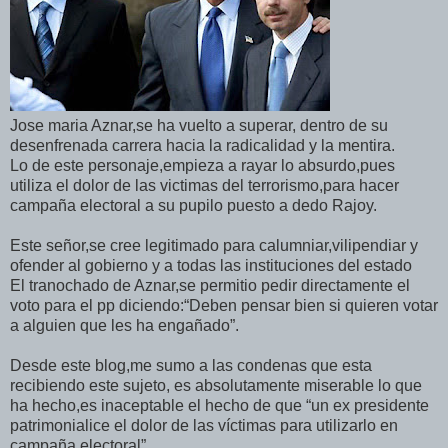
Jose maria Aznar,se ha vuelto a superar, dentro de su
desenfrenada carrera hacia la radicalidad y la mentira.
Lo de este personaje,empieza a rayar lo absurdo,pues
utiliza el dolor de las victimas del terrorismo,para hacer
campaña electoral a su pupilo puesto a dedo Rajoy.
Este señor,se cree legitimado para calumniar,vilipendiar y
ofender al gobierno y a todas las instituciones del estado
El tranochado de Aznar,se permitio pedir directamente el
voto para el pp diciendo:“Deben pensar bien si quieren votar
a alguien que les ha engañado”.
Desde este blog,me sumo a las condenas que esta
recibiendo este sujeto, es absolutamente miserable lo que
ha hecho,es inaceptable el hecho de que “un ex presidente
patrimonialice el dolor de las víctimas para utilizarlo en
campaña electoral”.