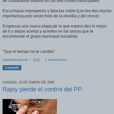
de ciudadanos votaron en las elecciones municipales.
Escucharas improperios y falacias sobre ti,no les des mucha
importancia,solo serán fruto de la envidia y del rencor.
Empiezas una nueva etapa,de la que espero des lo mejor
de ti y sepas acertar y aciertes en las tareas que te
encomiende el grupo municipal socialista
"Que el tiempo no te cambie"
izquierda plural
en
9:47
1 comentario:
Compartir
SÁBADO, 19 DE ENERO DE 2008
Rajoy pierde el control del PP