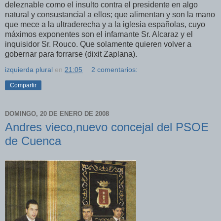
deleznable como el insulto contra el presidente en algo
natural y consustancial a ellos; que alimentan y son la mano
que mece a la ultraderecha y a la iglesia españolas, cuyo
máximos exponentes son el infamante Sr. Alcaraz y el
inquisidor Sr. Rouco. Que solamente quieren volver a
gobernar para forrarse (dixit Zaplana).
izquierda plural
en
21:05
2 comentarios:
Compartir
DOMINGO, 20 DE ENERO DE 2008
Andres vieco,nuevo concejal del PSOE
de Cuenca