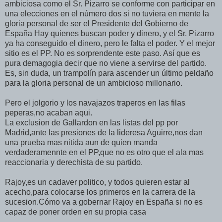
ambiciosa como el Sr. Pizarro se conforme con participar en
una elecciones en el número dos si no tuviera en mente la
gloria personal de ser el Presidente del Gobierno de
España Hay quienes buscan poder y dinero, y el Sr. Pizarro
ya ha conseguido el dinero, pero le falta el poder. Y el mejor
sitio es el PP. No es sorprendente este paso. Así que es
pura demagogia decir que no viene a servirse del partido.
Es, sin duda, un trampolín para ascender un último peldaño
para la gloria personal de un ambicioso millonario.
Pero el jolgorio y los navajazos traperos en las filas
peperas,no acaban aqui.
La exclusion de Gallardon en las listas del pp por
Madrid,ante las presiones de la lideresa Aguirre,nos dan
una prueba mas nitida aun de quien manda
verdaderamennte en el PP,que no es otro que el ala mas
reaccionaria y derechista de su partido.
Rajoy,es un cadaver politico, y todos quieren estar al
acecho,para colocarse los primeros en la carrera de la
sucesion.Cómo va a gobernar Rajoy en España si no es
capaz de poner orden en su propia casa