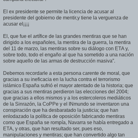
El ex presidente se permite la licencia de acusar al
presidente del gobierno de mentir,y tiene la verguenza de
acusar el¡¡¡¡
El, que fue el artífice de las grandes mentiras que se han
dirigido a los españoles, la mentira de la guerra, la mentira
del 11 de marzo, las mentiras sobre su diálogo con ETA y,
sobre todo, todo el engaño al que ha sometido a una nación
sobre aquello de las armas de destrucción masiva”.
Debemos recordarle a esta persona carente de moral, que
gracias a su ineficacia en la lucha contra el terrorismo
islámico España sufrió el mayor atentado de la historia; que
gracias a sus mentiras perdieron las elecciones del 2004;
que gracias a ellos mismos y a los estercoleros mediáticos
de la Sinrazón, la CoPPe y el INmundo se inventaron una
conspiración que ha desbaratado la justicia; que han
enlodazado la política de oposición fabricando mentiras
como que España se rompía, Navarra se había entregado a
ETA, y otras, que han resultado ser, pues eso,
manipulaciones y mentiras; que han convertido algo tan