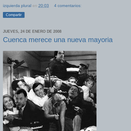
izquierda plural
en
20:03
4 comentarios:
Compartir
JUEVES, 24 DE ENERO DE 2008
Cuenca merece una nueva mayoria