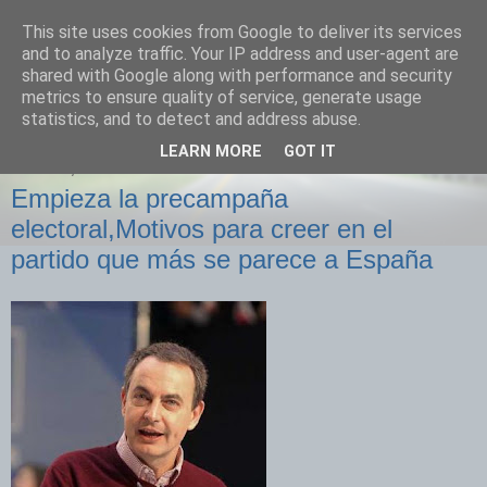
This site uses cookies from Google to deliver its services
Izquierda Plural
and to analyze traffic. Your IP address and user-agent are
shared with Google along with performance and security
metrics to ensure quality of service, generate usage
Desde Cuenca para el mundo
statistics, and to detect and address abuse.
LEARN MORE
GOT IT
MARTES, 29 DE ENERO DE 2008
Empieza la precampaña
electoral,Motivos para creer en el
partido que más se parece a España