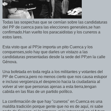
Todas las sospechas que se cernían sobre las candidaturas
del PP de cuenca para las elecciones generales,se han
confirmado.Han vuelto los paracaidistas y los cuneros a
estos lares.
Esta visto que al PP,le importa un pito Cuenca y los
conquenses,solo hay que darles un vistazo a las
candidaturas presentadas desde la sede del PP,en la calle
Génova.
Una bofetada en toda regla a los militantes y votantes del
PP de Cuenca,pero no menos cierto que nos causa estupor
e incluso vergüenza,el desprecio hacia la ciudadania al
volver al ver que personas ajenas a esta tierra,tengan
cabida en las filas de un partido político.
La confirmación de que hay "cuneros" en Cuenca es una
maldita tradición porque gente que no es de aquí, ni sabe