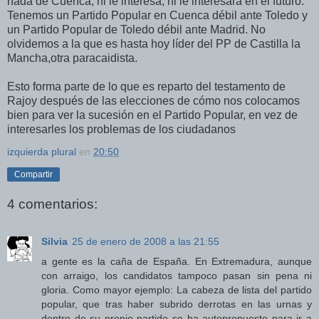
nada de Cuenca, ni le interesa, ni le interesará en el futuro.
Tenemos un Partido Popular en Cuenca débil ante Toledo y
un Partido Popular de Toledo débil ante Madrid. No
olvidemos a la que es hasta hoy líder del PP de Castilla la
Mancha,otra paracaidista.
Esto forma parte de lo que es reparto del testamento de
Rajoy después de las elecciones de cómo nos colocamos
bien para ver la sucesión en el Partido Popular, en vez de
interesarles los problemas de los ciudadanos
izquierda plural
en
20:50
Compartir
4 comentarios:
Silvia
25 de enero de 2008 a las 21:55
a gente es la caña de España. En Extremadura, aunque
con arraigo, los candidatos tampoco pasan sin pena ni
gloria. Como mayor ejemplo: La cabeza de lista del partido
popular, que tras haber subrido derrotas en las urnas y
dentro de su propio partido se ha autopropuesto para ir a