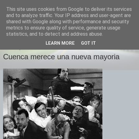
This site uses cookies from Google to deliver its services
Izquierda Plural
and to analyze traffic. Your IP address and user-agent are
shared with Google along with performance and security
metrics to ensure quality of service, generate usage
Desde Cuenca para el mundo
statistics, and to detect and address abuse.
LEARN MORE
GOT IT
JUEVES, 24 DE ENERO DE 2008
Cuenca merece una nueva mayoria