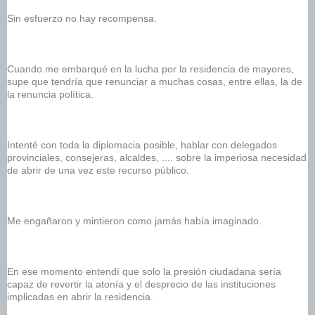
Sin esfuerzo no hay recompensa.
Cuando me embarqué en la lucha por la residencia de mayores, 
supe que tendría que renunciar a muchas cosas, entre ellas, la de 
la renuncia política. 
Intenté con toda la diplomacia posible, hablar con delegados 
provinciales, consejeras, alcaldes, .... sobre la imperiosa necesidad 
de abrir de una vez este recurso público. 
Me engañaron y mintieron como jamás había imaginado. 
En ese momento entendí que solo la presión ciudadana sería 
capaz de revertir la atonía y el desprecio de las instituciones 
implicadas en abrir la residencia. 