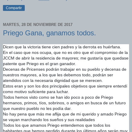
Compartir
MARTES, 28 DE NOVIEMBRE DE 2017
Priego Gana, ganamos todos.
Dicen que la victoria tiene cien padres y la derrota es huérfana.
En el caso que nos ocupa, que no es otro que el compromiso de la
JCCM de abrir la residencia de mayores; me gustaría que quedase
patente que Priego es el gran ganador.
Decenas de Pricenses podrán trabajar en su pueblo y decenas de
nuestros mayores, a los que les debemos todo, podrán ser
atendidos con la necesaria dignidad que se merecen.
Estos eran y son los dos principales objetivos que siempre entendí
como motivo suficiente para luchar.
Todos hemos visto como se han ido poco a poco de Priego
hermanos, primos, tíos, sobrinos, o amigos en busca de un futuro
que nuestro pueblo no les podía dar.
No hay pena que más me aflija que de mi querido y amado Priego
se vayan marchando los sueños y sus realidades
Todos los que amamos Priego entendemos que todos los
habitantes que hemos perdido durante los últimos años serán muy