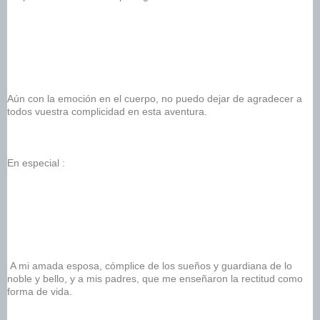
Aún con la emoción en el cuerpo, no puedo dejar de agradecer a 
todos vuestra complicidad en esta aventura.
En especial : 
 A mi amada esposa,
 cómplice de los sueños y guardiana de lo 
noble y bello, y a mis padres, que me enseñaron la rectitud como 
forma de vida.