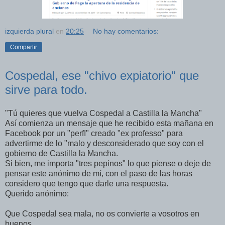
izquierda plural
en
20:25
No hay comentarios:
Compartir
Cospedal, ese "chivo expiatorio" que
sirve para todo.
"Tú quieres que vuelva Cospedal a Castilla la Mancha"
Así comienza un mensaje que he recibido esta mañana en
Facebook por un "perfI" creado "ex professo" para
advertirme de lo "malo y desconsiderado que soy con el
gobierno de Castilla la Mancha.
Si bien, me importa "tres pepinos" lo que piense o deje de
pensar este anónimo de mí, con el paso de las horas
considero que tengo que darle una respuesta.
Querido anónimo:
Que Cospedal sea mala, no os convierte a vosotros en
buenos.