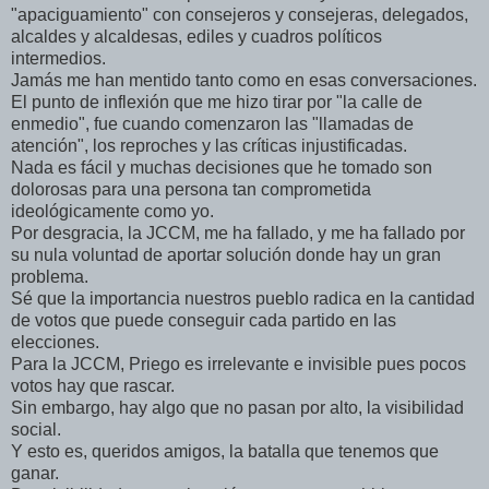
"apaciguamiento" con consejeros y consejeras, delegados,
alcaldes y alcaldesas, ediles y cuadros políticos
intermedios.
Jamás me han mentido tanto como en esas conversaciones.
El punto de inflexión que me hizo tirar por "la calle de
enmedio", fue cuando comenzaron las "llamadas de
atención", los reproches y las críticas injustificadas.
Nada es fácil y muchas decisiones que he tomado son
dolorosas para una persona tan comprometida
ideológicamente como yo.
Por desgracia, la JCCM, me ha fallado, y me ha fallado por
su nula voluntad de aportar solución donde hay un gran
problema.
Sé que la importancia nuestros pueblo radica en la cantidad
de votos que puede conseguir cada partido en las
elecciones.
Para la JCCM, Priego es irrelevante e invisible pues pocos
votos hay que rascar.
Sin embargo, hay algo que no pasan por alto, la visibilidad
social.
Y esto es, queridos amigos, la batalla que tenemos que
ganar.