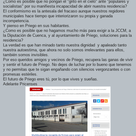
¿Como es posible que no pongan el "grito en el cielo" ante "populares y
socialistas" por su manifiesta incapacidad de abrir nuestra residencia?
El conformismo es la antesala del fracaso aunque nuestros regidores
municipales hace tiempo que interiorizaron su propia y ganada
incompetencia.
Y pienso en Priego en sus habitantes.
¿Como es posible que no hagamos mucho más para exigir a la JCCM, a
la Diputación de Cuenca, y al ayuntamiento de Priego, soluciones para la
residencia?
La verdad es que han minado tanto nuestra dignidad y apaleado tanto
nuestra autoestima, que ahora no solo somos irrelevantes para ellos,
también somos invisibles.
Por eso queridos amigos y vecinos de Priego, recupera las ganas de vivir
y sentir el futuro de Priego. No dejes de luchar por lo bueno que tenemos
y no permitas que te sigan engañando con silencios vergonzantes o con
promesas estériles.
El futuro de Priego eres tú, por lo que vives y sueñas.
Adelante Pricenses