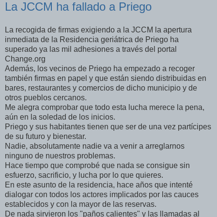
La JCCM ha fallado a Priego
La recogida de firmas exigiendo a la JCCM la apertura
inmediata de la Residencia geriátrica de Priego ha
superado ya las mil adhesiones a través del portal
Change.org
Además, los vecinos de Priego ha empezado a recoger
también firmas en papel y que están siendo distribuidas en
bares, restaurantes y comercios de dicho municipio y de
otros pueblos cercanos.
Me alegra comprobar que todo esta lucha merece la pena,
aún en la soledad de los inicios.
Priego y sus habitantes tienen que ser de una vez partícipes
de su futuro y bienestar.
Nadie, absolutamente nadie va a venir a arreglarnos
ninguno de nuestros problemas.
Hace tiempo que comprobé que nada se consigue sin
esfuerzo, sacrificio, y lucha por lo que quieres.
En este asunto de la residencia, hace años que intenté
dialogar con todos los actores implicados por las cauces
establecidos y con la mayor de las reservas.
De nada sirvieron los "paños calientes" y las llamadas al