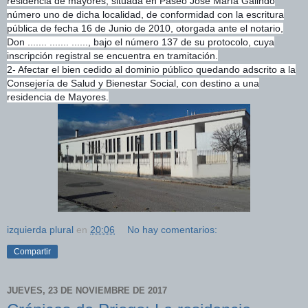
residencia de mayores, situada en Paseo Jose María Galindo
número uno de dicha localidad, de conformidad con la escritura
pública de fecha 16 de Junio de 2010, otorgada ante el notario,
Don ....... ....... ......, bajo el número 137 de su protocolo, cuya
inscripción registral se encuentra en tramitación.
2- Afectar el bien cedido al dominio público quedando adscrito a la
Consejería de Salud y Bienestar Social, con destino a una
residencia de Mayores.
izquierda plural
en
20:06
No hay comentarios:
Compartir
JUEVES, 23 DE NOVIEMBRE DE 2017