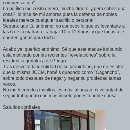
compensación"
La política me costó dinero, mucho dinero, ¿pero sabes una
cosa?, lo hice de mil amores pues la defensa de nobles
ideales merece cualquier sacrificio personal.
Seguro, que tú, anónimo, no conoces lo que es levantarte a
las 6 de la mañana, trabajar 10 o 12 horas, y que todavía te
queden ganas para luchar.
Acabo ya, querido anónimo. Sé que este ataque furibundo
está motivado por las recientes "revelaciones" sobre la
residencia geriátrica de Priego.
Tras desvelar la identidad de su propietario, que no es otro
que la misma JCCM, habéis quedado como "Cagancho",
sobre todo después de negar y negar su propiedad tantas
veces.
No me hieren tus insultos, es más, afianzan mi voluntad de
seguir trabajando con más ímpetu por esta noble causa.
Saludos cordiales