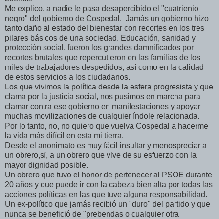
Me explico, a nadie le pasa desapercibido el "cuatrienio
negro" del gobierno de Cospedal. Jamás un gobierno hizo
tanto daño al estado del bienestar con recortes en los tres
pilares básicos de una sociedad. Educación, sanidad y
protección social, fueron los grandes damnificados por
recortes brutales que repercutieron en las familias de los
miles de trabajadores despedidos, así como en la calidad
de estos servicios a los ciudadanos.
Los que vivimos la política desde la esfera progresista y que
clama por la justicia social, nos pusimos en marcha para
clamar contra ese gobierno en manifestaciones y apoyar
muchas movilizaciones de cualquier índole relacionada.
Por lo tanto, no, no quiero que vuelva Cospedal a hacerme
la vida más difícil en esta mi tierra.
Desde el anonimato es muy fácil insultar y menospreciar a
un obrero,sí, a un obrero que vive de su esfuerzo con la
mayor dignidad posible.
Un obrero que tuvo el honor de pertenecer al PSOE durante
20 años y que puede ir con la cabeza bien alta por todas las
acciones políticas en las que tuve alguna responsabilidad.
Un ex-político que jamás recibió un "duro" del partido y que
nunca se benefició de "prebendas o cualquier otra