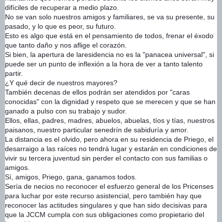
difíciles de recuperar a medio plazo.
No se van solo nuestros amigos y familiares, se va su presente, su
pasado, y lo que es peor, su futuro.
Esto es algo que está en el pensamiento de todos, frenar el éxodo
que tanto daño y nos aflige el corazón.
Si bien, la apertura de laresidencia no es la "panacea universal", si
puede ser un punto de inflexión a la hora de ver a tanto talento
partir.
¿Y qué decir de nuestros mayores?
También decenas de ellos podrán ser atendidos por "caras
conocidas" con la dignidad y respeto que se merecen y que se han
ganado a pulso con su trabajo y sudor.
Ellos, ellas, padres, madres, abuelos, abuelas, tíos y tías, nuestros
paisanos, nuestro particular senedrín de sabiduría y amor.
La distancia es el olvido, pero ahora en su residencia de Priego, el
desarraigo a las raíces no tendrá lugar y estarán en condiciones de
vivir su tercera juventud sin perder el contacto con sus familias o
amigos.
Sí, amigos, Priego, gana, ganamos todos.
Sería de necios no reconocer el esfuerzo general de los Pricenses
para luchar por este recurso asistencial, pero también hay que
reconocer las actitudes singulares y que han sido decisivas para
que la JCCM cumpla con sus obligaciones como propietario del