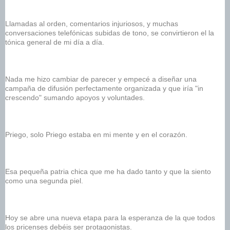
Llamadas al orden, comentarios injuriosos, y muchas 
conversaciones telefónicas subidas de tono, se convirtieron el la 
tónica general de mi día a día. 
Nada me hizo cambiar de parecer y empecé a diseñar una 
campaña de difusión perfectamente organizada y que iría "in 
crescendo" sumando apoyos y voluntades. 
Priego, solo Priego estaba en mi mente y en el corazón. 
Esa pequeña patria chica que me ha dado tanto y que la siento 
como una segunda piel. 
Hoy se abre una nueva etapa para la esperanza de la que todos 
los pricenses debéis ser protagonistas.