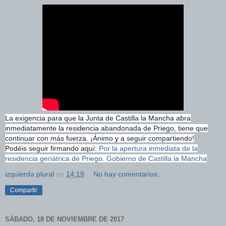
La exigencia para que la Junta de Castilla la Mancha abra
inmediatamente la residencia abandonada de Priego, tiene que
continuar con más fuerza. ¡Ánimo y a seguir compartiendo!
Podéis seguir firmando aquí:
Por la apertura inmediata de la
residencia geriátrica de Priego. Gobierno de Castilla la Mancha
izquierda plural
en
14:19
No hay comentarios:
Compartir
SÁBADO, 18 DE NOVIEMBRE DE 2017