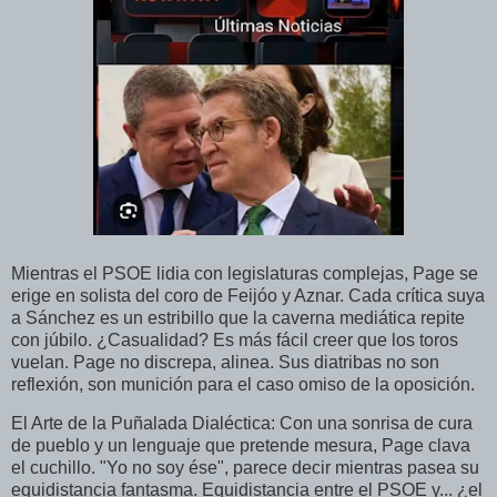
Mientras el PSOE lidia con legislaturas complejas, Page se
erige en solista del coro de Feijóo y Aznar. Cada crítica suya
a Sánchez es un estribillo que la caverna mediática repite
con júbilo. ¿Casualidad? Es más fácil creer que los toros
vuelan. Page no discrepa, alinea. Sus diatribas no son
reflexión, son munición para el caso omiso de la oposición.
El Arte de la Puñalada Dialéctica: Con una sonrisa de cura
de pueblo y un lenguaje que pretende mesura, Page clava
el cuchillo. "Yo no soy ése", parece decir mientras pasea su
equidistancia fantasma. Equidistancia entre el PSOE y... ¿el