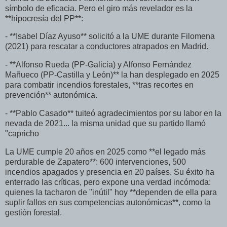
símbolo de eficacia. Pero el giro más revelador es la
**hipocresía del PP**:
- **Isabel Díaz Ayuso** solicitó a la UME durante Filomena
(2021) para rescatar a conductores atrapados en Madrid.
- **Alfonso Rueda (PP-Galicia) y Alfonso Fernández
Mañueco (PP-Castilla y León)** la han desplegado en 2025
para combatir incendios forestales, **tras recortes en
prevención** autonómica.
- **Pablo Casado** tuiteó agradecimientos por su labor en la
nevada de 2021... la misma unidad que su partido llamó
"capricho
La UME cumple 20 años en 2025 como **el legado más
perdurable de Zapatero**: 600 intervenciones, 500
incendios apagados y presencia en 20 países. Su éxito ha
enterrado las críticas, pero expone una verdad incómoda:
quienes la tacharon de "inútil" hoy **dependen de ella para
suplir fallos en sus competencias autonómicas**, como la
gestión forestal.