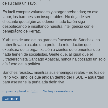
de su capa un sayo.
Es fácil comprar voluntades y otorgar prebendas; en esa
labor, los barones son insuperables. No deja de ser
chocante que algún autodenominado barón siga
despotricando e insultando nuestra inteligencia con el
beneplácito de Ferraz.
Y ahí reside uno de los grandes fracasos de Sánchez: no
haber llevado a cabo una profunda refundación que
expulsara de la organización a cientos de elementos que
nada tienen de socialistas. Gente que, al igual que el
ultraderechista Santiago Abascal, nunca ha cotizado un solo
día fuera de la política.
Sánchez resiste... mientras sus enemigos reales – no los del
PP o Vox, sino los que anidan dentro del PSOE – aguardan
para asestarle la puñalada definitiva.
izquierda plural
en
9:35
No hay comentarios:
Compartir