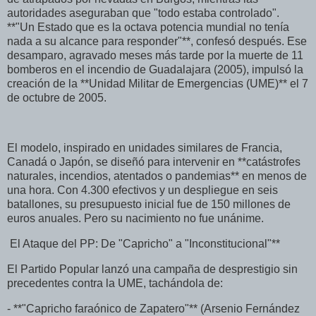
autoridades aseguraban que "todo estaba controlado".
**"Un Estado que es la octava potencia mundial no tenía
nada a su alcance para responder"**, confesó después. Ese
desamparo, agravado meses más tarde por la muerte de 11
bomberos en el incendio de Guadalajara (2005), impulsó la
creación de la **Unidad Militar de Emergencias (UME)** el 7
de octubre de 2005.
El modelo, inspirado en unidades similares de Francia,
Canadá o Japón, se diseñó para intervenir en **catástrofes
naturales, incendios, atentados o pandemias** en menos de
una hora. Con 4.300 efectivos y un despliegue en seis
batallones, su presupuesto inicial fue de 150 millones de
euros anuales. Pero su nacimiento no fue unánime.
El Ataque del PP: De "Capricho" a "Inconstitucional"**
El Partido Popular lanzó una campaña de desprestigio sin
precedentes contra la UME, tachándola de:
- **"Capricho faraónico de Zapatero"** (Arsenio Fernández