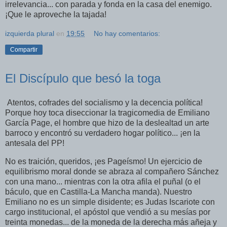
irrelevancia... con parada y fonda en la casa del enemigo.
¡Que le aproveche la tajada!
izquierda plural
en
19:55
No hay comentarios:
Compartir
El Discípulo que besó la toga
Atentos, cofrades del socialismo y la decencia política!
Porque hoy toca diseccionar la tragicomedia de Emiliano
García Page, el hombre que hizo de la deslealtad un arte
barroco y encontró su verdadero hogar político... ¡en la
antesala del PP!
No es traición, queridos, ¡es Pageísmo! Un ejercicio de
equilibrismo moral donde se abraza al compañero Sánchez
con una mano... mientras con la otra afila el puñal (o el
báculo, que en Castilla-La Mancha manda). Nuestro
Emiliano no es un simple disidente; es Judas Iscariote con
cargo institucional, el apóstol que vendió a su mesías por
treinta monedas... de la moneda de la derecha más añeja y