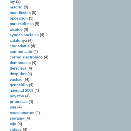
ley
(5)
madrid
(5)
manifiestos
(5)
oposicion
(5)
paracaidistas
(5)
alcalde
(4)
ayudas sociales
(4)
catalunya
(4)
ciudadania
(4)
comunicado
(4)
correo electronico
(4)
democracia
(4)
derechos
(4)
despidos
(4)
euskadi
(4)
genocidio
(4)
navidad 2009
(4)
poyatos
(4)
promesas
(4)
pse
(4)
reaccionarios
(4)
serrania
(4)
tajo
(4)
videos
(4)