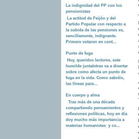
La indignidad del PP con los
pensionistas
La actitud de Feijóo y del
Partido Popular con respecto a
la subida de las pensiones es,
sencillamente, indignante.
Primero votaron en cont...
Punto de fuga
Hoy, queridos lectores, este
humilde juntaletras va a disertar
sobre como afecta un punto de
fuga en la vida. Como sabréis,
las líneas para...
En cuerpo y alma
Tras más de una década
compartiendo pensamientos y
reflexiones políticas, hoy en día
doy mucho más importancia a
materias humanistas y co...