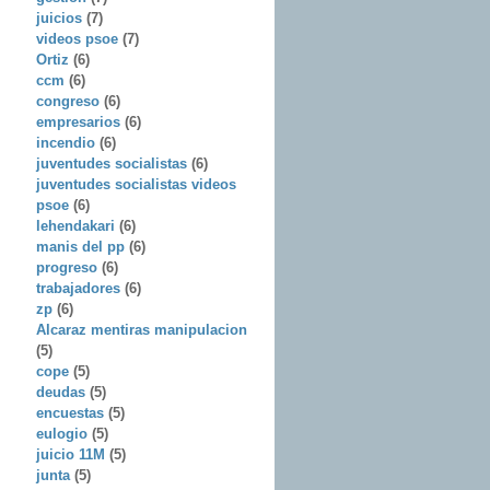
juicios
(7)
videos psoe
(7)
Ortiz
(6)
ccm
(6)
congreso
(6)
empresarios
(6)
incendio
(6)
juventudes socialistas
(6)
juventudes socialistas videos
psoe
(6)
lehendakari
(6)
manis del pp
(6)
progreso
(6)
trabajadores
(6)
zp
(6)
Alcaraz mentiras manipulacion
(5)
cope
(5)
deudas
(5)
encuestas
(5)
eulogio
(5)
juicio 11M
(5)
junta
(5)