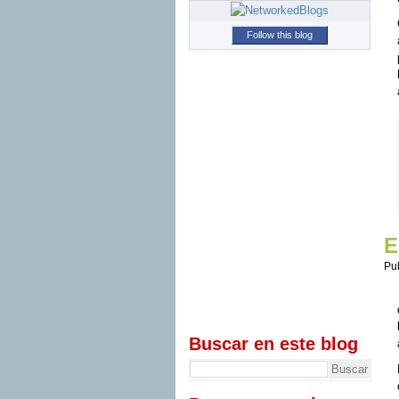
Follow this blog
E
Pu
Buscar en este blog