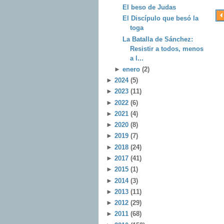
El beso de Judas
El Discípulo que besó la
toga
La Batalla de Sánchez:
Resistir a todos, menos
a l...
►
enero
(2)
►
2024
(5)
►
2023
(11)
►
2022
(6)
►
2021
(4)
►
2020
(8)
►
2019
(7)
►
2018
(24)
►
2017
(41)
►
2015
(1)
►
2014
(3)
►
2013
(11)
►
2012
(29)
►
2011
(68)