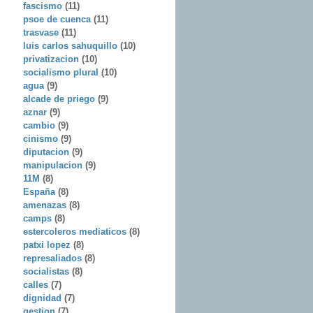
fascismo
(11)
psoe de cuenca
(11)
trasvase
(11)
luis carlos sahuquillo
(10)
privatizacion
(10)
socialismo plural
(10)
agua
(9)
alcade de priego
(9)
aznar
(9)
cambio
(9)
cinismo
(9)
diputacion
(9)
manipulacion
(9)
11M
(8)
España
(8)
amenazas
(8)
camps
(8)
estercoleros mediaticos
(8)
patxi lopez
(8)
represaliados
(8)
socialistas
(8)
calles
(7)
dignidad
(7)
gestion
(7)