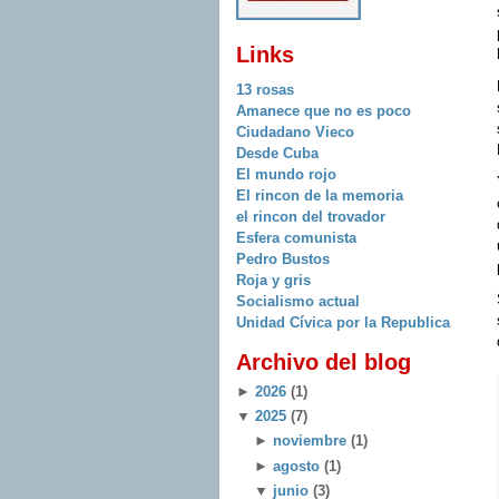
Links
13 rosas
Amanece que no es poco
Ciudadano Vieco
Desde Cuba
El mundo rojo
El rincon de la memoria
el rincon del trovador
Esfera comunista
Pedro Bustos
Roja y gris
Socialismo actual
Unidad Cívica por la Republica
Archivo del blog
►
2026
(1)
▼
2025
(7)
►
noviembre
(1)
►
agosto
(1)
▼
junio
(3)