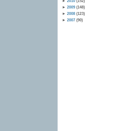
►
2010
(152)
►
2009
(148)
►
2008
(123)
►
2007
(90)