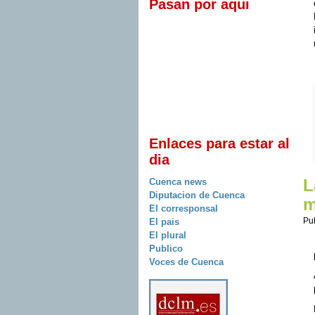
Pasan por aqui
Enlaces para estar al
dia
Cuenca news
L
Diputacion de Cuenca
m
El corresponsal
Pu
El pais
El plural
Publico
Voces de Cuenca