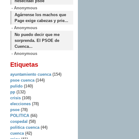
nesecitael psoe
- Anonymous
Agárrense los machos que
Page exige cabezas y prie...
- Anonymous
No puedo decir que me
sorprenda. El PSOE de
Cuenca...
- Anonymous
Etiquetas
ayuntamiento cuenca
(154)
psoe cuenca
(144)
pulido
(140)
pp
(132)
crisis
(108)
elecciones
(78)
psoe
(78)
POLITICA
(66)
cospedal
(58)
politica cuenca
(44)
cuenca
(42)