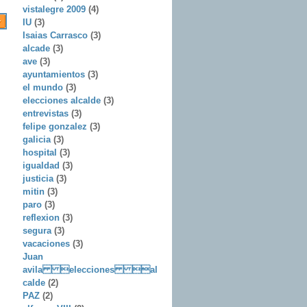
vistalegre 2009
(4)
IU
(3)
Isaias Carrasco
(3)
alcade
(3)
ave
(3)
ayuntamientos
(3)
el mundo
(3)
elecciones alcalde
(3)
entrevistas
(3)
felipe gonzalez
(3)
galicia
(3)
hospital
(3)
igualdad
(3)
justicia
(3)
mitin
(3)
paro
(3)
reflexion
(3)
segura
(3)
vacaciones
(3)
Juan
avila elecciones al
calde
(2)
PAZ
(2)