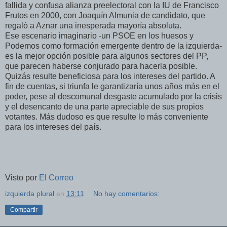
fallida y confusa alianza preelectoral con la IU de Francisco
Frutos en 2000, con Joaquín Almunia de candidato, que
regaló a Aznar una inesperada mayoría absoluta.
Ese escenario imaginario -un PSOE en los huesos y
Podemos como formación emergente dentro de la izquierda-
es la mejor opción posible para algunos sectores del PP,
que parecen haberse conjurado para hacerla posible.
Quizás resulte beneficiosa para los intereses del partido. A
fin de cuentas, si triunfa le garantizaría unos años más en el
poder, pese al descomunal desgaste acumulado por la crisis
y el desencanto de una parte apreciable de sus propios
votantes. Más dudoso es que resulte lo más conveniente
para los intereses del país.
Visto por
El Correo
izquierda plural
en
13:11
No hay comentarios:
Compartir