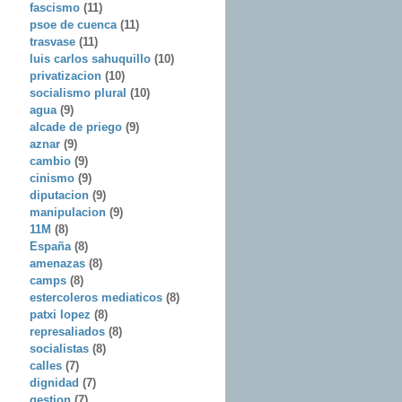
fascismo
(11)
psoe de cuenca
(11)
trasvase
(11)
luis carlos sahuquillo
(10)
privatizacion
(10)
socialismo plural
(10)
agua
(9)
alcade de priego
(9)
aznar
(9)
cambio
(9)
cinismo
(9)
diputacion
(9)
manipulacion
(9)
11M
(8)
España
(8)
amenazas
(8)
camps
(8)
estercoleros mediaticos
(8)
patxi lopez
(8)
represaliados
(8)
socialistas
(8)
calles
(7)
dignidad
(7)
gestion
(7)