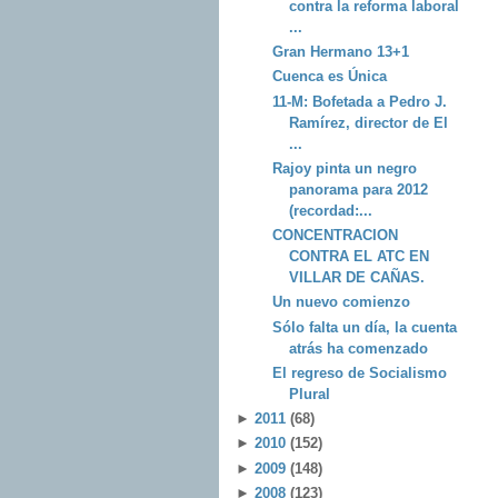
contra la reforma laboral
...
Gran Hermano 13+1
Cuenca es Única
11-M: Bofetada a Pedro J.
Ramírez, director de El
...
Rajoy pinta un negro
panorama para 2012
(recordad:...
CONCENTRACION
CONTRA EL ATC EN
VILLAR DE CAÑAS.
Un nuevo comienzo
Sólo falta un día, la cuenta
atrás ha comenzado
El regreso de Socialismo
Plural
►
2011
(68)
►
2010
(152)
►
2009
(148)
►
2008
(123)