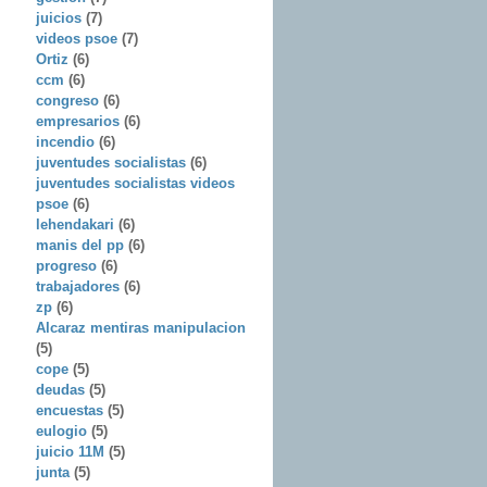
juicios
(7)
videos psoe
(7)
Ortiz
(6)
ccm
(6)
congreso
(6)
empresarios
(6)
incendio
(6)
juventudes socialistas
(6)
juventudes socialistas videos
psoe
(6)
lehendakari
(6)
manis del pp
(6)
progreso
(6)
trabajadores
(6)
zp
(6)
Alcaraz mentiras manipulacion
(5)
cope
(5)
deudas
(5)
encuestas
(5)
eulogio
(5)
juicio 11M
(5)
junta
(5)