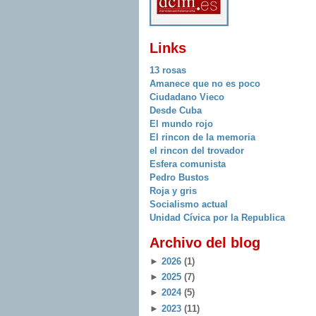
Links
13 rosas
Amanece que no es poco
Ciudadano Vieco
Desde Cuba
El mundo rojo
El rincon de la memoria
el rincon del trovador
Esfera comunista
Pedro Bustos
Roja y gris
Socialismo actual
Unidad Cívica por la Republica
Archivo del blog
►
2026
(1)
►
2025
(7)
►
2024
(5)
►
2023
(11)