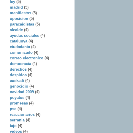
ley
(5)
madrid
(5)
manifiestos
(5)
oposicion
(5)
paracaidistas
(5)
alcalde
(4)
ayudas sociales
(4)
catalunya
(4)
ciudadania
(4)
comunicado
(4)
correo electronico
(4)
democracia
(4)
derechos
(4)
despidos
(4)
euskadi
(4)
genocidio
(4)
navidad 2009
(4)
poyatos
(4)
promesas
(4)
pse
(4)
reaccionarios
(4)
serrania
(4)
tajo
(4)
videos
(4)