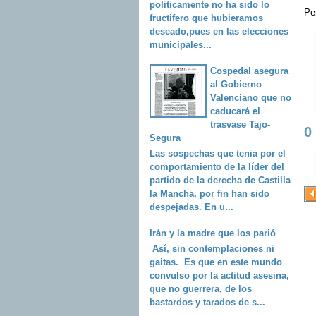
politicamente no ha sido lo
Pe
fructifero que hubieramos
deseado,pues en las elecciones
municipales...
Cospedal asegura
al Gobierno
Valenciano que no
caducará el
trasvase Tajo-
0
Segura
Las sospechas que tenia por el
comportamiento de la líder del
partido de la derecha de Castilla
la Mancha, por fin han sido
despejadas. En u...
Irán y la madre que los parió
Así, sin contemplaciones ni
gaitas. Es que en este mundo
convulso por la actitud asesina,
que no guerrera, de los
bastardos y tarados de s...