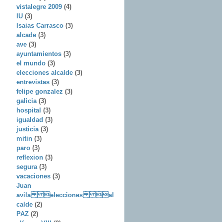
vistalegre 2009
(4)
IU
(3)
Isaias Carrasco
(3)
alcade
(3)
ave
(3)
ayuntamientos
(3)
el mundo
(3)
elecciones alcalde
(3)
entrevistas
(3)
felipe gonzalez
(3)
galicia
(3)
hospital
(3)
igualdad
(3)
justicia
(3)
mitin
(3)
paro
(3)
reflexion
(3)
segura
(3)
vacaciones
(3)
Juan
avila elecciones al
calde
(2)
PAZ
(2)