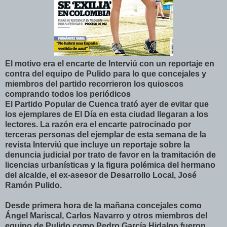
El motivo era el encarte de Interviú con un reportaje en
contra del equipo de Pulido para lo que concejales y
miembros del partido recorrieron los quioscos
comprando todos los periódicos
El Partido Popular de Cuenca trató ayer de evitar que
los ejemplares de El Día en esta ciudad llegaran a los
lectores. La razón era el encarte patrocinado por
terceras personas del ejemplar de esta semana de la
revista Interviú que incluye un reportaje sobre la
denuncia judicial por trato de favor en la tramitación de
licencias urbanísticas y la figura polémica del hermano
del alcalde, el ex-asesor de Desarrollo Local, José
Ramón Pulido.
Desde primera hora de la mañana concejales como
Ángel Mariscal, Carlos Navarro y otros miembros del
equipo de Pulido como Pedro García Hidalgo fueron