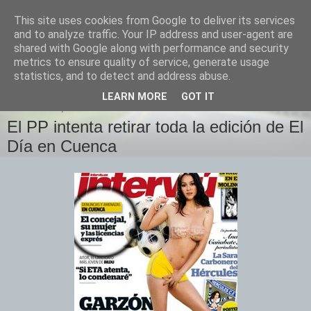
This site uses cookies from Google to deliver its services
Izquierda Plural
and to analyze traffic. Your IP address and user-agent are
shared with Google along with performance and security
metrics to ensure quality of service, generate usage
Desde Cuenca para el mundo
statistics, and to detect and address abuse.
LEARN MORE
GOT IT
MIÉRCOLES, 18 DE MAYO DE 2011
El PP intenta retirar toda la edición de El
Día en Cuenca