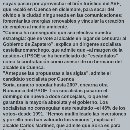
suyas pasan por aprovechar el tirón turístico del AVE,
que recaló en Cuenca en diciembre, para sacar del
olvido a la ciudad ninguneada en las comunicaciones;
fomentar las energías renovables y vincular la creación
de empleo al medio ambiente.
“Cuenca ha conseguido que sea efectiva nuestra
estrategia: que se vote al alcalde en lugar de censurar al
Gobierno de Zapatero”, explica un dirigente socialista
castellanomanchego, que admite que –al margen de la
gestión- el PSOE se ha beneficiado de “escándalos”
como la contratación como asesor de un hermano del
alcalde de Cuenca.
"Antepuse las propuestas a las siglas", admite el
candidato socialista por Cuenca
Soria, granero popular hasta 2007, encarna otra
Numancia del PSOE. Los socialistas pasaron el
domingo de nueve a doce concejales, lo que les
garantiza la mayoría absoluta y el gobierno. Los
socialistas no conseguían este resultado –el 46% de los
votos- desde 1991. “Hemos multiplicado las inversiones
y por ello nos han valorado los vecinos”, explica el
alcalde Carlos Martínez, que admite que Soria es para