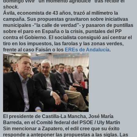
domingo vivir “un momento agridulce” tras recibir el
shock.
Ávila, economista de 43 años, trazó al milímetro la
campaña. Sus propuestas gravitaron sobre iniciativas
municipales -“la calle de verdad”- y pasaron de puntillas
sobre el paro en España o la crisis, puntales del PP
contra el Gobierno. El socialista consiguió así centrar el
tiro en los impuestos, las farolas y las zonas verdes,
frente al caso Faisán o los
EREs de Andalucía
.
El presidente de Castilla-La Mancha, José María
Barreda, en el Comité federal del PSOE / Uly Martín
Sin mencionar a Zapatero, el edil cree que su éxito
responde a anteponer las propuestas a las siglas. Las