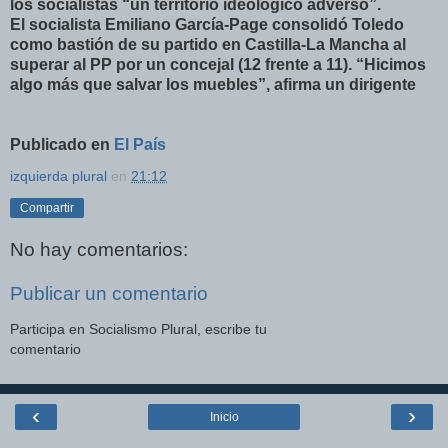
los socialistas “un territorio ideológico adverso”.
El socialista Emiliano García-Page consolidó Toledo
como bastión de su partido en Castilla-La Mancha al
superar al PP por un concejal (12 frente a 11). “Hicimos
algo más que salvar los muebles”, afirma un dirigente
Publicado en
El País
izquierda plural
en
21:12
Compartir
No hay comentarios:
Publicar un comentario
Participa en Socialismo Plural, escribe tu
comentario
‹
›
Inicio