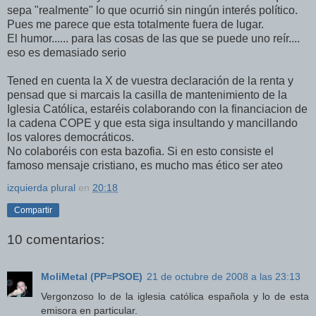
sepa "realmente" lo que ocurrió sin ningún interés político.
Pues me parece que esta totalmente fuera de lugar.
El humor...... para las cosas de las que se puede uno reír....
eso es demasiado serio
Tened en cuenta la X de vuestra declaración de la renta y
pensad que si marcais la casilla de mantenimiento de la
Iglesia Católica, estaréis colaborando con la financiacion de
la cadena COPE y que esta siga insultando y mancillando
los valores democráticos.
No colaboréis con esta bazofia. Si en esto consiste el
famoso mensaje cristiano, es mucho mas ético ser ateo
izquierda plural
en
20:18
Compartir
10 comentarios:
MoliMetal (PP=PSOE)
21 de octubre de 2008 a las 23:13
Vergonzoso lo de la iglesia católica española y lo de esta
emisora en particular.