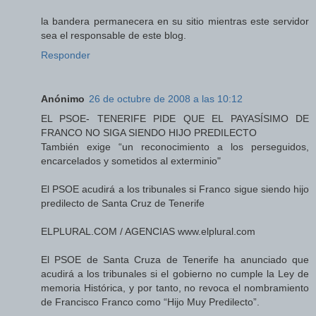
la bandera permanecera en su sitio mientras este servidor
sea el responsable de este blog.
Responder
Anónimo
26 de octubre de 2008 a las 10:12
EL PSOE- TENERIFE PIDE QUE EL PAYASÍSIMO DE
FRANCO NO SIGA SIENDO HIJO PREDILECTO
También exige “un reconocimiento a los perseguidos,
encarcelados y sometidos al exterminio"
El PSOE acudirá a los tribunales si Franco sigue siendo hijo
predilecto de Santa Cruz de Tenerife
ELPLURAL.COM / AGENCIAS www.elplural.com
El PSOE de Santa Cruza de Tenerife ha anunciado que
acudirá a los tribunales si el gobierno no cumple la Ley de
memoria Histórica, y por tanto, no revoca el nombramiento
de Francisco Franco como “Hijo Muy Predilecto”.