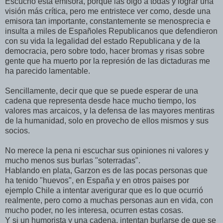
Escucho esta emisora, porque las oigo a todas y lograr una
visión más crítica, pero me entristece ver como, desde una
emisora tan importante, constantemente se menosprecia e
insulta a miles de Españoles Republicanos que defendieron
con su vida la legalidad del estado Republicana y de la
democracia, pero sobre todo, hacer bromas y risas sobre
gente que ha muerto por la represión de las dictaduras me
ha parecido lamentable.
Sencillamente, decir que que se puede esperar de una
cadena que representa desde hace mucho tiempo, los
valores mas arcaicos, y la defensa de las mayores mentiras
de la humanidad, solo en provecho de ellos mismos y sus
socios.
No merece la pena ni escuchar sus opiniones ni valores y
mucho menos sus burlas "soterradas".
Hablando en plata, Garzon es de las pocas personas que
ha tenido "huevos", en España y en otros paises por
ejemplo Chile a intentar averigurar que es lo que ocurrió
realmente, pero como a muchas personas aun en vida, con
mucho poder, no les interesa, ocurren estas cosas.
Y si un humorista y una cadena, intentan burlarse de que se