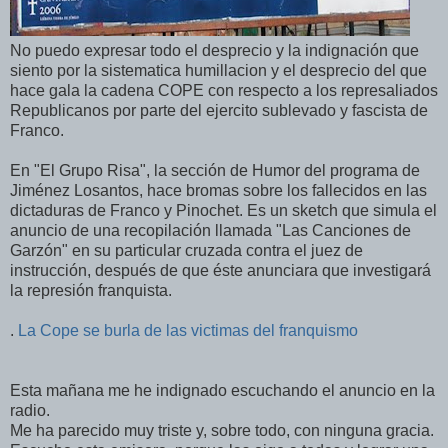
No puedo expresar todo el desprecio y la indignación que
siento por la sistematica humillacion y el desprecio del que
hace gala la cadena COPE con respecto a los represaliados
Republicanos por parte del ejercito sublevado y fascista de
Franco.
En "El Grupo Risa", la sección de Humor del programa de
Jiménez Losantos, hace bromas sobre los fallecidos en las
dictaduras de Franco y Pinochet. Es un sketch que simula el
anuncio de una recopilación llamada "Las Canciones de
Garzón" en su particular cruzada contra el juez de
instrucción, después de que éste anunciara que investigará
la represión franquista.
.
La Cope se burla de las victimas del franquismo
Esta mañana me he indignado escuchando el anuncio en la
radio.
Me ha parecido muy triste y, sobre todo, con ninguna gracia.