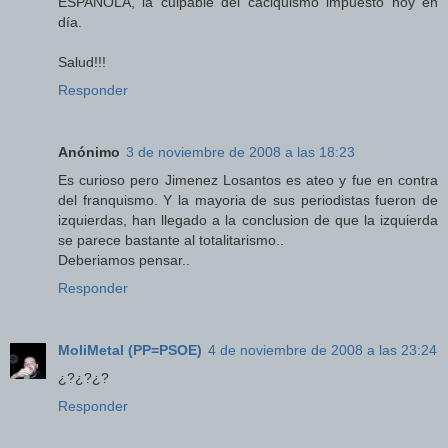
ESPAÑOLA, la culpable del caciquismo impuesto hoy en
día.
Salud!!!
Responder
Anónimo
3 de noviembre de 2008 a las 18:23
Es curioso pero Jimenez Losantos es ateo y fue en contra
del franquismo. Y la mayoria de sus periodistas fueron de
izquierdas, han llegado a la conclusion de que la izquierda
se parece bastante al totalitarismo..
Deberiamos pensar..
Responder
MoliMetal (PP=PSOE)
4 de noviembre de 2008 a las 23:24
¿?¿?¿?
Responder