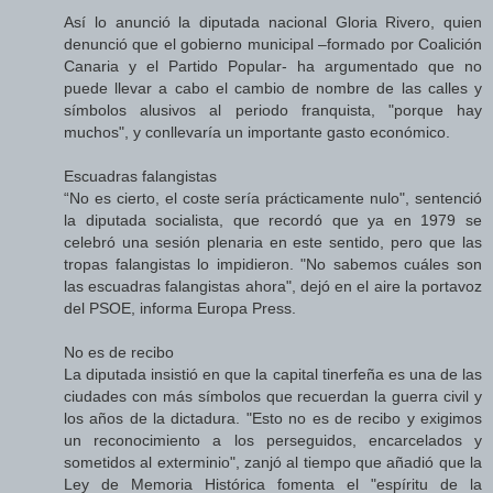
Así lo anunció la diputada nacional Gloria Rivero, quien
denunció que el gobierno municipal –formado por Coalición
Canaria y el Partido Popular- ha argumentado que no
puede llevar a cabo el cambio de nombre de las calles y
símbolos alusivos al periodo franquista, "porque hay
muchos", y conllevaría un importante gasto económico.
Escuadras falangistas
“No es cierto, el coste sería prácticamente nulo", sentenció
la diputada socialista, que recordó que ya en 1979 se
celebró una sesión plenaria en este sentido, pero que las
tropas falangistas lo impidieron. "No sabemos cuáles son
las escuadras falangistas ahora", dejó en el aire la portavoz
del PSOE, informa Europa Press.
No es de recibo
La diputada insistió en que la capital tinerfeña es una de las
ciudades con más símbolos que recuerdan la guerra civil y
los años de la dictadura. "Esto no es de recibo y exigimos
un reconocimiento a los perseguidos, encarcelados y
sometidos al exterminio", zanjó al tiempo que añadió que la
Ley de Memoria Histórica fomenta el "espíritu de la