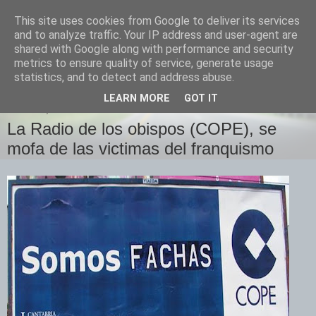
This site uses cookies from Google to deliver its services
Izquierda Plural
and to analyze traffic. Your IP address and user-agent are
shared with Google along with performance and security
metrics to ensure quality of service, generate usage
Desde Cuenca para el mundo
statistics, and to detect and address abuse.
LEARN MORE
GOT IT
MARTES, 21 DE OCTUBRE DE 2008
La Radio de los obispos (COPE), se
mofa de las victimas del franquismo