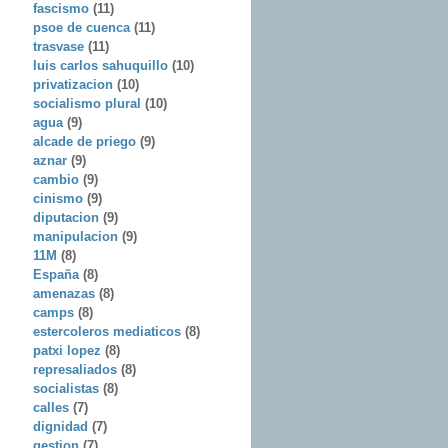
fascismo
(11)
psoe de cuenca
(11)
trasvase
(11)
luis carlos sahuquillo
(10)
privatizacion
(10)
socialismo plural
(10)
agua
(9)
alcade de priego
(9)
aznar
(9)
cambio
(9)
cinismo
(9)
diputacion
(9)
manipulacion
(9)
11M
(8)
España
(8)
amenazas
(8)
camps
(8)
estercoleros mediaticos
(8)
patxi lopez
(8)
represaliados
(8)
socialistas
(8)
calles
(7)
dignidad
(7)
gestion
(7)