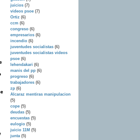
juicios
(7)
videos psoe
(7)
Ortiz
(6)
ccm
(6)
congreso
(6)
empresarios
(6)
incendio
(6)
juventudes socialistas
(6)
juventudes socialistas videos
psoe
(6)
 
lehendakari
(6)
manis del pp
(6)
 
progreso
(6)
trabajadores
(6)
zp
(6)
e 
Alcaraz mentiras manipulacion
(5)
cope
(5)
deudas
(5)
encuestas
(5)
eulogio
(5)
juicio 11M
(5)
 
junta
(5)