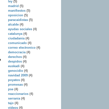
ley
(5)
madrid
(5)
manifiestos
(5)
oposicion
(5)
paracaidistas
(5)
alcalde
(4)
ayudas sociales
(4)
catalunya
(4)
ciudadania
(4)
comunicado
(4)
correo electronico
(4)
democracia
(4)
derechos
(4)
 
despidos
(4)
euskadi
(4)
genocidio
(4)
navidad 2009
(4)
poyatos
(4)
promesas
(4)
pse
(4)
reaccionarios
(4)
serrania
(4)
tajo
(4)
videos
(4)