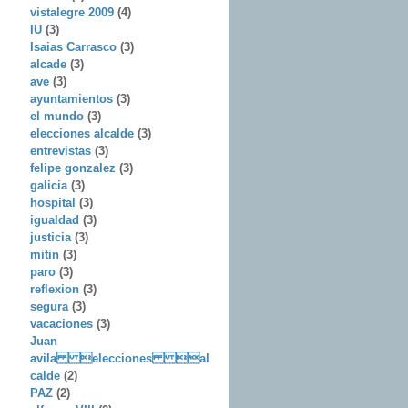
vistalegre 2009
(4)
IU
(3)
Isaias Carrasco
(3)
alcade
(3)
ave
(3)
ayuntamientos
(3)
el mundo
(3)
elecciones alcalde
(3)
entrevistas
(3)
felipe gonzalez
(3)
galicia
(3)
hospital
(3)
igualdad
(3)
justicia
(3)
mitin
(3)
paro
(3)
reflexion
(3)
segura
(3)
vacaciones
(3)
Juan
avila elecciones al
calde
(2)
PAZ
(2)