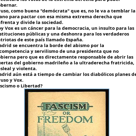
bernar. 
uso, como buena "demócrata" que es, no le va a temblar la 
no para pactar con esa misma extrema derecha que 
frenta y divide la sociedad. 
y Vox es un cáncer para la democracia, un insulto para las 
stituciones públicas y una deshonra para los verdaderos 
triotas de este país llamado España. 
drid se encuentra la borde del abismo por la 
competencia y servilismo de una presidenta que no 
bierna pero que es directamente responsable de abrir las 
ertas del gobierno madrileño a la ultraderecha fratricida, 
sleal y violenta. 
drid aún está a tiempo de cambiar los diabólicos planes de
uso y Vox. 
scismo o Libertad?