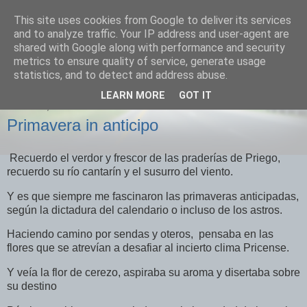
This site uses cookies from Google to deliver its services
Izquierda Plural
and to analyze traffic. Your IP address and user-agent are
shared with Google along with performance and security
metrics to ensure quality of service, generate usage
Desde Cuenca para el mundo
statistics, and to detect and address abuse.
LEARN MORE
GOT IT
VIERNES, 17 DE MARZO DE 2023
Primavera in anticipo
Recuerdo el verdor y frescor de las praderías de Priego,
recuerdo su río cantarín y el susurro del viento.
Y es que siempre me fascinaron las primaveras anticipadas,
según la dictadura del calendario o incluso de los astros.
Haciendo camino por sendas y oteros, pensaba en las
flores que se atrevían a desafiar al incierto clima Pricense.
Y veía la flor de cerezo, aspiraba su aroma y disertaba sobre
su destino