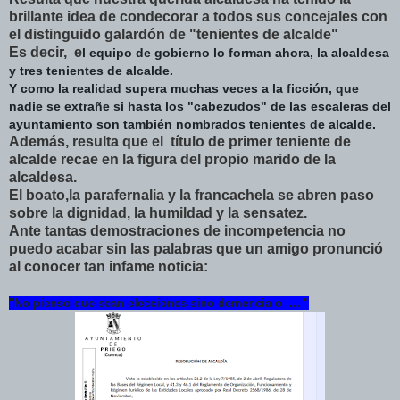
brillante idea de condecorar a todos sus concejales con
el distinguido galardón de "tenientes de alcalde"
Es decir, e
l equipo de gobierno lo forman ahora, la alcaldesa
y tres tenientes de alcalde.
Y como la realidad supera muchas veces a la ficción, que
nadie se extrañe si hasta los "cabezudos" de las escaleras del
ayuntamiento son también nombrados tenientes de alcalde.
Además, resulta que el título de primer teniente de
alcalde recae en la figura del propio marido de la
alcaldesa.
El boato,la parafernalia y la francachela se abren paso
sobre la dignidad, la humildad y la sensatez.
Ante tantas demostraciones de incompetencia no
puedo acabar sin las palabras que un amigo pronunció
al conocer tan infame noticia:
"No pienso que sean elecciones sino demencia o .... "