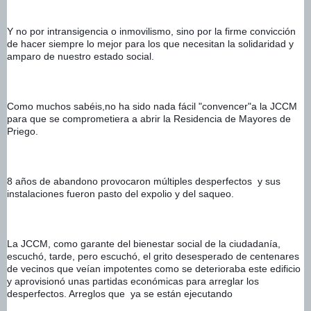
Y no por intransigencia o inmovilismo, sino por la firme convicción 
de hacer siempre lo mejor para los que necesitan la solidaridad y 
amparo de nuestro estado social. 
Como muchos sabéis,no ha sido nada fácil "convencer"a la JCCM 
para que se comprometiera a abrir la Residencia de Mayores de 
Priego. 
8 años de abandono provocaron múltiples desperfectos  y sus 
instalaciones fueron pasto del expolio y del saqueo. 
La JCCM, como garante del bienestar social de la ciudadanía,  
escuchó, tarde, pero escuchó, el grito desesperado de centenares  
de vecinos que veían impotentes como se deterioraba este edificio 
y aprovisionó unas partidas económicas para arreglar los 
desperfectos. Arreglos que  ya se están ejecutando