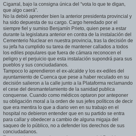
Cigarral, bajo la consigna única del “vota lo que te digan,
que algo caerá”.
No la debió aprender bien la anterior presidenta provincial y
ha sido depuesta de su cargo. Cargo heredado por el
siempre fiel y sumiso Benjamín Prieto, quien pese a estar
durante la legislatura anterior en contra de la instalación del
Cementerio Nuclear en nuestra provincia, tras la decisión de
su jefa ha cumplido su tarea de mantener callados a todos
los ediles populares que fuera de cámara reconocen el
peligro y el perjuicio que esta instalación supondrá para sus
pueblos y sus conciudadanos.
Tampoco lo aprendieron el ex-alcalde y los ex-ediles del
ayuntamiento de Cuenca que pese a haber reculado en su
decisión salieron a la calle junto a la Plataforma reclamando
el cese del desmantelamiento de la sanidad publica
conquense. Cuando como médicos optaron por anteponer
su obligación moral a la orden de sus jefes políticos de decir
que era mentira lo que a diario ven en su trabajo en el
hospital no debieron entender que en su partido se entra
para callar y obedecer a cambio de alguna migaja del
saqueo de lo público, no a defender los derechos de sus
conciudadanos.