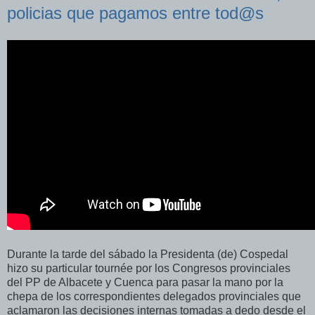
policias que pagamos entre tod@s
Durante la tarde del sábado la Presidenta (de) Cospedal
hizo su particular tournée por los Congresos provinciales
del PP de Albacete y Cuenca para pasar la mano por la
chepa de los correspondientes delegados provinciales que
aclamaron las decisiones internas tomadas a dedo desde el