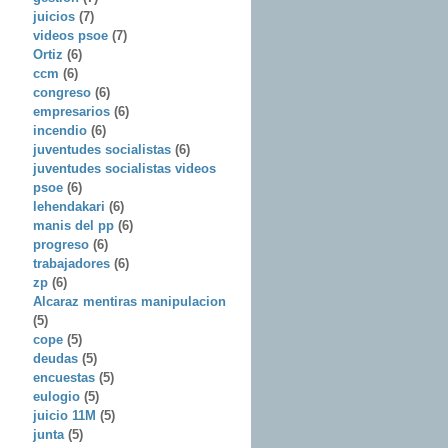
juicios
(7)
videos psoe
(7)
Ortiz
(6)
ccm
(6)
congreso
(6)
empresarios
(6)
incendio
(6)
juventudes socialistas
(6)
juventudes socialistas videos
psoe
(6)
lehendakari
(6)
manis del pp
(6)
progreso
(6)
trabajadores
(6)
zp
(6)
Alcaraz mentiras manipulacion
(5)
cope
(5)
deudas
(5)
encuestas
(5)
eulogio
(5)
juicio 11M
(5)
junta
(5)