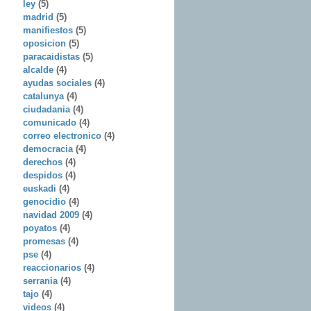
ley
(5)
madrid
(5)
manifiestos
(5)
oposicion
(5)
paracaidistas
(5)
alcalde
(4)
ayudas sociales
(4)
catalunya
(4)
ciudadania
(4)
comunicado
(4)
correo electronico
(4)
democracia
(4)
derechos
(4)
despidos
(4)
euskadi
(4)
genocidio
(4)
navidad 2009
(4)
poyatos
(4)
promesas
(4)
pse
(4)
reaccionarios
(4)
serrania
(4)
tajo
(4)
videos
(4)