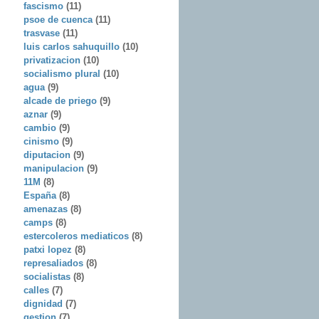
fascismo
(11)
psoe de cuenca
(11)
trasvase
(11)
luis carlos sahuquillo
(10)
privatizacion
(10)
socialismo plural
(10)
agua
(9)
alcade de priego
(9)
aznar
(9)
cambio
(9)
cinismo
(9)
diputacion
(9)
manipulacion
(9)
11M
(8)
España
(8)
amenazas
(8)
camps
(8)
estercoleros mediaticos
(8)
patxi lopez
(8)
represaliados
(8)
socialistas
(8)
calles
(7)
dignidad
(7)
gestion
(7)