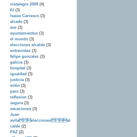
vistalegre 2009
(4)
IU
(3)
Isaias Carrasco
(3)
alcade
(3)
ave
(3)
ayuntamientos
(3)
el mundo
(3)
elecciones alcalde
(3)
entrevistas
(3)
felipe gonzalez
(3)
galicia
(3)
hospital
(3)
igualdad
(3)
justicia
(3)
mitin
(3)
paro
(3)
reflexion
(3)
segura
(3)
vacaciones
(3)
Juan
avila elecciones al
calde
(2)
PAZ
(2)