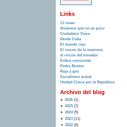
Links
13 rosas
Amanece que no es poco
Ciudadano Vieco
Desde Cuba
El mundo rojo
El rincon de la memoria
el rincon del trovador
Esfera comunista
Pedro Bustos
Roja y gris
Socialismo actual
Unidad Cívica por la Republica
Archivo del blog
►
2026
(1)
►
2025
(7)
►
2024
(5)
►
2023
(11)
▼
2022
(6)