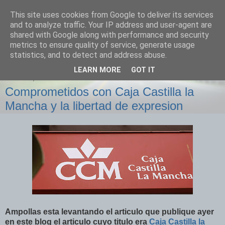
This site uses cookies from Google to deliver its services
Izquierda Plural
and to analyze traffic. Your IP address and user-agent are
shared with Google along with performance and security
metrics to ensure quality of service, generate usage
Desde Cuenca para el mundo
statistics, and to detect and address abuse.
LEARN MORE
GOT IT
MARTES, 31 DE MARZO DE 2009
Comprometidos con Caja Castilla la
Mancha y la libertad de expresion
Ampollas esta levantando el articulo que publique ayer
en este blog el articulo cuyo titulo era
Caja Castilla la