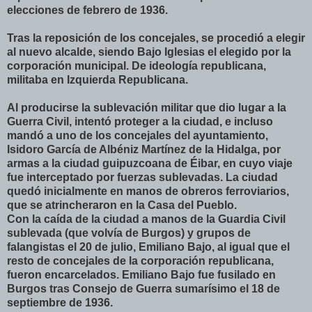
elecciones de febrero de 1936.
Tras la reposición de los concejales, se procedió a elegir
al nuevo alcalde, siendo Bajo Iglesias el elegido por la
corporación municipal. De ideología republicana,
militaba en Izquierda Republicana.
Al producirse la sublevación militar que dio lugar a la
Guerra Civil, intentó proteger a la ciudad, e incluso
mandó a uno de los concejales del ayuntamiento,
Isidoro García de Albéniz Martínez de la Hidalga, por
armas a la ciudad guipuzcoana de Éibar, en cuyo viaje
fue interceptado por fuerzas sublevadas. La ciudad
quedó inicialmente en manos de obreros ferroviarios,
que se atrincheraron en la Casa del Pueblo.
Con la caída de la ciudad a manos de la Guardia Civil
sublevada (que volvía de Burgos) y grupos de
falangistas el 20 de julio, Emiliano Bajo, al igual que el
resto de concejales de la corporación republicana,
fueron encarcelados. Emiliano Bajo fue fusilado en
Burgos tras Consejo de Guerra sumarísimo el 18 de
septiembre de 1936.