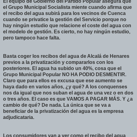
El equipo de Gobierno del Partido Popular asegura que
el Grupo Municipal Socialista miente cuando afirma que
el recibo del agua subirá para los vecinos de Cuenca
cuando se privatice la gestión del Servicio porque no
hay ningún estudio que relacione el coste del agua con
el modelo de gestión. Es cierto, no hay ningún estudio,
pero tampoco hace falta.
Basta coger los recibos del agua de Alcalá de Henares
previos a la privatización y compararlos con los
posteriores. El agua ha subido un 40%, cosa que el
Grupo Municipal Popular NO HA PODIO DESMENTIR.
Claro que para ellos es excusa que ese aumento se
haya dado en varios años, ¿y qué? A los conquenses
nos da igual que nos suban el agua de una vez o en dos
o tres años. El caso es que VAMOS A PAGAR MÁS. Y ¿a
cambio de qué? De nada. La única que se va a
beneficiar de la privatización del agua es la empresa
adjudicataria.
Los consumidores van a ver como el recibo del agua