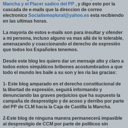
Mancha y el Placer sadico del PP
, y digo esto por la
cascada de e-mails que la direccion de correo
electronico
Socialismoplural@yahoo.es
esta recibiendo
en las ultimas horas.
La mayoria de estos e-mails son para insultar y ofender
a mi persona, incluso alguno va mas allá de lo tolerable,
amenazando y coaccionando el derecho de expresión
que todos los Españoles tenemos.
Desde este blog les quiero dar un mensaje alto y claro a
todos estos simpáticos bribones acostumbrados a que
todo el mundo les baile a su son y les ria las gracias:
1- Este blog amparado en el derecho constitucional de
la libertad de expresión, seguirá informando y
denunciando las graves perjuicios que ha supuesto la
campaña de desprestigio y de acoso y derribo por parte
del PP de CLM hacia la Caja de Castilla la Mancha.
2-Este blog de ninguna manera permanecerá impasible
al desprestigio de CCM por parte de políticos sin