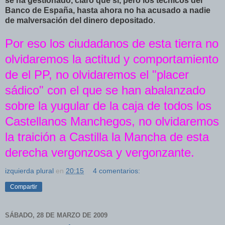
se ha gestionado, claro que si, pero los tecnicos del
Banco de España, hasta ahora no ha acusado a nadie
de malversación del dinero depositado
.
Por eso los ciudadanos de esta tierra no
olvidaremos la actitud y comportamiento
de el PP, no olvidaremos el "placer
sádico" con el que se han abalanzado
sobre la yugular de la caja de todos los
Castellanos Manchegos, no olvidaremos
la traición a Castilla la Mancha de esta
derecha vergonzosa y vergonzante.
izquierda plural
en
20:15
4 comentarios:
Compartir
SÁBADO, 28 DE MARZO DE 2009