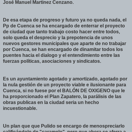
José Manuel Martinez Cenzano.
De esa etapa de progreso y futuro ya no queda nada, el
Pp de Cuenca se ha encargado de enterrar el proyecto
de ciudad que tanto trabajo costo hacer entre todos,
solo queda el desprecio y la prepotencia de unos
nuevos gestores municipales que aparte de no trabajar
por Cuenca, se han encargado de dinamitar todos los
puentes hacia el dialogo y el entendimiento entre las
fuerzas políticas, asociaciones y sindicatos.
Es un ayuntamiento agotado y amortizado, agotado por
la nula gestión de un proyecto viable e ilusionante para
Cuenca, si no fuese por el BALÓN DE OXIGENO que le
ha proporcionado el Plan Zapatero, la parálisis de las
obras publicas en la ciudad seria un hecho
incuestionable.
Un plan que que Pulido se encargo de menospreciarlo
calificándolo de "caramelo", pero que ahora se aferra a