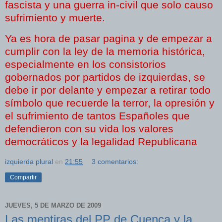
fascista y una guerra
in
-civil que solo causo
sufrimiento y muerte.
Ya es hora de pasar pagina y de empezar a
cumplir con la ley de la memoria
histórica
,
especialmente en los consistorios
gobernados por partidos de izquierdas, se
debe ir por delante y empezar a retirar todo
símbolo
que recuerde la terror, la
opresión
y
el sufrimiento de tantos Españoles que
defendieron con su vida los valores
democráticos
y la legalidad Republicana
izquierda plural
en
21:55
3 comentarios:
Compartir
JUEVES, 5 DE MARZO DE 2009
Las mentiras del PP de Cuenca y la