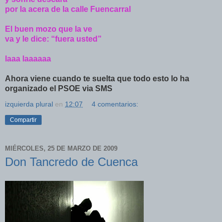
por la acera de la calle Fuencarral
El buen mozo que la ve
va y le dice: “fuera usted”
laaa laaaaaa
Ahora viene cuando te suelta que todo esto lo ha
organizado el PSOE via SMS
izquierda plural
en
12:07
4 comentarios:
Compartir
MIÉRCOLES, 25 DE MARZO DE 2009
Don Tancredo de Cuenca