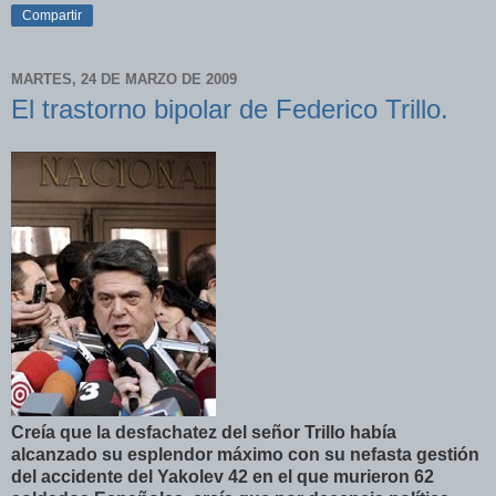
Compartir
MARTES, 24 DE MARZO DE 2009
El trastorno bipolar de Federico Trillo.
Creía
que la
desfachatez
del señor Trillo
había
alcanzado su
esplendor
máximo
con su nefasta
gestión
del accidente del
Yakolev
42 en el que murieron 62