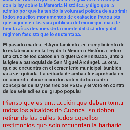
con la ley sobre la Memoria
Histórica
, y digo que la
admiro por que ha tenido la voluntad
política
de suprimir
todos aquellos monumentos de
exaltacion
franquista
que siguen en las
vías
publicas del municipio mas de
treinta años
despues
de la muerte del dictador y del
régimen
fascista que lo sustentaba.
El pasado martes, el Ayuntamiento, en cumplimiento de
lo establecido en la Ley de la Memoria Histórica, retiró
una cruz de los caídos en la guerra civil situada junto a
la iglesia parroquial de San Miguel Arcángel. La otra,
que se encuentra en el cementerio municipal, también
va a ser quitada. La retirada de ambas fue aprobada en
un acuerdo plenario con los votos de los cuatro
concejales de
IU
y los tres del
PSOE
y el voto en contra
de los seis ediles del grupo popular
.
Pienso que es una
acción
que deben tomar
todos los alcaldes de Cuenca, se deben
retirar de las calles todos aquellos
testimonios que solo recuerdan la
barbarie