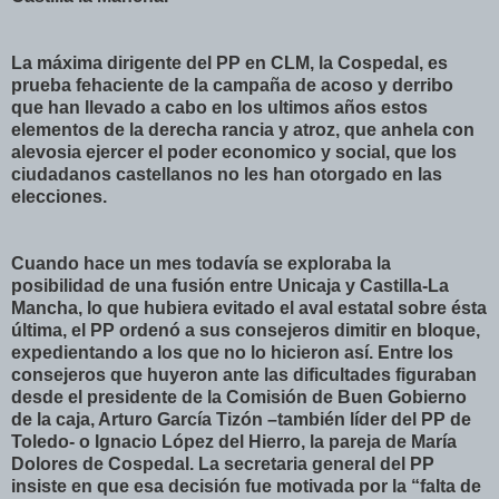
La máxima dirigente del PP en CLM, la Cospedal, es
prueba fehaciente de la campaña de acoso y derribo
que han llevado a cabo en los ultimos años estos
elementos de la derecha rancia y atroz, que anhela con
alevosia ejercer el poder economico y social, que los
ciudadanos castellanos no les han otorgado en las
elecciones.
Cuando hace un mes todavía se exploraba la
posibilidad de una fusión entre Unicaja y Castilla-La
Mancha, lo que hubiera evitado el aval estatal sobre ésta
última, el PP ordenó a sus consejeros dimitir en bloque,
expedientando a los que no lo hicieron así. Entre los
consejeros que huyeron ante las dificultades figuraban
desde el presidente de la Comisión de Buen Gobierno
de la caja, Arturo García Tizón –también líder del PP de
Toledo- o Ignacio López del Hierro, la pareja de María
Dolores de Cospedal. La secretaria general del PP
insiste en que esa decisión fue motivada por la “falta de