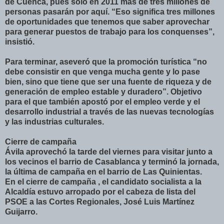
de Cuenca, pues sólo en 2011 más de tres millones de
personas pasarán por aquí. “Eso significa tres millones
de oportunidades que tenemos que saber aprovechar
para generar puestos de trabajo para los conquenses”,
insistió.
Para terminar, aseveró que la promoción turística “no
debe consistir en que venga mucha gente y lo pase
bien, sino que tiene que ser una fuente de riqueza y de
generación de empleo estable y duradero”. Objetivo
para el que también apostó por el empleo verde y el
desarrollo industrial a través de las nuevas tecnologías
y las industrias culturales.
Cierre de campaña
Ávila aprovechó la tarde del viernes para visitar junto a
los vecinos el barrio de Casablanca y terminó la jornada,
la última de campaña en el barrio de Las Quinientas.
En el cierre de campaña , el candidato socialista a la
Alcaldía estuvo arropado por el cabeza de lista del
PSOE a las Cortes Regionales, José Luis Martínez
Guijarro.