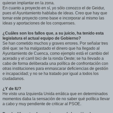
quieran implantar en la zona.
En cuanto a proyecto en sí, yo sólo conozco el de Geidur,
pues el Ayuntamiento hablaba de ideas. Creo que hay que
tomar este proyecto como base e incorporar al mismo las
ideas y aportaciones de los conquenses.
¿Cuáles son los fallos que, a su juicio, ha tenido esta
legislatura el actual equipo de Gobierno?
Se han cometido muchos y graves errores. Por señalar tres
diré que: se ha malgastado el dinero que ha llegado al
Ayuntamiento de Cuenca, como ejemplo está el cambio del
acerado y el carril bici de la ronda Oeste; se ha llevado a
cabo de forma deliberada una política de confrontación con
otras instituciones para enmascarar deficiencias de gestión
e incapacidad; y no se ha tratado por igual a todos los
ciudadanos.
¿Y de IU?
He visto una Izquierda Unida errática que en determinados
momentos daba la sensación de no saber qué política llevar
a cabo y muy pendiente de criticar al PSOE.