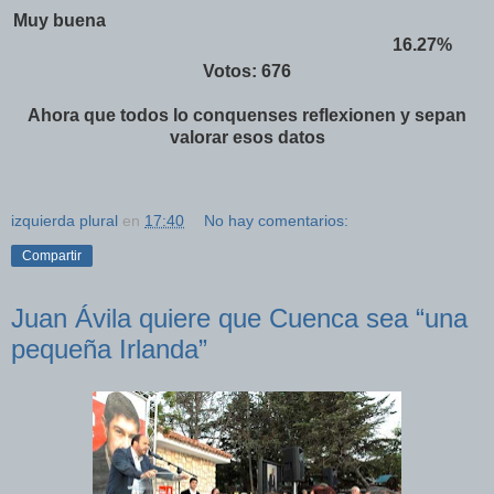
Muy buena
16.27%
Votos:
676
Ahora que todos lo conquenses reflexionen y sepan
valorar esos datos
izquierda plural
en
17:40
No hay comentarios:
Compartir
Juan Ávila quiere que Cuenca sea “una
pequeña Irlanda”