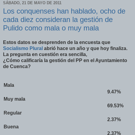
SÁBADO, 21 DE MAYO DE 2011
Los conquenses han hablado, ocho de
cada diez consideran la gestión de
Pulido como mala o muy mala
Estos datos se desprenden de la encuesta que
Socialismo Plural
abrió hace un año y que hoy finaliza.
La pregunta en cuestión era sencilla,
¿Cómo calificaría la gestión del PP en el Ayuntamiento
de Cuenca?
Mala
9.47%
Muy mala
69.53%
Regular
2.37%
Buena
2.37%