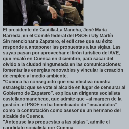
El presidente de Castilla-La Mancha, José María
Barreda, en el Comité federal del PSOE / Uly Martín
Sin mencionar a Zapatero, el edil cree que su éxito
responde a anteponer las propuestas a las siglas. Las
suyas pasan por aprovechar el tirón turístico del AVE,
que recaló en Cuenca en diciembre, para sacar del
olvido a la ciudad ninguneada en las comunicaciones;
fomentar las energías renovables y vincular la creación
de empleo al medio ambiente.
“Cuenca ha conseguido que sea efectiva nuestra
estrategia: que se vote al alcalde en lugar de censurar al
Gobierno de Zapatero”, explica un dirigente socialista
castellanomanchego, que admite que –al margen de la
gestión- el PSOE se ha beneficiado de “escándalos”
como la contratación como asesor de un hermano del
alcalde de Cuenca.
"Antepuse las propuestas a las siglas", admite el
candidato socialista por Cuenca