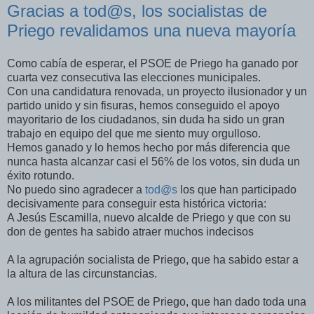
Gracias a tod@s, los socialistas de
Priego revalidamos una nueva mayoría
Como cabía de esperar, el PSOE de Priego ha ganado por
cuarta vez consecutiva las elecciones municipales.
Con una candidatura renovada, un proyecto ilusionador y un
partido unido y sin fisuras, hemos conseguido el apoyo
mayoritario de los ciudadanos, sin duda ha sido un gran
trabajo en equipo del que me siento muy orgulloso.
Hemos ganado y lo hemos hecho por más diferencia que
nunca hasta alcanzar casi el 56% de los votos, sin duda un
éxito rotundo.
No puedo sino agradecer a
tod@s
los que han participado
decisivamente para conseguir esta histórica victoria:
A Jesús Escamilla, nuevo alcalde de Priego y que con su
don de gentes ha sabido atraer muchos indecisos
A la agrupación socialista de Priego, que ha sabido estar a
la altura de las circunstancias.
A los militantes del PSOE de Priego, que han dado toda una