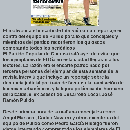
El motivo era el encarte de Interviú con un reportaje en
contra del equipo de Pulido para lo que concejales y
miembros del partido recorrieron los quioscos
comprando todos los periódicos
El Partido Popular de Cuenca trató ayer de evitar que
los ejemplares de El Día en esta ciudad llegaran a los
lectores. La razón era el encarte patrocinado por
terceras personas del ejemplar de esta semana de la
revista Interviú que incluye un reportaje sobre la
denuncia judicial por trato de favor en la tramitación de
licencias urbanísticas y la figura polémica del hermano
del alcalde, el ex-asesor de Desarrollo Local, José
Ramón Pulido.
Desde primera hora de la mañana concejales como
Ángel Mariscal, Carlos Navarro y otros miembros del
equipo de Pulido como Pedro García Hidalgo fueron
vistos intentando comprar todos los ejemplares de El