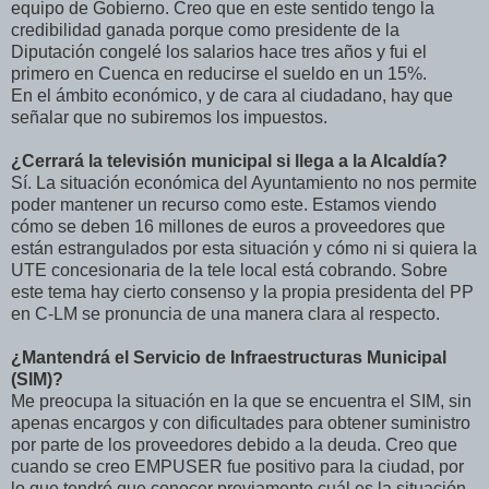
equipo de Gobierno. Creo que en este sentido tengo la
credibilidad ganada porque como presidente de la
Diputación congelé los salarios hace tres años y fui el
primero en Cuenca en reducirse el sueldo en un 15%.
En el ámbito económico, y de cara al ciudadano, hay que
señalar que no subiremos los impuestos.
¿Cerrará la televisión municipal si llega a la Alcaldía?
Sí. La situación económica del Ayuntamiento no nos permite
poder mantener un recurso como este. Estamos viendo
cómo se deben 16 millones de euros a proveedores que
están estrangulados por esta situación y cómo ni si quiera la
UTE concesionaria de la tele local está cobrando. Sobre
este tema hay cierto consenso y la propia presidenta del PP
en C-LM se pronuncia de una manera clara al respecto.
¿Mantendrá el Servicio de Infraestructuras Municipal
(SIM)?
Me preocupa la situación en la que se encuentra el SIM, sin
apenas encargos y con dificultades para obtener suministro
por parte de los proveedores debido a la deuda. Creo que
cuando se creo EMPUSER fue positivo para la ciudad, por
lo que tendré que conocer previamente cuál es la situación