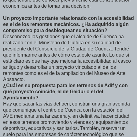
económica antes de tomar una decisión.
Un proyecto importante relacionado con la accesibilidad
es el de los remontes mecánicos. ¿Ha adquirido algún
compromiso para desbloquear su situación?
Desconozco las gestiones que el alcalde de Cuenca ha
realizado con el Ministerio de Cultura en su calidad de
presidente del Consorcio de la Ciudad de Cuenca. Tendré
que informarme antes de cómo está este asunto. Lo que sí
está claro es que hay que mejorar la accesibilidad al casco
antiguo y desarrollar un proyecto vinculado al de los
remontes como es el de la ampliación del Museo de Arte
Abstracto.
¿Cuál es su propuesta para los terrenos de Adif y con
qué proyecto coincide, el de Geidur o el del
Ayuntamiento?
Hay que sacar las vías del tren, construir una gran avenida
que comunique el centro de Cuenca con la estación del
AVE mediante una lanzadera y, en definitiva, hacer ciudad
en esos terrenos promoviendo viviendas y equipamientos
deportivos, educativos y sanitarios. También, reservar un
suelo para las empresas de carácter tecnológico que se