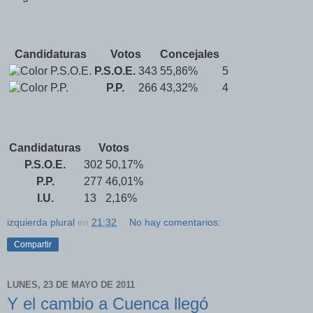
Candidaturas
Votos
Concejales
P.S.O.E.
343
55,86%
5
P.P.
266
43,32%
4
Candidaturas
Votos
P.S.O.E.
302
50,17%
P.P.
277
46,01%
I.U.
13
2,16%
izquierda plural
en
21:32
No hay comentarios:
Compartir
LUNES, 23 DE MAYO DE 2011
Y el cambio a Cuenca llegó