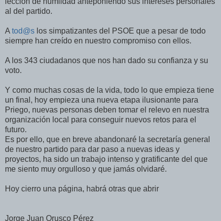
lección de humildad anteponiendo sus intereses personales
al del partido.
A
tod@s
los simpatizantes del PSOE que a pesar de todo
siempre han creído en nuestro compromiso con ellos.
A los 343 ciudadanos que nos han dado su confianza y su
voto.
Y como muchas cosas de la vida, todo lo que empieza tiene
un final, hoy empieza una nueva etapa ilusionante para
Priego, nuevas personas deben tomar el relevo en nuestra
organización local para conseguir nuevos retos para el
futuro.
Es por ello, que en breve abandonaré la secretaría general
de nuestro partido para dar paso a nuevas ideas y
proyectos, ha sido un trabajo intenso y gratificante del que
me siento muy orgulloso y que jamás olvidaré.
Hoy cierro una página, habrá otras que abrir
Jorge Juan Orusco Pérez