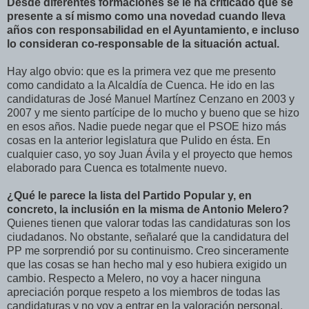
Desde diferentes formaciones se le ha criticado que se
presente a sí mismo como una novedad cuando lleva
años con responsabilidad en el Ayuntamiento, e incluso
lo consideran co-responsable de la situación actual.
Hay algo obvio: que es la primera vez que me presento
como candidato a la Alcaldía de Cuenca. He ido en las
candidaturas de José Manuel Martínez Cenzano en 2003 y
2007 y me siento partícipe de lo mucho y bueno que se hizo
en esos años. Nadie puede negar que el PSOE hizo más
cosas en la anterior legislatura que Pulido en ésta. En
cualquier caso, yo soy Juan Ávila y el proyecto que hemos
elaborado para Cuenca es totalmente nuevo.
¿Qué le parece la lista del Partido Popular y, en
concreto, la inclusión en la misma de Antonio Melero?
Quienes tienen que valorar todas las candidaturas son los
ciudadanos. No obstante, señalaré que la candidatura del
PP me sorprendió por su continuismo. Creo sinceramente
que las cosas se han hecho mal y eso hubiera exigido un
cambio. Respecto a Melero, no voy a hacer ninguna
apreciación porque respeto a los miembros de todas las
candidaturas y no voy a entrar en la valoración personal.