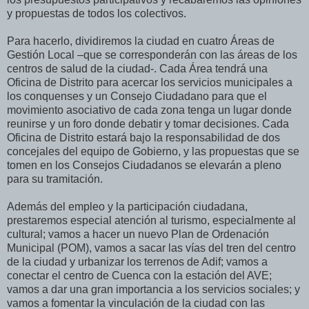
y propuestas de todos los colectivos.
Para hacerlo, dividiremos la ciudad en cuatro Áreas de
Gestión Local –que se corresponderán con las áreas de los
centros de salud de la ciudad-. Cada Área tendrá una
Oficina de Distrito para acercar los servicios municipales a
los conquenses y un Consejo Ciudadano para que el
movimiento asociativo de cada zona tenga un lugar donde
reunirse y un foro donde debatir y tomar decisiones. Cada
Oficina de Distrito estará bajo la responsabilidad de dos
concejales del equipo de Gobierno, y las propuestas que se
tomen en los Consejos Ciudadanos se elevarán a pleno
para su tramitación.
Además del empleo y la participación ciudadana,
prestaremos especial atención al turismo, especialmente al
cultural; vamos a hacer un nuevo Plan de Ordenación
Municipal (POM), vamos a sacar las vías del tren del centro
de la ciudad y urbanizar los terrenos de Adif; vamos a
conectar el centro de Cuenca con la estación del AVE;
vamos a dar una gran importancia a los servicios sociales; y
vamos a fomentar la vinculación de la ciudad con las