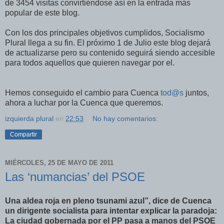
de 3454 visitas convirtiéndose así en la entrada más
popular de este blog.
Con los dos principales objetivos cumplidos, Socialismo
Plural llega a su fin. El próximo 1 de Julio este blog dejará
de actualizarse pero su contenido seguirá siendo accesible
para todos aquellos que quieren navegar por el.
Hemos conseguido el cambio para Cuenca
tod@s
juntos,
ahora a luchar por la Cuenca que queremos.
izquierda plural
en
22:53
No hay comentarios:
Compartir
MIÉRCOLES, 25 DE MAYO DE 2011
Las ‘numancias’ del PSOE
Una aldea roja en pleno tsunami azul”, dice de Cuenca
un dirigente socialista para intentar explicar la paradoja:
La ciudad gobernada por el PP pasa a manos del PSOE