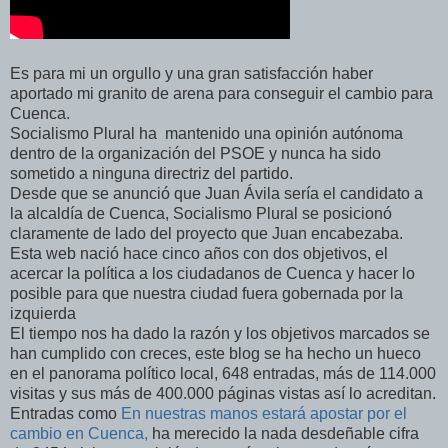
Es para mi un orgullo y una gran satisfacción haber
aportado mi granito de arena para conseguir el cambio para
Cuenca.
Socialismo Plural ha mantenido una opinión autónoma
dentro de la organización del PSOE y nunca ha sido
sometido a ninguna directriz del partido.
Desde que se anunció que Juan Ávila sería el candidato a
la alcaldía de Cuenca, Socialismo Plural se posicionó
claramente de lado del proyecto que Juan encabezaba.
Esta web nació hace cinco años con dos objetivos, el
acercar la política a los ciudadanos de Cuenca y hacer lo
posible para que nuestra ciudad fuera gobernada por la
izquierda
El tiempo nos ha dado la razón y los objetivos marcados se
han cumplido con creces, este blog se ha hecho un hueco
en el panorama político local, 648 entradas, más de 114.000
visitas y sus más de 400.000 páginas vistas así lo acreditan.
Entradas como
En nuestras manos estará apostar por el
cambio en Cuenca,
ha merecido la nada desdeñable cifra