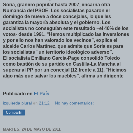
Soria, granero popular hasta 2007, encarna otra
Numancia del PSOE. Los socialistas pasaron el
domingo de nueve a doce concejales, lo que les
garantiza la mayoría absoluta y el gobierno. Los
socialistas no conseguían este resultado –el 46% de los
votos- desde 1991. “Hemos multiplicado las inversiones
y por ello nos han valorado los vecinos”, explica el
alcalde Carlos Martínez, que admite que Soria es para
los socialistas “un territorio ideológico adverso”.
El socialista Emiliano García-Page consolidó Toledo
como bastión de su partido en Castilla-La Mancha al
superar al PP por un concejal (12 frente a 11). “Hicimos
algo más que salvar los muebles”, afirma un dirigente
Publicado en
El País
izquierda plural
en
21:12
No hay comentarios:
Compartir
MARTES, 24 DE MAYO DE 2011