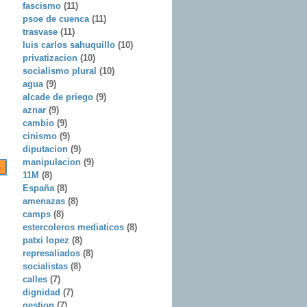
fascismo
(11)
psoe de cuenca
(11)
trasvase
(11)
luis carlos sahuquillo
(10)
privatizacion
(10)
socialismo plural
(10)
agua
(9)
alcade de priego
(9)
aznar
(9)
cambio
(9)
cinismo
(9)
diputacion
(9)
manipulacion
(9)
11M
(8)
España
(8)
amenazas
(8)
camps
(8)
estercoleros mediaticos
(8)
patxi lopez
(8)
represaliados
(8)
socialistas
(8)
calles
(7)
dignidad
(7)
gestion
(7)