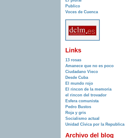
El plural
Publico
Voces de Cuenca
Links
13 rosas
Amanece que no es poco
Ciudadano Vieco
Desde Cuba
El mundo rojo
El rincon de la memoria
el rincon del trovador
Esfera comunista
Pedro Bustos
Roja y gris
Socialismo actual
Unidad Cívica por la Republica
Archivo del blog