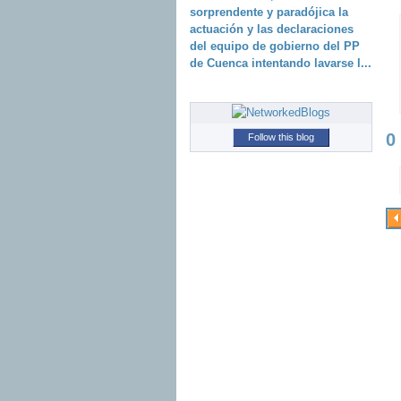
sorprendente y paradójica la
actuación y las declaraciones
del equipo de gobierno del PP
de Cuenca intentando lavarse l...
0
Follow this blog