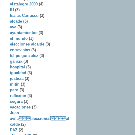
vistalegre 2009
(4)
IU
(3)
Isaias Carrasco
(3)
alcade
(3)
ave
(3)
ayuntamientos
(3)
el mundo
(3)
elecciones alcalde
(3)
entrevistas
(3)
felipe gonzalez
(3)
galicia
(3)
hospital
(3)
igualdad
(3)
justicia
(3)
mitin
(3)
paro
(3)
reflexion
(3)
segura
(3)
vacaciones
(3)
Juan
avila elecciones al
calde
(2)
PAZ
(2)