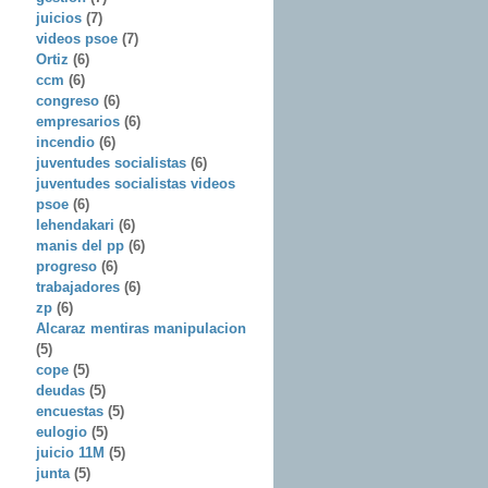
juicios
(7)
videos psoe
(7)
Ortiz
(6)
ccm
(6)
congreso
(6)
empresarios
(6)
incendio
(6)
juventudes socialistas
(6)
juventudes socialistas videos
psoe
(6)
lehendakari
(6)
manis del pp
(6)
progreso
(6)
trabajadores
(6)
zp
(6)
Alcaraz mentiras manipulacion
(5)
cope
(5)
deudas
(5)
encuestas
(5)
eulogio
(5)
juicio 11M
(5)
junta
(5)