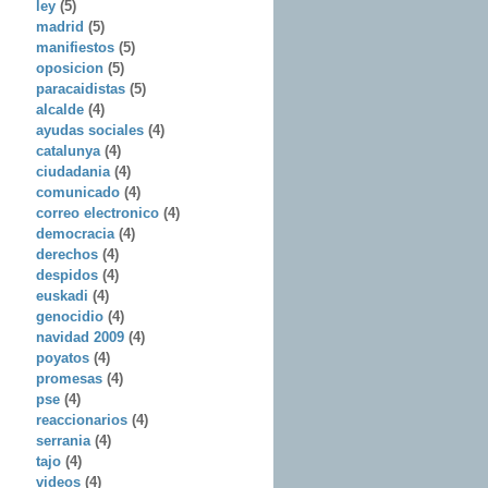
ley
(5)
madrid
(5)
manifiestos
(5)
oposicion
(5)
paracaidistas
(5)
alcalde
(4)
ayudas sociales
(4)
catalunya
(4)
ciudadania
(4)
comunicado
(4)
correo electronico
(4)
democracia
(4)
derechos
(4)
despidos
(4)
euskadi
(4)
genocidio
(4)
navidad 2009
(4)
poyatos
(4)
promesas
(4)
pse
(4)
reaccionarios
(4)
serrania
(4)
tajo
(4)
videos
(4)