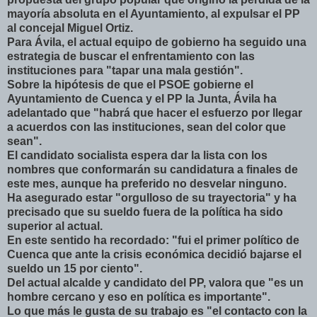
mayoría absoluta en el Ayuntamiento, al expulsar el PP
al concejal Miguel Ortiz.
Para Ávila, el actual equipo de gobierno ha seguido una
estrategia de buscar el enfrentamiento con las
instituciones para "tapar una mala gestión".
Sobre la hipótesis de que el PSOE gobierne el
Ayuntamiento de Cuenca y el PP la Junta, Ávila ha
adelantado que "habrá que hacer el esfuerzo por llegar
a acuerdos con las instituciones, sean del color que
sean".
El candidato socialista espera dar la lista con los
nombres que conformarán su candidatura a finales de
este mes, aunque ha preferido no desvelar ninguno.
Ha asegurado estar "orgulloso de su trayectoria" y ha
precisado que su sueldo fuera de la política ha sido
superior al actual.
En este sentido ha recordado: "fui el primer político de
Cuenca que ante la crisis económica decidió bajarse el
sueldo un 15 por ciento".
Del actual alcalde y candidato del PP, valora que "es un
hombre cercano y eso en política es importante".
Lo que más le gusta de su trabajo es "el contacto con la