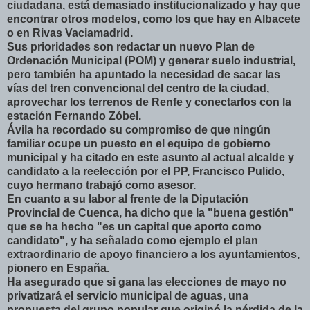
ciudadana, está demasiado institucionalizado y hay que
encontrar otros modelos, como los que hay en Albacete
o en Rivas Vaciamadrid.
Sus prioridades son redactar un nuevo Plan de
Ordenación Municipal (POM) y generar suelo industrial,
pero también ha apuntado la necesidad de sacar las
vías del tren convencional del centro de la ciudad,
aprovechar los terrenos de Renfe y conectarlos con la
estación Fernando Zóbel.
Ávila ha recordado su compromiso de que ningún
familiar ocupe un puesto en el equipo de gobierno
municipal y ha citado en este asunto al actual alcalde y
candidato a la reelección por el PP, Francisco Pulido,
cuyo hermano trabajó como asesor.
En cuanto a su labor al frente de la Diputación
Provincial de Cuenca, ha dicho que la "buena gestión"
que se ha hecho "es un capital que aporto como
candidato", y ha señalado como ejemplo el plan
extraordinario de apoyo financiero a los ayuntamientos,
pionero en España.
Ha asegurado que si gana las elecciones de mayo no
privatizará el servicio municipal de aguas, una
propuesta del grupo popular que originó la pérdida de la