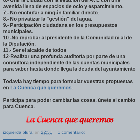
6.- Unir la ciudad con la estación del AVE con una
avenida llena de espacios de ocio y esparcimiento.
7.- No enchufar a ningún familiar directo.
8.- No privatizar la "gestión" del agua.
9.- Participación ciudadana en los presupuestos
municipales.
10.-No reprobar al presidente de la Comunidad ni al de
la Diputación.
11.- Ser el alcalde de todos
12-Realizar una profunda auditoría por parte de una
consultora independiente de las cuentas municipales
para saber hasta donde llega la deuda del ayuntamiento
Todavía hay tiempo para formular vuestras propuestas
en
La Cuenca que queremos
.
Participa para poder cambiar las cosas, únete al cambio
para Cuenca.
izquierda plural
en
22:31
1 comentario: