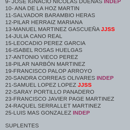
9- JOSE IGNACIO NICOLÁS DUEÑAS
INDEP
10- ANA DE LA HOZ MARTIN
11-SALVADOR BARAMBIO HERAS
12-PILAR HERRAIZ MARIANA
13-MANUEL MARTINEZ GASCUEÑA
JJSS
14-JULIA CANO REAL
15-LEOCADIO PEREZ GARCIA
16-ISABEL ROSAS HUELGAS
17-ANTONIO VIECO PEREZ
18-PILAR NARBÓN MARTINEZ
19-FRANCISCO PALOP ARROYO
20-SANDRA CORREAS OLIVARES
INDEP
21-SAMUEL LOPEZ LOPEZ
JJSS
22-SARAY PORTILLO PANADERO
23-FRANCISCO JAVIER PAGE MARTINEZ
24-RAQUEL SERRALLET MARTINEZ
25-LUIS MAS GONZALEZ
INDEP
SUPLENTES