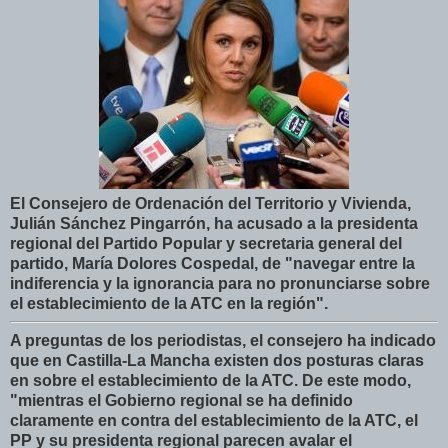
El Consejero de Ordenación del Territorio y Vivienda,
Julián Sánchez Pingarrón, ha acusado a la presidenta
regional del Partido Popular y secretaria general del
partido, María Dolores Cospedal, de "navegar entre la
indiferencia y la ignorancia para no pronunciarse sobre
el establecimiento de la ATC en la región".
A preguntas de los periodistas, el consejero ha indicado
que en Castilla-La Mancha existen dos posturas claras
en sobre el establecimiento de la ATC. De este modo,
"mientras el Gobierno regional se ha definido
claramente en contra del establecimiento de la ATC, el
PP y su presidenta regional parecen avalar el