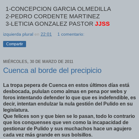
1-CONCEPCION GARCIA OLMEDILLA
2-PEDRO CORDENTE MARTINEZ
3-LETICIA GONZALEZ PASTOR
JJSS
izquierda plural
en
22:01
1 comentario:
Compartir
MIÉRCOLES, 30 DE MARZO DE 2011
Cuenca al borde del precipicio
La tropa pepera de Cuenca en estos últimos días está
desbocada, pululan como almas en pena por webs y
foros intentando defender lo que que es indefendible, es
decir, intentan endulzar la nula gestión del Pulido en su
legislatura.
Que felices son y que bien se lo pasan, todo lo contrario
que los conquenses que ven como la incapacidad de
gestionar de Pulido y sus muchachos hace un agujero
cada vez más grande en sus bolsillos.