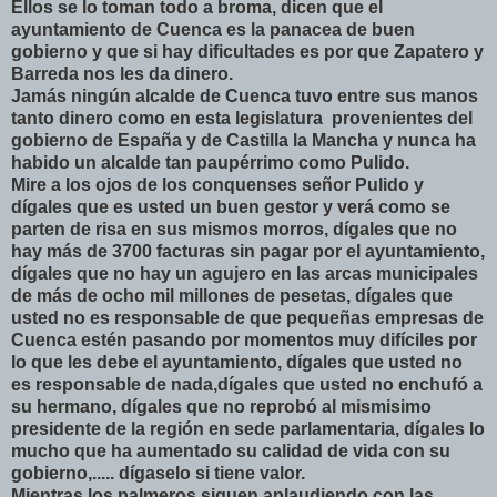
Ellos se lo toman todo a broma, dicen que el
ayuntamiento de Cuenca es la panacea de buen
gobierno y que si hay dificultades es por que Zapatero y
Barreda nos les da dinero.
Jamás ningún alcalde de Cuenca tuvo entre sus manos
tanto dinero como en esta legislatura provenientes del
gobierno de España y de Castilla la Mancha y nunca ha
habido un alcalde tan paupérrimo como Pulido.
Mire a los ojos de los conquenses señor Pulido y
dígales que es usted un buen gestor y verá como se
parten de risa en sus mismos morros, dígales que no
hay más de 3700 facturas sin pagar por el ayuntamiento,
dígales que no hay un agujero en las arcas municipales
de más de ocho mil millones de pesetas, dígales que
usted no es responsable de que pequeñas empresas de
Cuenca estén pasando por momentos muy difíciles por
lo que les debe el ayuntamiento, dígales que usted no
es responsable de nada,dígales que usted no enchufó a
su hermano, dígales que no reprobó al mismisimo
presidente de la región en sede parlamentaria, dígales lo
mucho que ha aumentado su calidad de vida con su
gobierno,..... dígaselo si tiene valor.
Mientras los palmeros siguen aplaudiendo con las