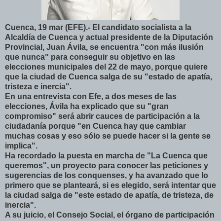
Cuenca, 19 mar (EFE).- El candidato socialista a la
Alcaldía de Cuenca y actual presidente de la Diputación
Provincial, Juan Ávila, se encuentra "con más ilusión
que nunca" para conseguir su objetivo en las
elecciones municipales del 22 de mayo, porque quiere
que la ciudad de Cuenca salga de su "estado de apatía,
tristeza e inercia".
En una entrevista con Efe, a dos meses de las
elecciones, Ávila ha explicado que su "gran
compromiso" será abrir cauces de participación a la
ciudadanía porque "en Cuenca hay que cambiar
muchas cosas y eso sólo se puede hacer si la gente se
implica".
Ha recordado la puesta en marcha de "La Cuenca que
queremos", un proyecto para conocer las peticiones y
sugerencias de los conquenses, y ha avanzado que lo
primero que se planteará, si es elegido, será intentar que
la ciudad salga de "este estado de apatía, de tristeza, de
inercia".
A su juicio, el Consejo Social, el órgano de participación