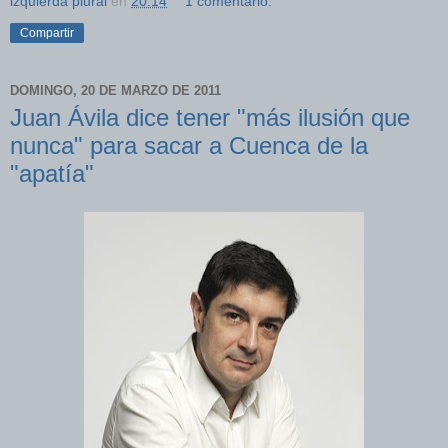
izquierda plural
en
20:14
1 comentario:
Compartir
DOMINGO, 20 DE MARZO DE 2011
Juan Ávila dice tener "más ilusión que
nunca" para sacar a Cuenca de la
"apatía"