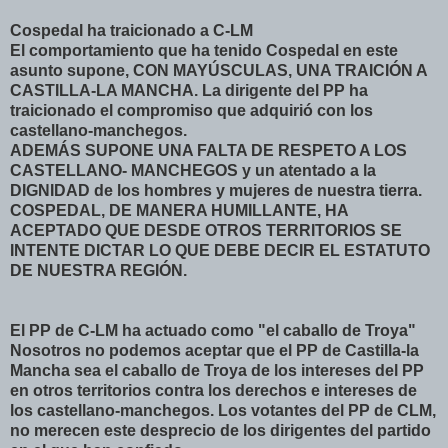
Cospedal ha traicionado a C-LM
El comportamiento que ha tenido Cospedal en este
asunto supone, CON MAYÚSCULAS, UNA TRAICIÓN A
CASTILLA-LA MANCHA. La dirigente del PP ha
traicionado el compromiso que adquirió con los
castellano-manchegos.
ADEMÁS SUPONE UNA FALTA DE RESPETO A LOS
CASTELLANO- MANCHEGOS y un atentado a la
DIGNIDAD de los hombres y mujeres de nuestra tierra.
COSPEDAL, DE MANERA HUMILLANTE, HA
ACEPTADO QUE DESDE OTROS TERRITORIOS SE
INTENTE DICTAR LO QUE DEBE DECIR EL ESTATUTO
DE NUESTRA REGIÓN.
El PP de C-LM ha actuado como "el caballo de Troya"
Nosotros no podemos aceptar que el PP de Castilla-la
Mancha sea el caballo de Troya de los intereses del PP
en otros territorios contra los derechos e intereses de
los castellano-manchegos. Los votantes del PP de CLM,
no merecen este desprecio de los dirigentes del partido