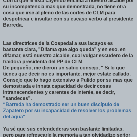
Con la que le está cayendo encima a nuestro alcalde por
su incompetencia mas que demostrada, no tiene otra
cosa que irse al pleno de las cortes de CLM para
despotricar e insultar con su escaso verbo al presidente
Barreda.
Las directrices de la Cospedal a sus lacayos es
bastante clara, "Difama que algo queda" y en eso, en
difamar, está nuestro alcalde, cual vulgar escudero de la
traidora presidenta del PP de CLM.
De pequeño, me dieron un sabio consejo, " Si lo que
tienes que decir no es importante, mejor estate callado.
Consejo que lo hago extensivo a Pulido por su mas que
demostrada e innata capacidad de decir cosas
intranscendentes y carentes de interés, es decir,
"sandeces".
“Barreda ha demostrado ser un buen discípulo de
Zapatero por su incapacidad de resolver los problemas
del agua"
Ya sé que sus entendederas son bastante limitadas,
pero para refrescarle la memoria a tan olvidadizo señor