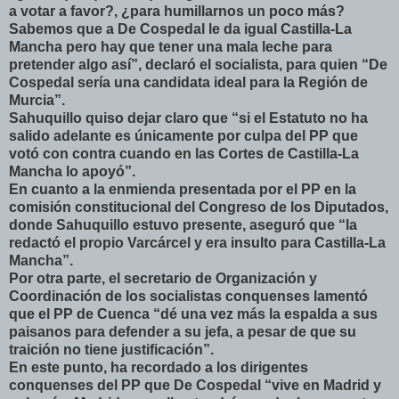
a votar a favor?, ¿para humillarnos un poco más?
Sabemos que a De Cospedal le da igual Castilla-La
Mancha pero hay que tener una mala leche para
pretender algo así”, declaró el socialista, para quien “De
Cospedal sería una candidata ideal para la Región de
Murcia”.
Sahuquillo quiso dejar claro que “si el Estatuto no ha
salido adelante es únicamente por culpa del PP que
votó con contra cuando en las Cortes de Castilla-La
Mancha lo apoyó”.
En cuanto a la enmienda presentada por el PP en la
comisión constitucional del Congreso de los Diputados,
donde Sahuquillo estuvo presente, aseguró que “la
redactó el propio Varcárcel y era insulto para Castilla-La
Mancha”.
Por otra parte, el secretario de Organización y
Coordinación de los socialistas conquenses lamentó
que el PP de Cuenca “dé una vez más la espalda a sus
paisanos para defender a su jefa, a pesar de que su
traición no tiene justificación”.
En este punto, ha recordado a los dirigentes
conquenses del PP que De Cospedal “vive en Madrid y