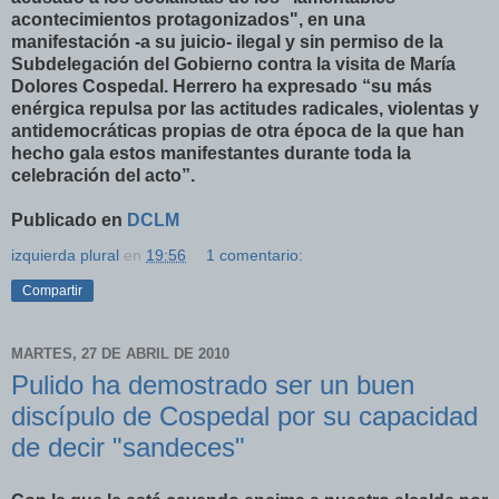
acontecimientos protagonizados", en una
manifestación -a su juicio- ilegal y sin permiso de la
Subdelegación del Gobierno contra la visita de María
Dolores Cospedal. Herrero ha expresado “su más
enérgica repulsa por las actitudes radicales, violentas y
antidemocráticas propias de otra época de la que han
hecho gala estos manifestantes durante toda la
celebración del acto”.
Publicado en
DCLM
izquierda plural
en
19:56
1 comentario:
Compartir
MARTES, 27 DE ABRIL DE 2010
Pulido ha demostrado ser un buen
discípulo de Cospedal por su capacidad
de decir "sandeces"