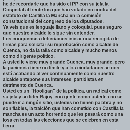
he de recordarle que ha sido el PP con su jefa la
Cospedal al frente los que han votado en contra del
estatuto de Castilla la Mancha en la comisión
constitucional del congreso de los diputados.
Ya veis que es lenguaje llano y coloquial, pues seguro
que nuestro alcalde lo sigue sin entender.
Los conquenses deberíamos iniciar una recogida de
firmas para solicitar su reprobación como alcalde de
Cuenca, no da la talla como alcalde y mucho menos
como dirigente político.
A usted le viene muy grande Cuenca, muy grande, pero
la paciencia tiene un límite y a los ciudadanos se nos
está acabando al ver continuamente como nuestro
alcalde antepone sus intereses partidistas en
detrimento de Cuenca.
Usted es un "Hooligan" de la política, un radical como
su jefa y su lider Rajoy, con gente como ustedes no se
puede ir a ningún sitio, ustedes no tienen palabra y no
son fiables, la traición que han cometido con Castilla la
mancha es un acto horrendo que les pesará como una
losa en todas las elecciones que se celebren en esta
tierra.