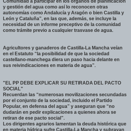
Comunidad a participar en los órganos de planificación
y gestión del agua como así lo reconocen otras
autonomías como Andalucía y Aragón o bien Castilla y
León y Cataluña”, en las que, además, se incluye la
necesidad de un informe preceptivo de la comunidad
como trámite previo a cualquier trasvase de agua.
Agricultores y ganaderos de Castilla-La Mancha veían
en el Estatuto “la posibilidad de que la sociedad
castellano-manchega diera un paso hacia delante en
sus reivindicaciones en materia de agua”.
"EL PP DEBE EXPLICAR SU RETIRADA DEL PACTO
SOCIAL"
Recuerdan las “numerosas movilizaciones secundadas
por el conjunto de la sociedad, incluido el Partido
Popular, en defensa del agua” y aseguran que “no
dudarán en pedir explicaciones a quienes ahora se
retiran de ese pacto social”.
Los dirigentes agrarios lamentan la deuda histórica que
en materia hídrica sufre Castilla-La Mancha y subrayan