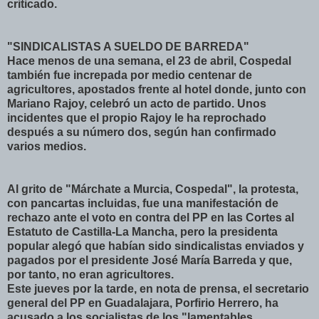
criticado.
"SINDICALISTAS A SUELDO DE BARREDA"
Hace menos de una semana, el 23 de abril, Cospedal
también fue increpada por medio centenar de
agricultores, apostados frente al hotel donde, junto con
Mariano Rajoy, celebró un acto de partido. Unos
incidentes que el propio Rajoy le ha reprochado
después a su número dos, según han confirmado
varios medios.
Al grito de "Márchate a Murcia, Cospedal", la protesta,
con pancartas incluidas, fue una manifestación de
rechazo ante el voto en contra del PP en las Cortes al
Estatuto de Castilla-La Mancha, pero la presidenta
popular alegó que habían sido sindicalistas enviados y
pagados por el presidente José María Barreda y que,
por tanto, no eran agricultores.
Este jueves por la tarde, en nota de prensa, el secretario
general del PP en Guadalajara, Porfirio Herrero, ha
acusado a los socialistas de los "lamentables