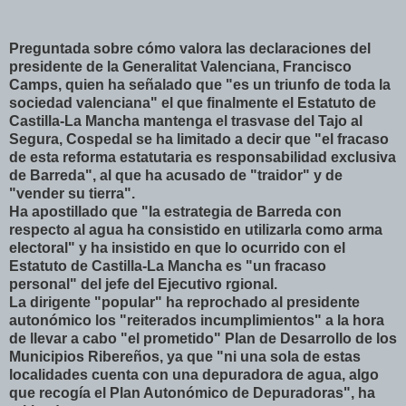
Preguntada sobre cómo valora las declaraciones del
presidente de la Generalitat Valenciana, Francisco
Camps, quien ha señalado que "es un triunfo de toda la
sociedad valenciana" el que finalmente el Estatuto de
Castilla-La Mancha mantenga el trasvase del Tajo al
Segura, Cospedal se ha limitado a decir que "el fracaso
de esta reforma estatutaria es responsabilidad exclusiva
de Barreda", al que ha acusado de "traidor" y de
"vender su tierra".
Ha apostillado que "la estrategia de Barreda con
respecto al agua ha consistido en utilizarla como arma
electoral" y ha insistido en que lo ocurrido con el
Estatuto de Castilla-La Mancha es "un fracaso
personal" del jefe del Ejecutivo rgional.
La dirigente "popular" ha reprochado al presidente
autonómico los "reiterados incumplimientos" a la hora
de llevar a cabo "el prometido" Plan de Desarrollo de los
Municipios Ribereños, ya que "ni una sola de estas
localidades cuenta con una depuradora de agua, algo
que recogía el Plan Autonómico de Depuradoras", ha