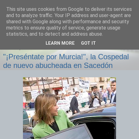
This site uses cookies from Google to deliver its services
Izquierda Plural
and to analyze traffic. Your IP address and user-agent are
shared with Google along with performance and security
metrics to ensure quality of service, generate usage
Desde Cuenca para el mundo
statistics, and to detect and address abuse.
LEARN MORE
GOT IT
JUEVES, 29 DE ABRIL DE 2010
"¡Preséntate por Murcia!", la Cospedal
de nuevo abucheada en Sacedón