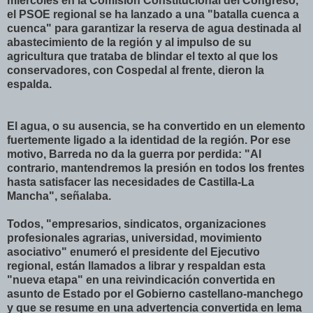
miércoles en la Comisión Constitucional del Congreso,
el PSOE regional se ha lanzado a una "batalla cuenca a
cuenca" para garantizar la reserva de agua destinada al
abastecimiento de la región y al impulso de su
agricultura que trataba de blindar el texto al que los
conservadores, con Cospedal al frente, dieron la
espalda.
El agua, o su ausencia, se ha convertido en un elemento
fuertemente ligado a la identidad de la región. Por ese
motivo, Barreda no da la guerra por perdida: "Al
contrario, mantendremos la presión en todos los frentes
hasta satisfacer las necesidades de Castilla-La
Mancha", señalaba.
Todos, "empresarios, sindicatos, organizaciones
profesionales agrarias, universidad, movimiento
asociativo" enumeró el presidente del Ejecutivo
regional, están llamados a librar y respaldan esta
"nueva etapa" en una reivindicación convertida en
asunto de Estado por el Gobierno castellano-manchego
y que se resume en una advertencia convertida en lema