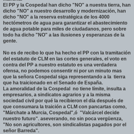
El PP y la Cospedal han dicho "NO" a nuestra tierra, han
dicho "NO" a nuestro desarrollo y modernización, han
dicho "NO" a la reserva estratégica de los 4000
hectómetros de agua para garantizar el abastecimiento
de agua potable para miles de ciudadanos, pero sobre
todo ha dicho "NO" a las ilusiones y esperanzas de la
gente.
No es de recibo lo que ha hecho el PP con la tramitación
del estatuto de CLM en las cortes generales, el voto en
contra del PP a nuestro estatuto es una verdadera
ofensa, no podemos consentir ni por un minuto mas
que la señora Cospedal siga representando a la tierra
que ha traicionado en el Senado de España.
La amoralidad de la Cospedal no tiene límite, insulta a
empresarios, a sindicatos agrarios y a la misma
sociedad civil por qué la recibieron el día después de
que consumara la traición a CLM con pancartas como,
"Márchate a Murcia, Cospedal",ó "Valcárcel decide
nuestro futuro". aseverando, no sin poca vergüenza,
"No son agricultores, son sindicalistas pagados por el
señor Barreda".