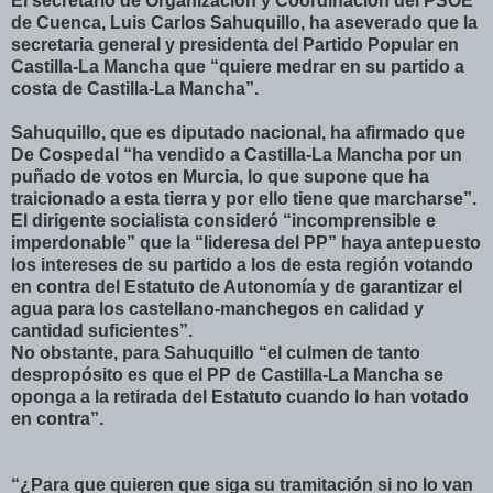
El secretario de Organización y Coordinación del PSOE
de Cuenca, Luis Carlos Sahuquillo, ha aseverado que la
secretaria general y presidenta del Partido Popular en
Castilla-La Mancha que “quiere medrar en su partido a
costa de Castilla-La Mancha”.
Sahuquillo, que es diputado nacional, ha afirmado que
De Cospedal “ha vendido a Castilla-La Mancha por un
puñado de votos en Murcia, lo que supone que ha
traicionado a esta tierra y por ello tiene que marcharse”.
El dirigente socialista consideró “incomprensible e
imperdonable” que la “lideresa del PP” haya antepuesto
los intereses de su partido a los de esta región votando
en contra del Estatuto de Autonomía y de garantizar el
agua para los castellano-manchegos en calidad y
cantidad suficientes”.
No obstante, para Sahuquillo “el culmen de tanto
despropósito es que el PP de Castilla-La Mancha se
oponga a la retirada del Estatuto cuando lo han votado
en contra”.
“¿Para que quieren que siga su tramitación si no lo van