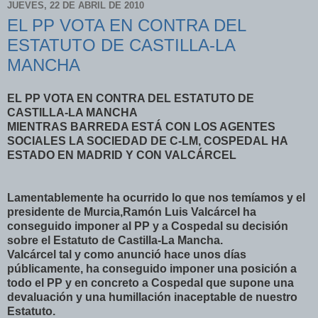
JUEVES, 22 DE ABRIL DE 2010
EL PP VOTA EN CONTRA DEL
ESTATUTO DE CASTILLA-LA
MANCHA
EL PP VOTA EN CONTRA DEL ESTATUTO DE
CASTILLA-LA MANCHA
MIENTRAS BARREDA ESTÁ CON LOS AGENTES
SOCIALES LA SOCIEDAD DE C-LM, COSPEDAL HA
ESTADO EN MADRID Y CON VALCÁRCEL
Lamentablemente ha ocurrido lo que nos temíamos y el
presidente de Murcia,Ramón Luis Valcárcel ha
conseguido imponer al PP y a Cospedal su decisión
sobre el Estatuto de Castilla-La Mancha.
Valcárcel tal y como anunció hace unos días
públicamente, ha conseguido imponer una posición a
todo el PP y en concreto a Cospedal que supone una
devaluación y una humillación inaceptable de nuestro
Estatuto.