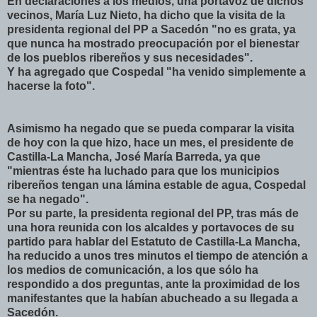
En declaraciones a los medios, una portavoz de dichos
vecinos, María Luz Nieto, ha dicho que la visita de la
presidenta regional del PP a Sacedón "no es grata, ya
que nunca ha mostrado preocupación por el bienestar
de los pueblos ribereños y sus necesidades".
Y ha agregado que Cospedal "ha venido simplemente a
hacerse la foto".
Asimismo ha negado que se pueda comparar la visita
de hoy con la que hizo, hace un mes, el presidente de
Castilla-La Mancha, José María Barreda, ya que
"mientras éste ha luchado para que los municipios
ribereños tengan una lámina estable de agua, Cospedal
se ha negado".
Por su parte, la presidenta regional del PP, tras más de
una hora reunida con los alcaldes y portavoces de su
partido para hablar del Estatuto de Castilla-La Mancha,
ha reducido a unos tres minutos el tiempo de atención a
los medios de comunicación, a los que sólo ha
respondido a dos preguntas, ante la proximidad de los
manifestantes que la habían abucheado a su llegada a
Sacedón.