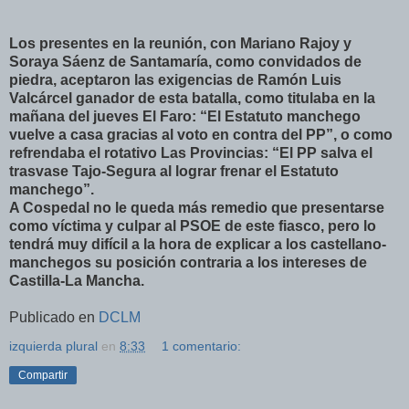
Los presentes en la reunión, con Mariano Rajoy y
Soraya Sáenz de Santamaría, como convidados de
piedra, aceptaron las exigencias de Ramón Luis
Valcárcel ganador de esta batalla, como titulaba en la
mañana del jueves El Faro: “El Estatuto manchego
vuelve a casa gracias al voto en contra del PP”, o como
refrendaba el rotativo Las Provincias: “El PP salva el
trasvase Tajo-Segura al lograr frenar el Estatuto
manchego”.
A Cospedal no le queda más remedio que presentarse
como víctima y culpar al PSOE de este fiasco, pero lo
tendrá muy difícil a la hora de explicar a los castellano-
manchegos su posición contraria a los intereses de
Castilla-La Mancha.
Publicado en
DCLM
izquierda plural
en
8:33
1 comentario:
Compartir