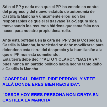
Sólo el PP y nada mas que el PP, ha votado en contra
del progreso y del nuevo estatuto de autonomía de
Castilla la Mancha y únicamente ellos son los
responsables de que el el trasvase Tajo-Segura siga
trasvasando los recursos hídricos que tanta falta nos
hacen para nuestro propio desarrollo.
Ante esta bofetada en la cara del PP y de la Cospedal a
Castilla la Mancha, la sociedad se debe movilizarse para
defender a esta tierra del desprecio y la humillación a la
que el PP nos está sometiendo.
Esta tierra debe decir "ALTO Y CLARO", "BASTA YA",
pues nunca un partido politico habia hecho tanto daño
a Castilla la Mancha.
"COSPEDAL, DIMITE, PIDE PERDÓN, Y VETE
ALLÁ DONDE ERES BIEN RECIBIDA".
"DESDE HOY ERES PERSONA NON GRATA EN
CASTILLA LA MANCHA"