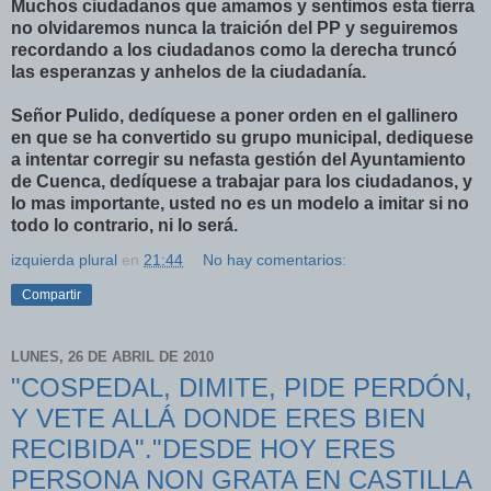
Muchos ciudadanos que amamos y sentimos esta tierra
no olvidaremos nunca la traición del PP y seguiremos
recordando a los ciudadanos como la derecha truncó
las esperanzas y anhelos de la ciudadanía.
Señor Pulido, dedíquese a poner orden en el gallinero
en que se ha convertido su grupo municipal, dediquese
a intentar corregir su nefasta gestión del Ayuntamiento
de Cuenca, dedíquese a trabajar para los ciudadanos, y
lo mas importante, usted no es un modelo a imitar si no
todo lo contrario, ni lo será.
izquierda plural
en
21:44
No hay comentarios:
Compartir
LUNES, 26 DE ABRIL DE 2010
"COSPEDAL, DIMITE, PIDE PERDÓN,
Y VETE ALLÁ DONDE ERES BIEN
RECIBIDA"."DESDE HOY ERES
PERSONA NON GRATA EN CASTILLA