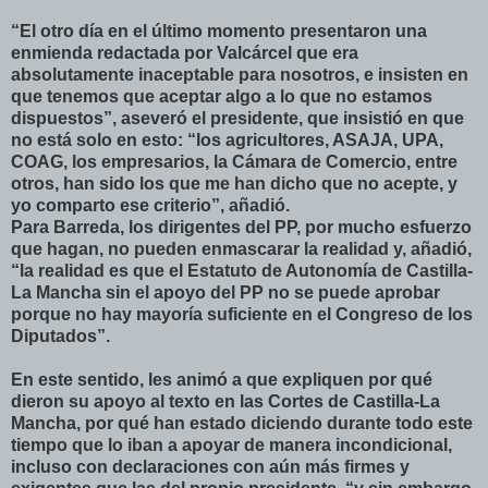
“El otro día en el último momento presentaron una
enmienda redactada por Valcárcel que era
absolutamente inaceptable para nosotros, e insisten en
que tenemos que aceptar algo a lo que no estamos
dispuestos”, aseveró el presidente, que insistió en que
no está solo en esto: “los agricultores, ASAJA, UPA,
COAG, los empresarios, la Cámara de Comercio, entre
otros, han sido los que me han dicho que no acepte, y
yo comparto ese criterio”, añadió.
Para Barreda, los dirigentes del PP, por mucho esfuerzo
que hagan, no pueden enmascarar la realidad y, añadió,
“la realidad es que el Estatuto de Autonomía de Castilla-
La Mancha sin el apoyo del PP no se puede aprobar
porque no hay mayoría suficiente en el Congreso de los
Diputados”.
En este sentido, les animó a que expliquen por qué
dieron su apoyo al texto en las Cortes de Castilla-La
Mancha, por qué han estado diciendo durante todo este
tiempo que lo iban a apoyar de manera incondicional,
incluso con declaraciones con aún más firmes y