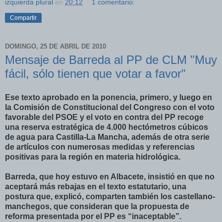
izquierda plural
en
20:12
1 comentario:
Compartir
DOMINGO, 25 DE ABRIL DE 2010
Mensaje de Barreda al PP de CLM "Muy
fácil, sólo tienen que votar a favor"
Ese texto aprobado en la ponencia, primero, y luego en
la Comisión de Constitucional del Congreso con el voto
favorable del PSOE y el voto en contra del PP recoge
una reserva estratégica de 4.000 hectómetros cúbicos
de agua para Castilla-La Mancha, además de otra serie
de artículos con numerosas medidas y referencias
positivas para la región en materia hidrológica.
Barreda, que hoy estuvo en Albacete, insistió en que no
aceptará más rebajas en el texto estatutario, una
postura que, explicó, comparten también los castellano-
manchegos, que consideran que la propuesta de
reforma presentada por el PP es “inaceptable”.