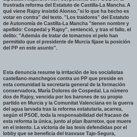
frustrada reforma del Estatuto de Castilla-La Mancha. A
qué viene Rajoy insistió Alonso,"si lo que ha hecho es
votar en contra" del texto. "Los traidores" del Estatuto
de Autonomía de Castilla-La Mancha "tienen nombre y
apellido: Cospedal y Rajoy", sentenció, y tras el fallo, el
delito: "Además de tratar de tomarnos el pelo han
permitido que el presidente de Murcia fijase la posición
del PP en este asunto".
Esta denuncia resume la irritación de los socialistas
castellano-manchegos contra un PP que preside en
esta comunidad la secretaria general de la formación
conservadora, María Dolores de Cospedal. La número
dos de Rajoy, vencida por los barones de su propio
partido en Murcia y la Comunitat Valenciana en la guerra
del agua larvada tras la reforma estatutaria, acarrea,
según el PSOE, toda la responsabilidad del fracaso de
esta reforma la única, junto al plan Ibarretxe, que muere
en el intento. La victoria de las tesis defendidas por el
lobby que se beneficia del trasvase Tajo-Segura,