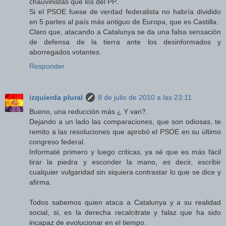
chauvinistas que los del PP..
Si el PSOE fuese de verdad federalista no habría dividido
en 5 partes al país más antiguo de Europa, que es Castilla.
Claro que, atacando a Catalunya se da una falsa sensación
de defensa de la tierra ante los desinformados y
aborregados votantes.
Responder
izquierda plural
8 de julio de 2010 a las 23:11
Bueno, una reducción más ¿ Y van?.
Dejando a un lado las comparaciones, que son odiosas, te
remito a las resoluciones que aprobó el PSOE en su último
congreso federal.
Informaté primero y luego criticas, ya sé que es más fácil
tirar la piedra y esconder la mano, es decir, escribir
cualquier vulgaridad sin siquiera contrastar lo que se dice y
afirma.
Todos sabemos quien ataca a Catalunya y a su realidad
social, si, es la derecha recalcitrate y falaz que ha sido
incapaz de evolucionar en el tiempo.