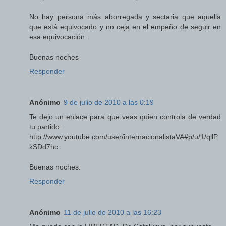
No hay persona más aborregada y sectaria que aquella
que está equivocado y no ceja en el empeño de seguir en
esa equivocación.
Buenas noches
Responder
Anónimo
9 de julio de 2010 a las 0:19
Te dejo un enlace para que veas quien controla de verdad
tu partido:
http://www.youtube.com/user/internacionalistaVA#p/u/1/qllP
kSDd7hc
Buenas noches.
Responder
Anónimo
11 de julio de 2010 a las 16:23