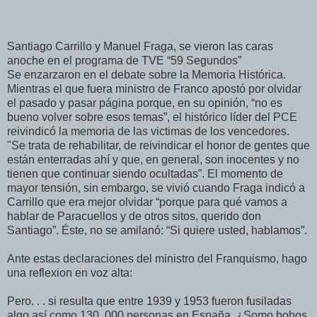
Santiago Carrillo y Manuel Fraga, se vieron las caras
anoche en el programa de TVE “59 Segundos”
Se enzarzaron en el debate sobre la Memoria Histórica.
Mientras el que fuera ministro de Franco apostó por olvidar
el pasado y pasar página porque, en su opinión, “no es
bueno volver sobre esos temas”, el histórico líder del PCE
reivindicó la memoria de las victimas de los vencedores.
"Se trata de rehabilitar, de reivindicar el honor de gentes que
están enterradas ahí y que, en general, son inocentes y no
tienen que continuar siendo ocultadas”. El momento de
mayor tensión, sin embargo, se vivió cuando Fraga indicó a
Carrillo que era mejor olvidar “porque para qué vamos a
hablar de Paracuellos y de otros sitos, querido don
Santiago”. Éste, no se amilanó: “Si quiere usted, hablamos”.
Ante estas declaraciones del ministro del Franquismo, hago
una reflexion en voz alta:
Pero. . . si resulta que entre 1939 y 1953 fueron fusiladas
algo así como 130. 000 personas en España. ¿Somo bobos