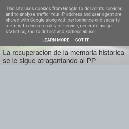
This site uses cookies from Google to deliver its services
Izquierda Plural
and to analyze traffic. Your IP address and user-agent are
shared with Google along with performance and security
metrics to ensure quality of service, generate usage
Desde Cuenca para el mundo
statistics, and to detect and address abuse.
LEARN MORE
GOT IT
JUEVES, 4 DE DICIEMBRE DE 2008
La recuperacion de la memoria historica
se le sigue atragantando al PP