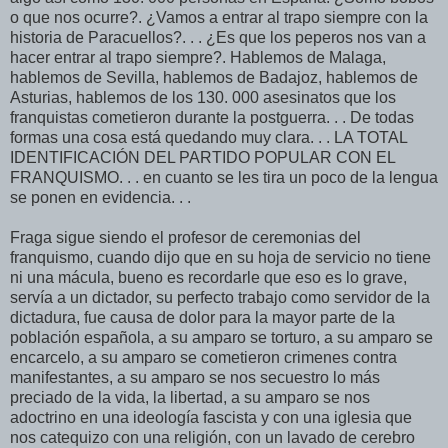
o que nos ocurre?. ¿Vamos a entrar al trapo siempre con la
historia de Paracuellos?. . . ¿Es que los peperos nos van a
hacer entrar al trapo siempre?. Hablemos de Malaga,
hablemos de Sevilla, hablemos de Badajoz, hablemos de
Asturias, hablemos de los 130. 000 asesinatos que los
franquistas cometieron durante la postguerra. . . De todas
formas una cosa está quedando muy clara. . . LA TOTAL
IDENTIFICACIÓN DEL PARTIDO POPULAR CON EL
FRANQUISMO. . . en cuanto se les tira un poco de la lengua
se ponen en evidencia. . .
Fraga sigue siendo el profesor de ceremonias del
franquismo, cuando dijo que en su hoja de servicio no tiene
ni una mácula, bueno es recordarle que eso es lo grave,
servía a un dictador, su perfecto trabajo como servidor de la
dictadura, fue causa de dolor para la mayor parte de la
población española, a su amparo se torturo, a su amparo se
encarcelo, a su amparo se cometieron crimenes contra
manifestantes, a su amparo se nos secuestro lo más
preciado de la vida, la libertad, a su amparo se nos
adoctrino en una ideología fascista y con una iglesia que
nos catequizo con una religión, con un lavado de cerebro