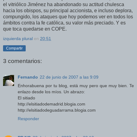
el vitriólico Jiménez ha abandonado su actitud chulesca
hacia los obispos, su principal accionista, e incluso deplora,
compungido, los ataques que hoy podemos ver en todos los
ámbitos contra la fe católica, su valor más preciado. Y es
que toca quedarse en COPE.
izquierda plural
en
20:51
Compartir
3 comentarios:
Fernando
22 de junio de 2007 a las 9:09
Enhorabuena por tu blog, está muy pero que muy bien. Te
enlazo desde los míos. Un abrazo:
El sitiado
http://elsitiadodemadrid.blogia.com
http://elsitiadodeguadarrama.blogia.com
Responder