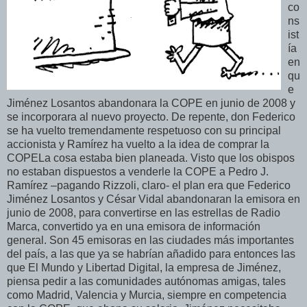
co
ns
ist
ía
en
qu
e
Jiménez Losantos abandonara la COPE en junio de 2008 y
se incorporara al nuevo proyecto. De repente, don Federico
se ha vuelto tremendamente respetuoso con su principal
accionista y Ramírez ha vuelto a la idea de comprar la
COPELa cosa estaba bien planeada. Visto que los obispos
no estaban dispuestos a venderle la COPE a Pedro J.
Ramírez –pagando Rizzoli, claro- el plan era que Federico
Jiménez Losantos y César Vidal abandonaran la emisora en
junio de 2008, para convertirse en las estrellas de Radio
Marca, convertido ya en una emisora de información
general. Son 45 emisoras en las ciudades más importantes
del país, a las que ya se habrían añadido para entonces las
que El Mundo y Libertad Digital, la empresa de Jiménez,
piensa pedir a las comunidades autónomas amigas, tales
como Madrid, Valencia y Murcia, siempre en competencia