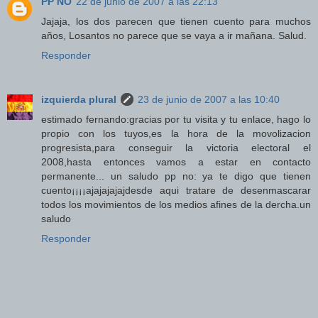
PP NO
22 de junio de 2007 a las 22:13
Jajaja, los dos parecen que tienen cuento para muchos
años, Losantos no parece que se vaya a ir mañana. Salud.
Responder
izquierda plural
23 de junio de 2007 a las 10:40
estimado fernando:gracias por tu visita y tu enlace, hago lo
propio con los tuyos,es la hora de la movolizacion
progresista,para conseguir la victoria electoral el
2008,hasta entonces vamos a estar en contacto
permanente... un saludo pp no: ya te digo que tienen
cuento¡¡¡¡ajajajajajdesde aqui tratare de desenmascarar
todos los movimientos de los medios afines de la dercha.un
saludo
Responder