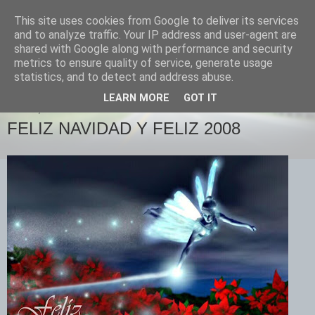
This site uses cookies from Google to deliver its services
Izquierda Plural
and to analyze traffic. Your IP address and user-agent are
shared with Google along with performance and security
metrics to ensure quality of service, generate usage
Desde Cuenca para el mundo
statistics, and to detect and address abuse.
LEARN MORE
GOT IT
LUNES, 24 DE DICIEMBRE DE 2007
FELIZ NAVIDAD Y FELIZ 2008