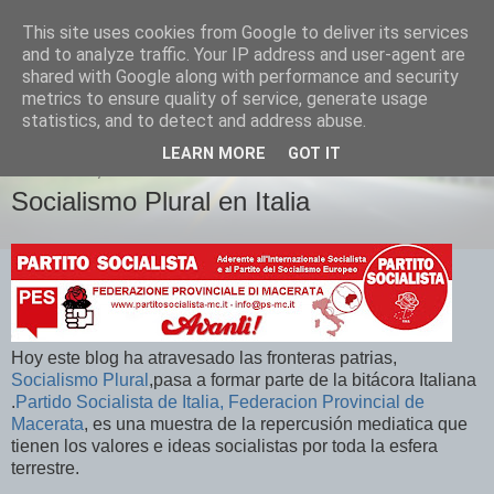
This site uses cookies from Google to deliver its services
Izquierda Plural
and to analyze traffic. Your IP address and user-agent are
shared with Google along with performance and security
metrics to ensure quality of service, generate usage
Desde Cuenca para el mundo
statistics, and to detect and address abuse.
LEARN MORE
GOT IT
MIÉRCOLES, 3 DE SEPTIEMBRE DE 2008
Socialismo Plural en Italia
Hoy este blog ha atravesado las fronteras patrias,
Socialismo Plural
,pasa a formar parte de la bitácora Italiana
.
Partido Socialista de Italia, Federacion Provincial de
Macerata
, es una muestra de la repercusión mediatica que
tienen los valores e ideas socialistas por toda la esfera
terrestre.