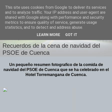
This site uses cookies from Google to deliver its services
Izquierda Plural
and to analyze traffic. Your IP address and user-agent are
shared with Google along with performance and security
metrics to ensure quality of service, generate usage
Desde Cuenca para el mundo
statistics, and to detect and address abuse.
LEARN MORE
GOT IT
DOMINGO, 20 DE DICIEMBRE DE 2009
Recuerdos de la cena de navidad del
PSOE de Cuenca
Un pequeño resumen fotografico de la comida de
navidad del PSOE de Cuenca que se ha celebrado en el
Hotel Torremangana de Cuenca.