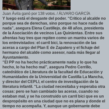
Juan Ávila ganó por 138 votos. / ÁLVARO GARCÍA
Y luego está el desgaste del poder. “Critico al alcalde no
porque sea de derechas, sino porque no hace nada de
nada”, asegura Elena Castillejo, de 48 años, presidenta
de la Asociación de vecinos Las Quinientas. Entre sus
afrentas hay tres que repiten como un mantra varios de
los entrevistados: el carril bici, la renovación de las
aceras a cargo del Plan E de Zapatero y el fichaje del
hermano del alcalde como asesor, nada más llegar al
Ayuntamiento.
“El PP no ha hecho prácticamente nada y lo que ha
hecho, lo ha hecho mal”, asegura Pedro Cerrillo,
catedrático de Literatura de la facultad de Educación y
Humanidades de la Universidad de Castilla La Mancha,
y director del CEPLI, el centro de investigación de la
literatura infantil. “La ciudad necesitaba y esperaba otra
cosas: pero se han cambiado las aceras, cuando no
estaban mal, y se ha construido un carril bici que es un
despropósito en una ciudad que no es plana y donde el
tiempo no acompaña. Y, aunque un gobernante debe