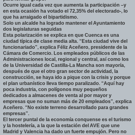
Ocurre igual cada vez que aumenta la participación –y
en esta ocasión ha votado el 72,35% del electorado-, lo
que ha arraigado el bipartidismo.
Solo un alcalde ha logrado mantener el Ayuntamiento
dos legislaturas seguidas
Esta polarización se explica en que Cuenca es una
ciudad típica de clase media alta. “Esta ciudad vive del
funcionariado”, explica Féliz Aceñero, presidente de la
Cámara de Comercio. Los empleados públicos de las
Administraciones local, regional y central, así como los
de la Universidad de Castilla-La Mancha son mayoría,
después de que el otro gran sector de actividad, la
construcción, se haya ido a pique con la crisis y porque
el plan urbanístico lleva tiempo paralizado. “Aquí hay
poca industria, con polígonos muy pequeños
dedicados a almacenes de venta al por mayor y
empresas que no suman más de 20 empleados”, explica
Aceñero. “No existe terreno desarrollado para grandes
empresas”.
El tercer puntal de la economía conquense es el turismo
y la hostelería, a la que la estación del AVE que une
Madrid y Valencia ha dado un fuerte empujón. Pero no