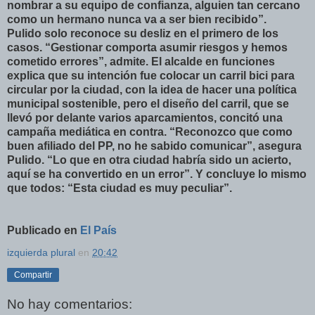
nombrar a su equipo de confianza, alguien tan cercano
como un hermano nunca va a ser bien recibido”.
Pulido solo reconoce su desliz en el primero de los
casos. “Gestionar comporta asumir riesgos y hemos
cometido errores”, admite. El alcalde en funciones
explica que su intención fue colocar un carril bici para
circular por la ciudad, con la idea de hacer una política
municipal sostenible, pero el diseño del carril, que se
llevó por delante varios aparcamientos, concitó una
campaña mediática en contra. “Reconozco que como
buen afiliado del PP, no he sabido comunicar”, asegura
Pulido. “Lo que en otra ciudad habría sido un acierto,
aquí se ha convertido en un error”. Y concluye lo mismo
que todos: “Esta ciudad es muy peculiar”.
Publicado en
El País
izquierda plural
en
20:42
Compartir
No hay comentarios: