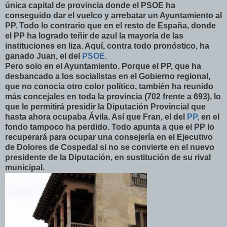
única capital de provincia donde el PSOE ha
conseguido dar el vuelco y arrebatar un Ayuntamiento al
PP. Todo lo contrario que en el resto de España, donde
el PP ha logrado teñir de azul la mayoría de las
instituciones en liza. Aquí, contra todo pronóstico, ha
ganado Juan, el del
PSOE.
Pero solo en el Ayuntamiento. Porque el PP, que ha
desbancado a los socialistas en el Gobierno regional,
que no conocía otro color político, también ha reunido
más concejales en toda la provincia (702 frente a 693), lo
que le permitirá presidir la Diputación Provincial que
hasta ahora ocupaba Ávila. Así que Fran, el del
PP,
en el
fondo tampoco ha perdido. Todo apunta a que el PP lo
recuperará para ocupar una consejería en el Ejecutivo
de Dolores de Cospedal si no se convierte en el nuevo
presidente de la Diputación, en sustitución de su rival
municipal.