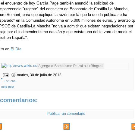
 el encuentro de hoy García Page también anunció la solicitud de
mparecencia "urgente" del consejero de Economía de Castilla-La Mancha,
turo Romaní, para que explique la razón por la que la deuda pública se ha
isparado" en la Comunidad Autónoma en 5.000 millones de euros, y avanzó q
 PSOE de Castilla-La Mancha "no va a admitir que existan negociaciones por
bajo por el independentismo catalán y que exista una doble vara de medir el
icit en España".
sto en
El Día
martes, 30 de julio de 2013
Escucha
este post
 comentarios:
Publicar un comentario