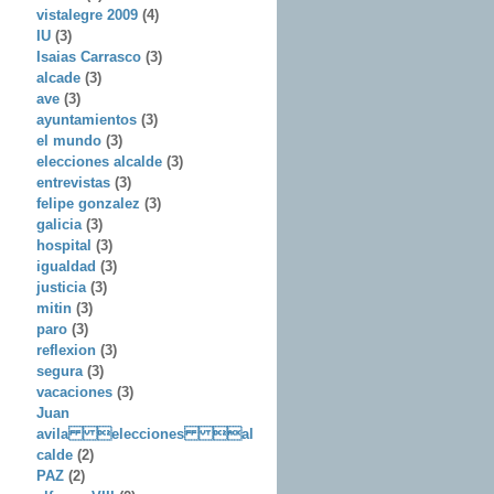
vistalegre 2009
(4)
IU
(3)
Isaias Carrasco
(3)
alcade
(3)
ave
(3)
ayuntamientos
(3)
el mundo
(3)
elecciones alcalde
(3)
entrevistas
(3)
felipe gonzalez
(3)
galicia
(3)
hospital
(3)
igualdad
(3)
justicia
(3)
mitin
(3)
paro
(3)
reflexion
(3)
segura
(3)
vacaciones
(3)
Juan
avila elecciones al
calde
(2)
PAZ
(2)