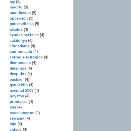
ley
(5)
madrid
(5)
manifiestos
(5)
oposicion
(5)
paracaidistas
(5)
alcalde
(4)
ayudas sociales
(4)
catalunya
(4)
ciudadania
(4)
comunicado
(4)
correo electronico
(4)
democracia
(4)
derechos
(4)
despidos
(4)
euskadi
(4)
genocidio
(4)
navidad 2009
(4)
poyatos
(4)
promesas
(4)
pse
(4)
reaccionarios
(4)
serrania
(4)
tajo
(4)
videos
(4)