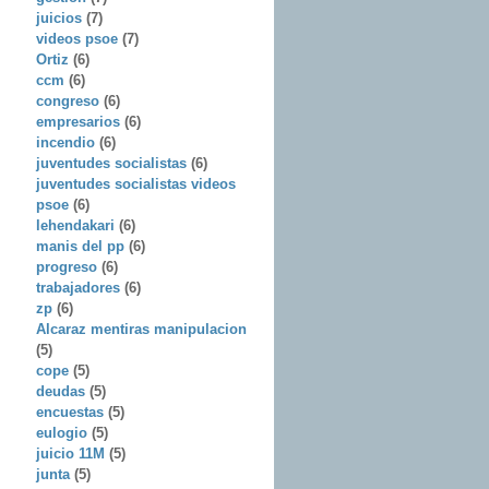
juicios
(7)
videos psoe
(7)
Ortiz
(6)
ccm
(6)
congreso
(6)
empresarios
(6)
incendio
(6)
juventudes socialistas
(6)
juventudes socialistas videos
psoe
(6)
lehendakari
(6)
manis del pp
(6)
progreso
(6)
trabajadores
(6)
zp
(6)
Alcaraz mentiras manipulacion
(5)
cope
(5)
deudas
(5)
encuestas
(5)
eulogio
(5)
juicio 11M
(5)
junta
(5)