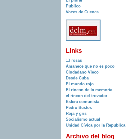
El plural
Publico
Voces de Cuenca
Links
13 rosas
Amanece que no es poco
Ciudadano Vieco
Desde Cuba
El mundo rojo
El rincon de la memoria
el rincon del trovador
Esfera comunista
Pedro Bustos
Roja y gris
Socialismo actual
Unidad Cívica por la Republica
Archivo del blog