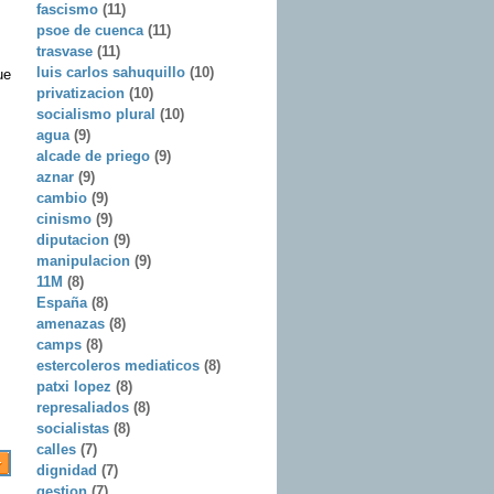
fascismo
(11)
psoe de cuenca
(11)
trasvase
(11)
luis carlos sahuquillo
(10)
ue
privatizacion
(10)
socialismo plural
(10)
agua
(9)
alcade de priego
(9)
aznar
(9)
cambio
(9)
cinismo
(9)
diputacion
(9)
manipulacion
(9)
11M
(8)
España
(8)
amenazas
(8)
camps
(8)
estercoleros mediaticos
(8)
patxi lopez
(8)
represaliados
(8)
socialistas
(8)
calles
(7)
dignidad
(7)
gestion
(7)