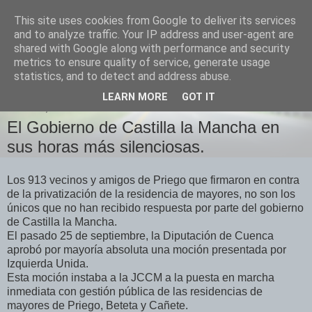
This site uses cookies from Google to deliver its services
Izquierda Plural
and to analyze traffic. Your IP address and user-agent are
shared with Google along with performance and security
metrics to ensure quality of service, generate usage
Desde Cuenca para el mundo
statistics, and to detect and address abuse.
LEARN MORE
GOT IT
MARTES, 16 DE OCTUBRE DE 2018
El Gobierno de Castilla la Mancha en
sus horas más silenciosas.
Los 913 vecinos y amigos de Priego que firmaron en contra
de la privatización de la residencia de mayores, no son los
únicos que no han recibido respuesta por parte del gobierno
de Castilla la Mancha.
El pasado 25 de septiembre, la Diputación de Cuenca
aprobó por mayoría absoluta una moción presentada por
Izquierda Unida.
Esta moción instaba a la JCCM a la puesta en marcha
inmediata con gestión pública de las residencias de
mayores de Priego, Beteta y Cañete.