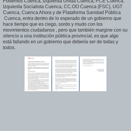
Podemos Cuenca, Izquierda Unida Cuenca, PCE Cuenca,
Izquierda Socialista Cuenca, CC.OO Cuenca (FSC), UGT
Cuenca, Cuenca Ahora y de Plataforma Sanidad Pública
Cuenca, entra dentro de lo esperado de un gobierno que
hace tiempo que es ciego, sordo y mudo con los
movimientos ciudadanos , pero que también margine con su
silencio a una institución pública provincial, es que algo
está fallando en un gobierno que debería ser de todas y
todos.