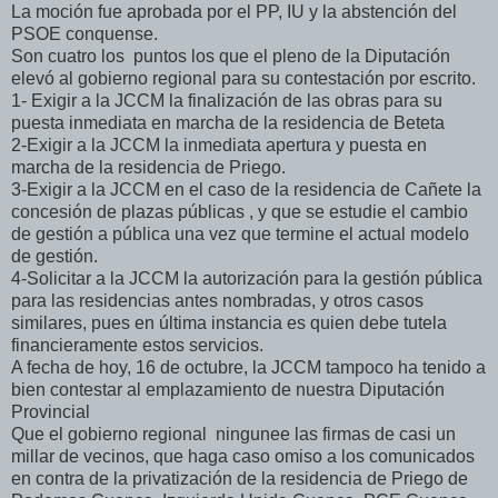
La moción fue aprobada por el PP, IU y la abstención del
PSOE conquense.
Son cuatro los puntos los que el pleno de la Diputación
elevó al gobierno regional para su contestación por escrito.
1- Exigir a la JCCM la finalización de las obras para su
puesta inmediata en marcha de la residencia de Beteta
2-Exigir a la JCCM la inmediata apertura y puesta en
marcha de la residencia de Priego.
3-Exigir a la JCCM en el caso de la residencia de Cañete la
concesión de plazas públicas , y que se estudie el cambio
de gestión a pública una vez que termine el actual modelo
de gestión.
4-Solicitar a la JCCM la autorización para la gestión pública
para las residencias antes nombradas, y otros casos
similares, pues en última instancia es quien debe tutela
financieramente estos servicios.
A fecha de hoy, 16 de octubre, la JCCM tampoco ha tenido a
bien contestar al emplazamiento de nuestra Diputación
Provincial
Que el gobierno regional ningunee las firmas de casi un
millar de vecinos, que haga caso omiso a los comunicados
en contra de la privatización de la residencia de Priego de