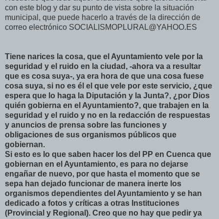
con este blog y dar su punto de vista sobre la situación
municipal, que puede hacerlo a través de la dirección de
correo electrónico SOCIALISMOPLURAL@YAHOO.ES
Tiene narices la cosa, que el Ayuntamiento vele por la
seguridad y el ruido en la ciudad, -ahora va a resultar
que es cosa suya-, ya era hora de que una cosa fuese
cosa suya, si no es él el que vele por este servicio, ¿que
espera que lo haga la Diputación y la Junta?, ¿por Dios
quién gobierna en el Ayuntamiento?, que trabajen en la
seguridad y el ruido y no en la redacción de respuestas
y anuncios de prensa sobre las funciones y
obligaciones de sus organismos públicos que
gobiernan.
Si esto es lo que saben hacer los del PP en Cuenca que
gobiernan en el Ayuntamiento, es para no dejarse
engañar de nuevo, por que hasta el momento que se
sepa han dejado funcionar de manera inerte los
organismos dependientes del Ayuntamiento y se han
dedicado a fotos y críticas a otras Instituciones
(Provincial y Regional). Creo que no hay que pedir ya