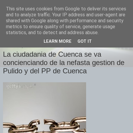
This site uses cookies from Google to deliver its services
Izquierda Plural
and to analyze traffic. Your IP address and user-agent are
shared with Google along with performance and security
metrics to ensure quality of service, generate usage
Desde Cuenca para el mundo
statistics, and to detect and address abuse.
LEARN MORE
GOT IT
DOMINGO, 2 DE NOVIEMBRE DE 2008
La ciudadania de Cuenca se va
concienciando de la nefasta gestion de
Pulido y del PP de Cuenca