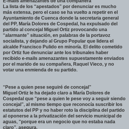
E-mails amenazantes de una compañera
La lista de los “apestados” por denunciar es mucho
más extensa, pero el caso se ha vuelto a repetir en el
Ayuntamiento de Cuenca donde la secretaria general
del PP, María Dolores de Cospedal, ha expulsado del
partido al concejal Miguel Ortiz provocando una
“alarmante” situación, en palabras de la portavoz
socialista, y dejando al Grupo Popular que lidera el
alcalde Francisco Pulido en minoría. El delito cometido
por Ortiz fue denunciar ante los tribunales haber
recibido e-mails amenazantes supuestamente enviados
por el marido de su compañera, Raquel Vieco, y no
votar una enmienda de su partido.
“Pese a quien pese seguiré de concejal”
Miguel Ortiz le ha dejado claro a María Dolores de
Cospedal que “pese a quien le pese voy a seguir siendo
concejal”, al mismo tiempo que reconocía suscribir los
estatutos del PP y no haber roto la disciplina del partido
al oponerse a la privatización del servicio municipal de
aguas, “porque era un negocio que no estaba nada
claro”, asegura.