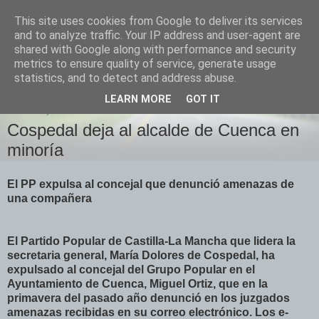
This site uses cookies from Google to deliver its services
Izquierda Plural
and to analyze traffic. Your IP address and user-agent are
shared with Google along with performance and security
metrics to ensure quality of service, generate usage
Desde Cuenca para el mundo
statistics, and to detect and address abuse.
LEARN MORE
GOT IT
SÁBADO, 16 DE ENERO DE 2010
Cospedal deja al alcalde de Cuenca en
minoría
El PP expulsa al concejal que denunció amenazas de
una compañera
El Partido Popular de Castilla-La Mancha que lidera la
secretaria general, María Dolores de Cospedal, ha
expulsado al concejal del Grupo Popular en el
Ayuntamiento de Cuenca, Miguel Ortiz, que en la
primavera del pasado año denunció en los juzgados
amenazas recibidas en su correo electrónico. Los e-