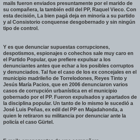
mails fueron enviados presuntamente por el marido de
su compañera, la también edil del PP, Raquel Vieco. Con
esta decisión, La bien pagá deja en minoría a su partido
y al Consistorio conquense desgobernado y sin ningún
tipo de control.
Y es que denunciar supuestas corrupciones,
despotismos, espionajes o cohechos sale muy caro en
el Partido Popular, que prefiere expulsar a los
denunciantes antes que echar a los posibles corruptos
y denunciados. Tal fue el caso de los ex concejales en el
municipio madrileño de Torrelodones, Reyes Tinto y
Jesús María Pacios, que en 2006 denunciaron varios
casos de corrupción urbanística en el municipio
gobernado por el PP. Fueron expulsados y apartados de
la disciplina popular. Un tanto de lo mismo le sucedió a
José Luis Peñas, ex edil del PP en Majadahonda, a
quien le retiraron su militancia por denunciar ante la
policía el caso Gürtel.