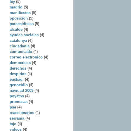
ley
(5)
madrid
(5)
manifiestos
(5)
oposicion
(5)
paracaidistas
(5)
alcalde
(4)
ayudas sociales
(4)
catalunya
(4)
ciudadania
(4)
comunicado
(4)
correo electronico
(4)
democracia
(4)
derechos
(4)
despidos
(4)
euskadi
(4)
genocidio
(4)
navidad 2009
(4)
poyatos
(4)
promesas
(4)
pse
(4)
reaccionarios
(4)
serrania
(4)
tajo
(4)
videos
(4)