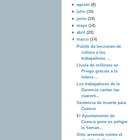
►
agosto
(8)
►
julio
(16)
►
junio
(18)
►
mayo
(14)
►
abril
(20)
▼
marzo
(14)
Pulido da lecciones de
cultura a los
trabajadores ...
Lluvia de millones en
Priego gracias a la
loteria ...
Los trabajadores de la
Gerencia cantan las
cuarent...
Sentencia de muerte para
Cuenca
El Ayuntamiento de
Cuenca pone en peligro
la Seman...
Ortiz arremete contra el