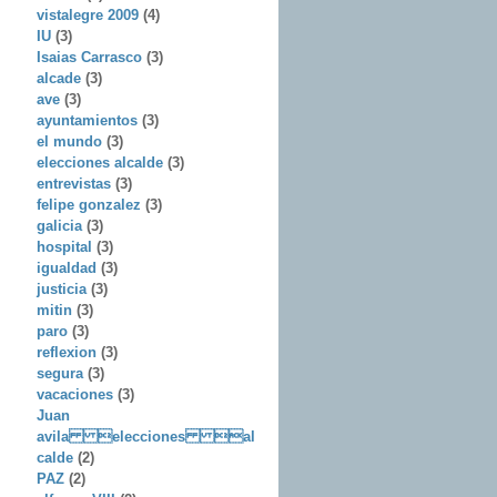
vistalegre 2009
(4)
IU
(3)
Isaias Carrasco
(3)
alcade
(3)
ave
(3)
ayuntamientos
(3)
el mundo
(3)
elecciones alcalde
(3)
entrevistas
(3)
felipe gonzalez
(3)
galicia
(3)
hospital
(3)
igualdad
(3)
justicia
(3)
mitin
(3)
paro
(3)
reflexion
(3)
segura
(3)
vacaciones
(3)
Juan
avila elecciones al
calde
(2)
PAZ
(2)