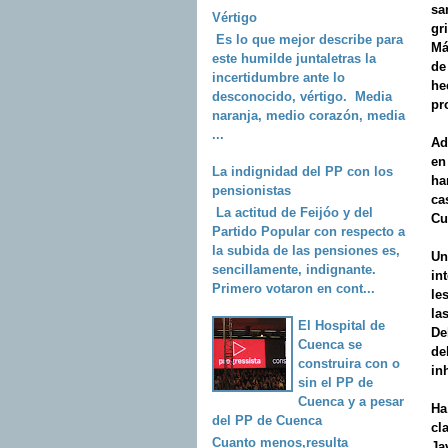
sa
Vértigo
gri
Es lo que mejor describe para
Má
este humilde juntaletras la
de
incertidumbre ante lo
he
desconocido, vértigo. Media
pr
naranja, medio corazón, media
...
Ad
en
La indignidad del PP con los
ha
pensionistas
ca
La actitud de Feijóo y del
Cu
Partido Popular con respecto a
la subida de las pensiones es,
Un
sencillamente, indignante.
in
Primero votaron en cont...
le
la
El Hospital de
De
Cuenca se
de
construira con o
in
sin el PP de
Cuenca y a pesar
Ha
del PP de Cuenca
cl
Cuanto menos,resulta
Ja