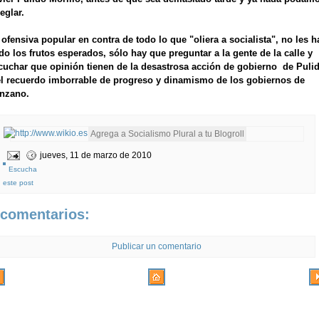
eglar.
 ofensiva popular en contra de todo lo que "oliera a socialista", no les h
do los frutos esperados, sólo hay que preguntar a la gente de la calle y
cuchar que opinión tienen de la desastrosa acción de gobierno de Puli
el recuerdo imborrable de progreso y dinamismo de los gobiernos de
nzano.
jueves, 11 de marzo de 2010
Escucha
este post
 comentarios:
Publicar un comentario