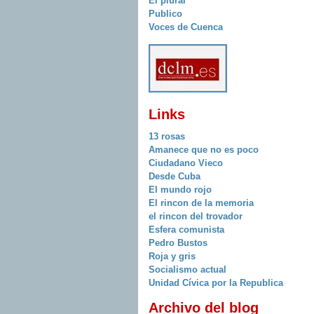
El plural
Publico
Voces de Cuenca
Links
13 rosas
Amanece que no es poco
Ciudadano Vieco
Desde Cuba
El mundo rojo
El rincon de la memoria
el rincon del trovador
Esfera comunista
Pedro Bustos
Roja y gris
Socialismo actual
Unidad Cívica por la Republica
Archivo del blog