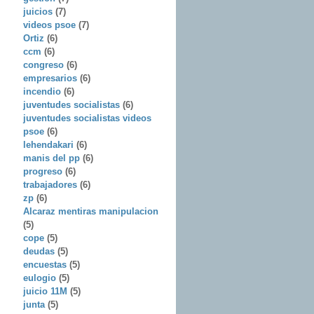
juicios
(7)
videos psoe
(7)
Ortiz
(6)
ccm
(6)
congreso
(6)
empresarios
(6)
incendio
(6)
juventudes socialistas
(6)
juventudes socialistas videos
psoe
(6)
lehendakari
(6)
manis del pp
(6)
progreso
(6)
trabajadores
(6)
zp
(6)
Alcaraz mentiras manipulacion
(5)
cope
(5)
deudas
(5)
encuestas
(5)
eulogio
(5)
juicio 11M
(5)
junta
(5)