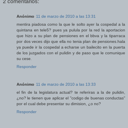
2 comentarios:
Anónimo
11 de marzo de 2010 a las 13:31
mentira piadosa como la que le solto ayer la cospedal a la
quintana en tele5? pues ya pulula por la red la aportacion
que hizo a su plan de pensiones en el bbva y la tiparraca
por dos veces dijo que ella no tenia plan de pensiones.hala
ya puede ir la cospedal a echarse un bailecito en la puerta
de los juzgados con el pulidin y de paso que le comunique
su cese.
Responder
Anónimo
11 de marzo de 2010 a las 13:33
el fin de la legislatura actual? te referiras a la de pulidin,
¿no? le tienen que aplicar el "codigo de buenas conductas"
por el cual debe presentar su dimision, ¿o no?
Responder