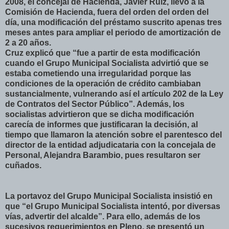
2008, el concejal de Hacienda, Javier Ruiz, llevó a la
Comisión de Hacienda, fuera del orden del orden del
día, una modificación del préstamo suscrito apenas tres
meses antes para ampliar el periodo de amortización de
2 a 20 años.
Cruz explicó que “fue a partir de esta modificación
cuando el Grupo Municipal Socialista advirtió que se
estaba cometiendo una irregularidad porque las
condiciones de la operación de crédito cambiaban
sustancialmente, vulnerando así el artículo 202 de la Ley
de Contratos del Sector Público”. Además, los
socialistas advirtieron que se dicha modificación
carecía de informes que justificaran la decisión, al
tiempo que llamaron la atención sobre el parentesco del
director de la entidad adjudicataria con la concejala de
Personal, Alejandra Barambio, pues resultaron ser
cuñados.
La portavoz del Grupo Municipal Socialista insistió en
que “el Grupo Municipal Socialista intentó, por diversas
vías, advertir del alcalde”. Para ello, además de los
sucesivos requerimientos en Pleno, se presentó un