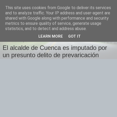
This site uses cookies from Google to deliver its services
Izquierda Plural
and to analyze traffic. Your IP address and user-agent are
shared with Google along with performance and security
metrics to ensure quality of service, generate usage
Desde Cuenca para el mundo
statistics, and to detect and address abuse.
LEARN MORE
GOT IT
MIÉRCOLES, 10 DE MARZO DE 2010
El alcalde de Cuenca es imputado por
un presunto delito de prevaricación