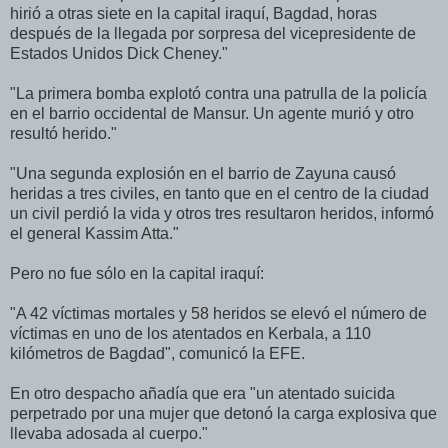
hirió a otras siete en la capital iraquí, Bagdad, horas
después de la llegada por sorpresa del vicepresidente de
Estados Unidos Dick Cheney."
"La primera bomba explotó contra una patrulla de la policía
en el barrio occidental de Mansur. Un agente murió y otro
resultó herido."
"Una segunda explosión en el barrio de Zayuna causó
heridas a tres civiles, en tanto que en el centro de la ciudad
un civil perdió la vida y otros tres resultaron heridos, informó
el general Kassim Atta."
Pero no fue sólo en la capital iraquí:
"A 42 víctimas mortales y 58 heridos se elevó el número de
víctimas en uno de los atentados en Kerbala, a 110
kilómetros de Bagdad", comunicó la EFE.
En otro despacho añadía que era "un atentado suicida
perpetrado por una mujer que detonó la carga explosiva que
llevaba adosada al cuerpo."