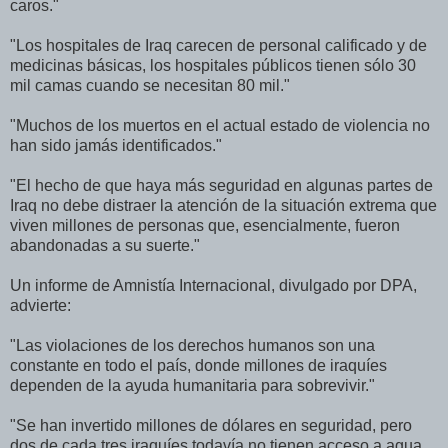
caros."
"Los hospitales de Iraq carecen de personal calificado y de
medicinas básicas, los hospitales públicos tienen sólo 30
mil camas cuando se necesitan 80 mil."
"Muchos de los muertos en el actual estado de violencia no
han sido jamás identificados."
"El hecho de que haya más seguridad en algunas partes de
Iraq no debe distraer la atención de la situación extrema que
viven millones de personas que, esencialmente, fueron
abandonadas a su suerte."
Un informe de Amnistía Internacional, divulgado por DPA,
advierte:
"Las violaciones de los derechos humanos son una
constante en todo el país, donde millones de iraquíes
dependen de la ayuda humanitaria para sobrevivir."
"Se han invertido millones de dólares en seguridad, pero
dos de cada tres iraquíes todavía no tienen acceso a agua