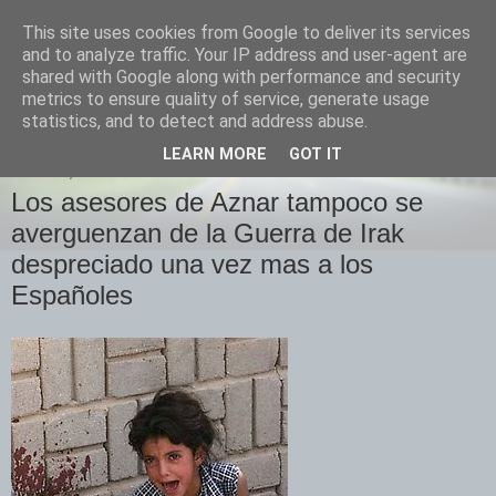
This site uses cookies from Google to deliver its services
Izquierda Plural
and to analyze traffic. Your IP address and user-agent are
shared with Google along with performance and security
metrics to ensure quality of service, generate usage
Desde Cuenca para el mundo
statistics, and to detect and address abuse.
LEARN MORE
GOT IT
JUEVES, 20 DE MARZO DE 2008
Los asesores de Aznar tampoco se
averguenzan de la Guerra de Irak
despreciado una vez mas a los
Españoles