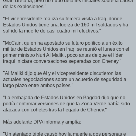
Gran Bretaña, pero no hubo detalles iniciales sobre la causa
de las explosiones."
"El vicepresidente realiza su tercera visita a Iraq, donde
Estados Unidos tiene una fuerza de 160 mil soldados y ha
sufrido la muerte de casi cuatro mil efectivos."
"McCain, quien ha apostado su futuro político a un éxito
militar de Estados Unidos en Iraq, se reunió el lunes con el
primer ministro Nuri Al Maliki, poco antes de que el líder
iraquí iniciara conversaciones separadas con Cheney."
"Al Maliki dijo que él y el vicepresidente discutieron las
actuales negociaciones sobre un acuerdo de seguridad a
largo plazo entre ambos países."
"La embajada de Estados Unidos en Bagdad dijo que no
podía confirmar versiones de que la Zona Verde había sido
atacada con cohetes tras la llegada de Cheney."
Más adelante DPA informa y amplía:
"Un atentado triple causó hoy la muerte a dos personas e