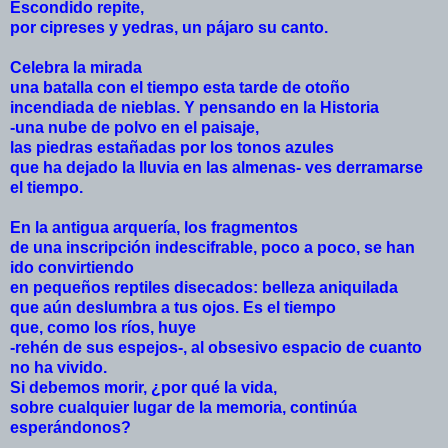
Escondido repite,
por cipreses y yedras, un pájaro su canto.
Celebra la mirada
una batalla con el tiempo esta tarde de otoño
incendiada de nieblas. Y pensando en la Historia
-una nube de polvo en el paisaje,
las piedras estañadas por los tonos azules
que ha dejado la lluvia en las almenas- ves
derramarse
el tiempo.
En la antigua arquería, los fragmentos
de una inscripción indescifrable, poco a poco, se han
ido convirtiendo
en pequeños reptiles disecados: belleza aniquilada
que aún deslumbra a tus ojos. Es el tiempo
que, como los ríos, huye
-rehén de sus espejos-, al obsesivo espacio de cuanto
no ha vivido.
Si debemos morir, ¿por qué la vida,
sobre cualquier lugar de la memoria, continúa
esperándonos?