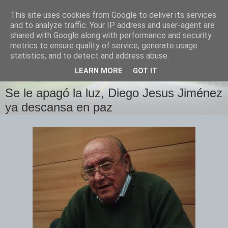
This site uses cookies from Google to deliver its services
Izquierda Plural
and to analyze traffic. Your IP address and user-agent are
shared with Google along with performance and security
metrics to ensure quality of service, generate usage
Desde Cuenca para el mundo
statistics, and to detect and address abuse.
LEARN MORE
GOT IT
DOMINGO, 13 DE SEPTIEMBRE DE 2009
Se le apagó la luz, Diego Jesus Jiménez
ya descansa en paz