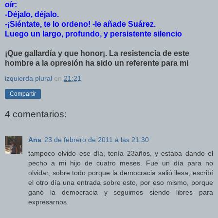
oír:
-Déjalo, déjalo.
-¡Siéntate, te lo ordeno! -le añade Suárez.
Luego un largo, profundo, y persistente silencio
¡Que gallardía y que honor¡. La resistencia de este
hombre a la opresión ha sido un referente para mi
izquierda plural
en
21:21
Compartir
4 comentarios:
Ana
23 de febrero de 2011 a las 21:30
tampoco olvido ese día, tenía 23años, y estaba dando el
pecho a mi hijo de cuatro meses. Fue un día para no
olvidar, sobre todo porque la democracia salió ilesa, escribí
el otro día una entrada sobre esto, por eso mismo, porque
ganó la democracia y seguimos siendo libres para
expresarnos.