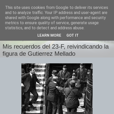
This site uses cookies from Google to deliver its services
Izquierda Plural
and to analyze traffic. Your IP address and user-agent are
shared with Google along with performance and security
metrics to ensure quality of service, generate usage
Desde Cuenca para el mundo
statistics, and to detect and address abuse.
LEARN MORE
GOT IT
MIÉRCOLES, 23 DE FEBRERO DE 2011
Mis recuerdos del 23-F, reivindicando la
figura de Gutierrez Mellado