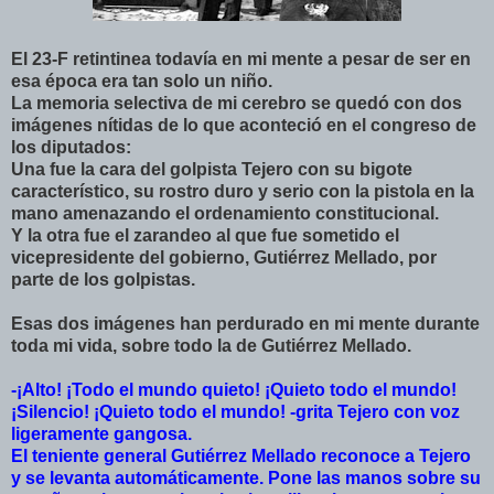
El 23-F retintinea todavía en mi mente a pesar de ser en
esa época era tan solo un niño.
La memoria selectiva de mi cerebro se quedó con dos
imágenes nítidas de lo que aconteció en el congreso de
los diputados:
Una fue la cara del golpista Tejero con su bigote
característico, su rostro duro y serio con la pistola en la
mano amenazando el ordenamiento constitucional.
Y la otra fue el zarandeo al que fue sometido el
vicepresidente del gobierno, Gutiérrez Mellado, por
parte de los golpistas.
Esas dos imágenes han perdurado en mi mente durante
toda mi vida, sobre todo la de Gutiérrez Mellado.
-¡Alto! ¡Todo el mundo quieto! ¡Quieto todo el mundo!
¡Silencio! ¡Quieto todo el mundo! -grita Tejero con voz
ligeramente gangosa.
El teniente general Gutiérrez Mellado reconoce a Tejero
y se
levanta automáticamente. Pone las manos sobre su