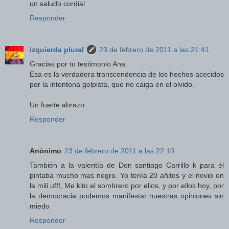
un saludo cordial.
Responder
izquierda plural
23 de febrero de 2011 a las 21:41
Gracias por tu testimonio Ana.
Esa es la verdadera transcendencia de los hechos acecidos
por la intentona golpista, que no caiga en el olvido.
Un fuerte abrazo
Responder
Anónimo
23 de febrero de 2011 a las 22:10
También a la valentía de Don santiago Carrillo k para él
pintaba mucho mas negro. Yo tenía 20 añitos y el novio en
la mili ufff, Me kito el sombrero por ellos, y por ellos hoy, por
la democracia podemos manifestar nuestras opiniones sin
miedo
Responder