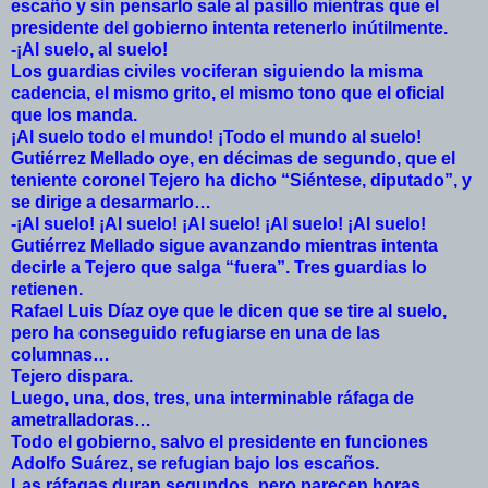
escaño y sin pensarlo sale al pasillo mientras que el
presidente del gobierno intenta retenerlo inútilmente.
-¡Al suelo, al suelo!
Los guardias civiles vociferan siguiendo la misma
cadencia, el mismo grito, el mismo tono que el oficial
que los manda.
¡Al suelo todo el mundo! ¡Todo el mundo al suelo!
Gutiérrez Mellado oye, en décimas de segundo, que el
teniente coronel Tejero ha dicho “Siéntese, diputado”, y
se dirige a desarmarlo…
-¡Al suelo! ¡Al suelo! ¡Al suelo! ¡Al suelo! ¡Al suelo!
Gutiérrez Mellado sigue avanzando mientras intenta
decirle a Tejero que salga “fuera”. Tres guardias lo
retienen.
Rafael Luis Díaz oye que le dicen que se tire al suelo,
pero ha conseguido refugiarse en una de las
columnas…
Tejero dispara.
Luego, una, dos, tres, una interminable ráfaga de
ametralladoras…
Todo el gobierno, salvo el presidente en funciones
Adolfo Suárez, se refugian bajo los escaños.
Las ráfagas duran segundos, pero parecen horas.